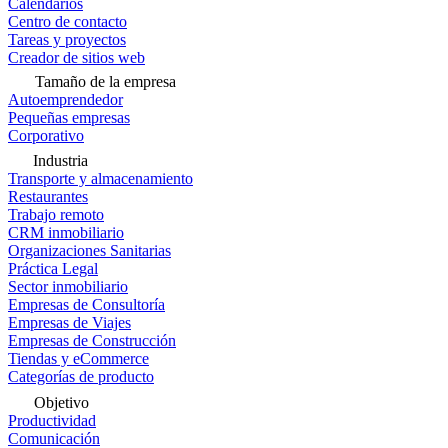
Calendarios
Centro de contacto
Tareas y proyectos
Creador de sitios web
Tamaño de la empresa
Autoemprendedor
Pequeñas empresas
Corporativo
Industria
Transporte y almacenamiento
Restaurantes
Trabajo remoto
CRM inmobiliario
Organizaciones Sanitarias
Práctica Legal
Sector inmobiliario
Empresas de Consultoría
Empresas de Viajes
Empresas de Construcción
Tiendas y eCommerce
Categorías de producto
Objetivo
Productividad
Comunicación