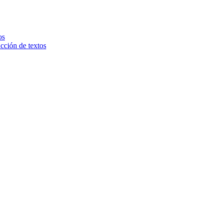
os
ucción de textos