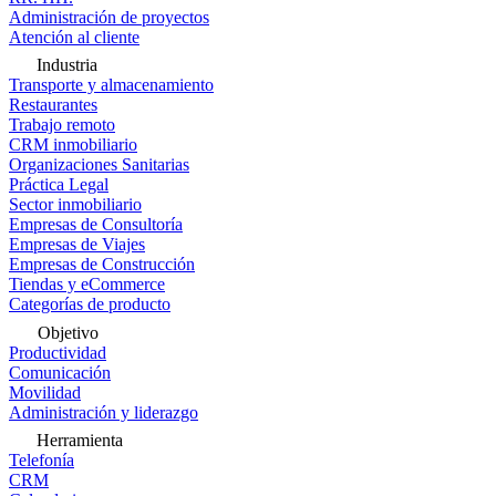
Administración de proyectos
Atención al cliente
Industria
Transporte y almacenamiento
Restaurantes
Trabajo remoto
CRM inmobiliario
Organizaciones Sanitarias
Práctica Legal
Sector inmobiliario
Empresas de Consultoría
Empresas de Viajes
Empresas de Construcción
Tiendas y eCommerce
Categorías de producto
Objetivo
Productividad
Comunicación
Movilidad
Administración y liderazgo
Herramienta
Telefonía
CRM