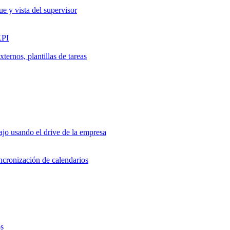
ue y vista del supervisor
KPI
ernos, plantillas de tareas
jo usando el drive de la empresa
incronización de calendarios
os