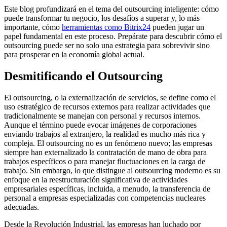
Este blog profundizará en el tema del outsourcing inteligente: cómo
puede transformar tu negocio, los desafíos a superar y, lo más
importante, cómo
herramientas como Bitrix24
pueden jugar un
papel fundamental en este proceso. Prepárate para descubrir cómo el
outsourcing puede ser no solo una estrategia para sobrevivir sino
para prosperar en la economía global actual.
Desmitificando el Outsourcing
El outsourcing, o la externalización de servicios, se define como el
uso estratégico de recursos externos para realizar actividades que
tradicionalmente se manejan con personal y recursos internos.
Aunque el término puede evocar imágenes de corporaciones
enviando trabajos al extranjero, la realidad es mucho más rica y
compleja. El outsourcing no es un fenómeno nuevo; las empresas
siempre han externalizado la contratación de mano de obra para
trabajos específicos o para manejar fluctuaciones en la carga de
trabajo. Sin embargo, lo que distingue al outsourcing moderno es su
enfoque en la reestructuración significativa de actividades
empresariales específicas, incluida, a menudo, la transferencia de
personal a empresas especializadas con competencias nucleares
adecuadas.
Desde la Revolución Industrial, las empresas han luchado por