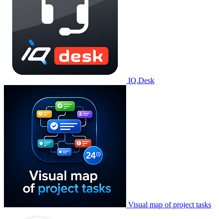
IQ.Desk
Visual map of project tasks