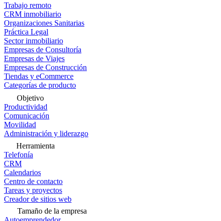
Trabajo remoto
CRM inmobiliario
Organizaciones Sanitarias
Práctica Legal
Sector inmobiliario
Empresas de Consultoría
Empresas de Viajes
Empresas de Construcción
Tiendas y eCommerce
Categorías de producto
Objetivo
Productividad
Comunicación
Movilidad
Administración y liderazgo
Herramienta
Telefonía
CRM
Calendarios
Centro de contacto
Tareas y proyectos
Creador de sitios web
Tamaño de la empresa
Autoemprendedor