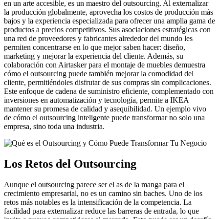
en un arte accesible, es un maestro del outsourcing. Al externalizar
la producción globalmente, aprovecha los costos de producción más
bajos y la experiencia especializada para ofrecer una amplia gama de
productos a precios competitivos. Sus asociaciones estratégicas con
una red de proveedores y fabricantes alrededor del mundo les
permiten concentrarse en lo que mejor saben hacer: diseño,
marketing y mejorar la experiencia del cliente. Además, su
colaboración con Airtasker para el montaje de muebles demuestra
cómo el outsourcing puede también mejorar la comodidad del
cliente, permitiéndoles disfrutar de sus compras sin complicaciones.
Este enfoque de cadena de suministro eficiente, complementado con
inversiones en automatización y tecnología, permite a IKEA
mantener su promesa de calidad y asequibilidad. Un ejemplo vivo
de cómo el outsourcing inteligente puede transformar no solo una
empresa, sino toda una industria.
Los Retos del Outsourcing
Aunque el outsourcing parece ser el as de la manga para el
crecimiento empresarial, no es un camino sin baches. Uno de los
retos más notables es la intensificación de la competencia. La
facilidad para externalizar reduce las barreras de entrada, lo que