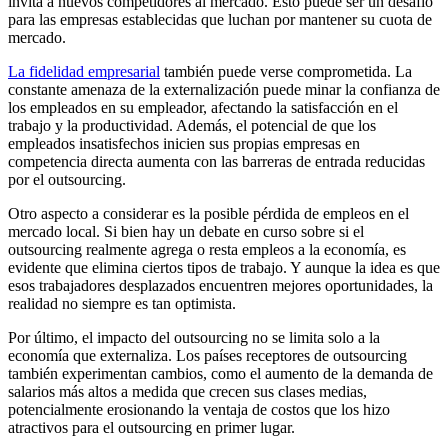
invita a nuevos competidores al mercado. Esto puede ser un desafío
para las empresas establecidas que luchan por mantener su cuota de
mercado.
La fidelidad empresarial
también puede verse comprometida. La
constante amenaza de la externalización puede minar la confianza de
los empleados en su empleador, afectando la satisfacción en el
trabajo y la productividad. Además, el potencial de que los
empleados insatisfechos inicien sus propias empresas en
competencia directa aumenta con las barreras de entrada reducidas
por el outsourcing.
Otro aspecto a considerar es la posible pérdida de empleos en el
mercado local. Si bien hay un debate en curso sobre si el
outsourcing realmente agrega o resta empleos a la economía, es
evidente que elimina ciertos tipos de trabajo. Y aunque la idea es que
esos trabajadores desplazados encuentren mejores oportunidades, la
realidad no siempre es tan optimista.
Por último, el impacto del outsourcing no se limita solo a la
economía que externaliza. Los países receptores de outsourcing
también experimentan cambios, como el aumento de la demanda de
salarios más altos a medida que crecen sus clases medias,
potencialmente erosionando la ventaja de costos que los hizo
atractivos para el outsourcing en primer lugar.