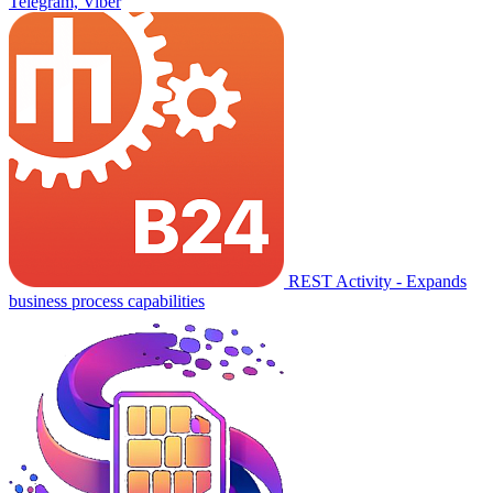
Telegram, Viber
REST Activity - Expands
business process capabilities