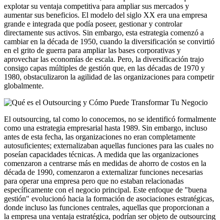
explotar su ventaja competitiva para ampliar sus mercados y
aumentar sus beneficios. El modelo del siglo XX era una empresa
grande e integrada que podía poseer, gestionar y controlar
directamente sus activos. Sin embargo, esta estrategia comenzó a
cambiar en la década de 1950, cuando la diversificación se convirtió
en el grito de guerra para ampliar las bases corporativas y
aprovechar las economías de escala. Pero, la diversificación trajo
consigo capas múltiples de gestión que, en las décadas de 1970 y
1980, obstaculizaron la agilidad de las organizaciones para competir
globalmente.
El outsourcing, tal como lo conocemos, no se identificó formalmente
como una estrategia empresarial hasta 1989. Sin embargo, incluso
antes de esta fecha, las organizaciones no eran completamente
autosuficientes; externalizaban aquellas funciones para las cuales no
poseían capacidades técnicas. A medida que las organizaciones
comenzaron a centrarse más en medidas de ahorro de costos en la
década de 1990, comenzaron a externalizar funciones necesarias
para operar una empresa pero que no estaban relacionadas
específicamente con el negocio principal. Este enfoque de "buena
gestión" evolucionó hacia la formación de asociaciones estratégicas,
donde incluso las funciones centrales, aquellas que proporcionan a
la empresa una ventaja estratégica, podrían ser objeto de outsourcing