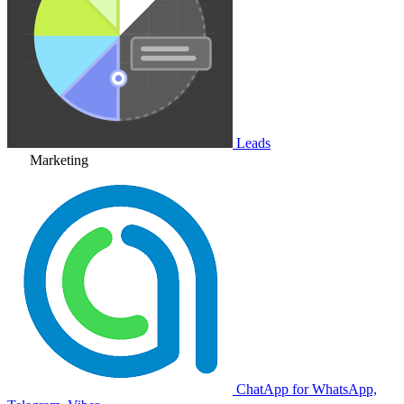
Leads
Marketing
ChatApp for WhatsApp,