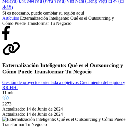
Melayu)
ประเทศไทย (ภาษาไทย)
Việt Nam (Tiếng Việt)
日本 (日
本語)
Si es necesario, puede cambiar su región aquí
Artículos
Externalización Inteligente: Qué es el Outsourcing y
Cómo Puede Transformar Tu Negocio
Externalización Inteligente: Qué es el Outsourcing y
Cómo Puede Transformar Tu Negocio
Gestión de proyectos orientada a objetivos
Crecimiento del equipo y
RR.HH.
11 min
2273
Actualizado: 14 de Junio de 2024
Actualizado: 14 de Junio de 2024