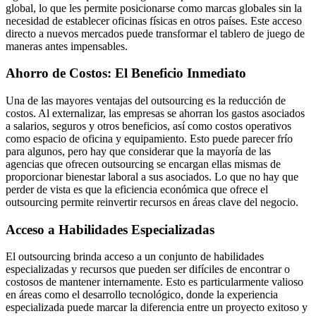
global, lo que les permite posicionarse como marcas globales sin la
necesidad de establecer oficinas físicas en otros países. Este acceso
directo a nuevos mercados puede transformar el tablero de juego de
maneras antes impensables.
Ahorro de Costos: El Beneficio Inmediato
Una de las mayores ventajas del outsourcing es la reducción de
costos. Al externalizar, las empresas se ahorran los gastos asociados
a salarios, seguros y otros beneficios, así como costos operativos
como espacio de oficina y equipamiento. Esto puede parecer frío
para algunos, pero hay que considerar que la mayoría de las
agencias que ofrecen outsourcing se encargan ellas mismas de
proporcionar bienestar laboral a sus asociados. Lo que no hay que
perder de vista es que la eficiencia económica que ofrece el
outsourcing permite reinvertir recursos en áreas clave del negocio.
Acceso a Habilidades Especializadas
El outsourcing brinda acceso a un conjunto de habilidades
especializadas y recursos que pueden ser difíciles de encontrar o
costosos de mantener internamente. Esto es particularmente valioso
en áreas como el desarrollo tecnológico, donde la experiencia
especializada puede marcar la diferencia entre un proyecto exitoso y