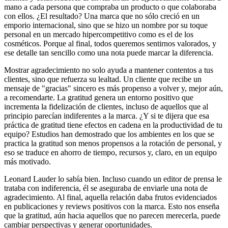
mano a cada persona que compraba un producto o que colaboraba
con ellos. ¿El resultado? Una marca que no sólo creció en un
emporio internacional, sino que se hizo un nombre por su toque
personal en un mercado hipercompetitivo como es el de los
cosméticos. Porque al final, todos queremos sentirnos valorados, y
ese detalle tan sencillo como una nota puede marcar la diferencia.
Mostrar agradecimiento no solo ayuda a mantener contentos a tus
clientes, sino que refuerza su lealtad. Un cliente que recibe un
mensaje de "gracias" sincero es más propenso a volver y, mejor aún,
a recomendarte. La gratitud genera un entorno positivo que
incrementa la fidelización de clientes, incluso de aquellos que al
principio parecían indiferentes a la marca. ¿Y si te dijera que esa
práctica de gratitud tiene efectos en cadena en la productividad de tu
equipo? Estudios han demostrado que los ambientes en los que se
practica la gratitud son menos propensos a la rotación de personal, y
eso se traduce en ahorro de tiempo, recursos y, claro, en un equipo
más motivado.
Leonard Lauder lo sabía bien. Incluso cuando un editor de prensa le
trataba con indiferencia, él se aseguraba de enviarle una nota de
agradecimiento. Al final, aquella relación daba frutos evidenciados
en publicaciones y reviews positivos con la marca. Esto nos enseña
que la gratitud, aún hacia aquellos que no parecen merecerla, puede
cambiar perspectivas y generar oportunidades.