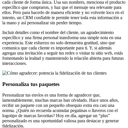
cada cliente de forma única. Usa sus nombres, menciona el producto
específico que compraron, y haz que el mensaje sea relevante para
ellos. Pero para hacerlo de manera eficiente y no volverte loco en el
intento, un CRM confiable te permite tener toda esta información a
la mano y así personalizar sin perder tiempo.
Incluir detalles como el nombre del cliente, un agradecimiento
específico y una firma personal transforma una simple nota en una
experiencia. Este esfuerzo no solo demuestra gratitud, sino que
comunica que cada cliente es importante para ti. Y, si además
agregas una invitación a seguir tus redes o visitar tu sitio web, estás
fomentando la lealtad y manteniendo la relación abierta para futuras
interacciones.
Personaliza tus paquetes
Personalizar tus envíos es una forma de agradecer que,
lamentablemente, muchas marcas han olvidado. Hace unos años,
recibir un paquete con un pequeño obsequio extra era casi una
norma. ¿Quién no recuerda acumular pegatinas o llaveros con el
logotipo de marcas favoritas? Hoy en día, agregar un “plus”
personalizado es una oportunidad valiosa para destacar y generar
fidelización.