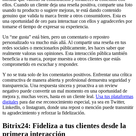
ellos. Cuando un cliente deja una reseña positiva, comparte una foto
usando tu producto o sugiere mejoras, te está dando contenido
genuino que valida tu marca frente a otros consumidores. Esta es
una oportunidad de oro para interactuar con ellos y agradecerles por
tomarse el tiempo de expresar su experiencia.
Un “me gusta” está bien, pero un comentario o reposteo
personalizado va mucho más allá. Al compartir una reseña en tus
redes sociales o mencionarlos públicamente, les haces saber que
realmente valoras sus opiniones. Esta interacción pública también
beneficia a tu marca, porque muestra a otros clientes que estás
comprometido en escuchar y responder.
Y no se trata solo de los comentarios positivos. Enfrentar una crítica
constructiva de manera abierta y profesional demuestra seguridad y
transparencia. Una respuesta sincera y proactiva a un review
negativo puede convertir un mal momento en una oportunidad de
mejora y, muchas veces, hasta en un cliente leal.
Usa tus plataformas
digitales
para dar ese reconocimiento especial, ya sea en Twitter,
LinkedIn, o Instagram, donde una repost o mención puede transmitir
tu agradecimiento y reforzar la fidelización.
Bitrix24: Fideliza a tus clientes desde la
primera interacción