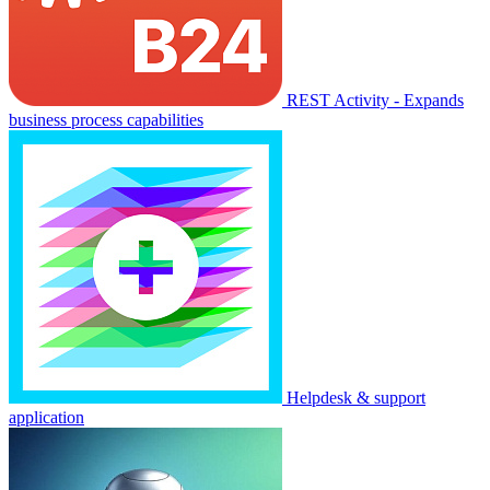
REST Activity - Expands
business process capabilities
Helpdesk & support
application