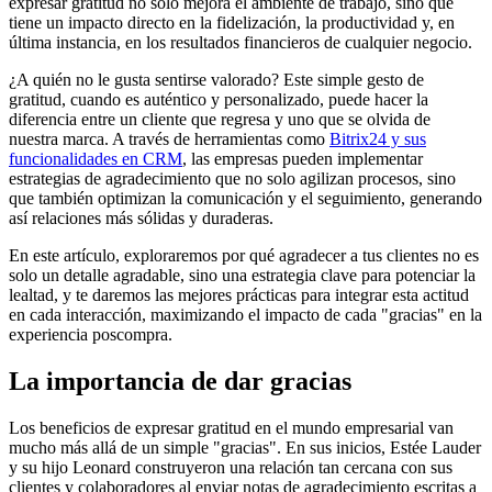
expresar gratitud no solo mejora el ambiente de trabajo, sino que
tiene un impacto directo en la fidelización, la productividad y, en
última instancia, en los resultados financieros de cualquier negocio.
¿A quién no le gusta sentirse valorado? Este simple gesto de
gratitud, cuando es auténtico y personalizado, puede hacer la
diferencia entre un cliente que regresa y uno que se olvida de
nuestra marca. A través de herramientas como
Bitrix24 y sus
funcionalidades en CRM
, las empresas pueden implementar
estrategias de agradecimiento que no solo agilizan procesos, sino
que también optimizan la comunicación y el seguimiento, generando
así relaciones más sólidas y duraderas.
En este artículo, exploraremos por qué agradecer a tus clientes no es
solo un detalle agradable, sino una estrategia clave para potenciar la
lealtad, y te daremos las mejores prácticas para integrar esta actitud
en cada interacción, maximizando el impacto de cada "gracias" en la
experiencia poscompra.
La importancia de dar gracias
Los beneficios de expresar gratitud en el mundo empresarial van
mucho más allá de un simple "gracias". En sus inicios, Estée Lauder
y su hijo Leonard construyeron una relación tan cercana con sus
clientes y colaboradores al enviar notas de agradecimiento escritas a