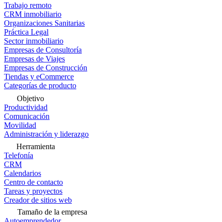
Trabajo remoto
CRM inmobiliario
Organizaciones Sanitarias
Práctica Legal
Sector inmobiliario
Empresas de Consultoría
Empresas de Viajes
Empresas de Construcción
Tiendas y eCommerce
Categorías de producto
Objetivo
Productividad
Comunicación
Movilidad
Administración y liderazgo
Herramienta
Telefonía
CRM
Calendarios
Centro de contacto
Tareas y proyectos
Creador de sitios web
Tamaño de la empresa
Autoemprendedor