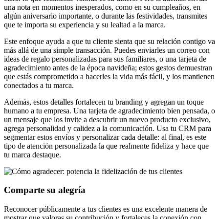
una nota en momentos inesperados, como en su cumpleaños, en
algún aniversario importante, o durante las festividades, transmites
que te importa su experiencia y su lealtad a la marca.
Este enfoque ayuda a que tu cliente sienta que su relación contigo va
más allá de una simple transacción. Puedes enviarles un correo con
ideas de regalo personalizadas para sus familiares, o una tarjeta de
agradecimiento antes de la época navideña; estos gestos demuestran
que estás comprometido a hacerles la vida más fácil, y los mantienen
conectados a tu marca.
Además, estos detalles fortalecen tu branding y agregan un toque
humano a tu empresa. Una tarjeta de agradecimiento bien pensada, o
un mensaje que los invite a descubrir un nuevo producto exclusivo,
agrega personalidad y calidez a la comunicación. Usa tu CRM para
segmentar estos envíos y personalizar cada detalle: al final, es este
tipo de atención personalizada la que realmente fideliza y hace que
tu marca destaque.
Comparte su alegría
Reconocer públicamente a tus clientes es una excelente manera de
mostrar que valoras su contribución y fortaleces la conexión con