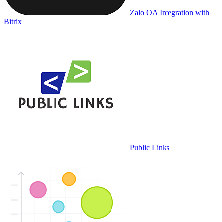
Zalo OA Integration with
Bitrix
Public Links