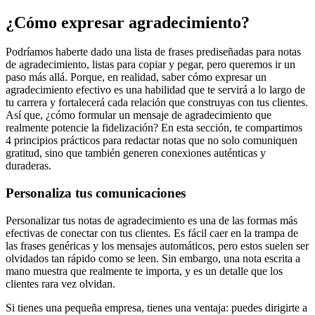
¿Cómo expresar agradecimiento?
Podríamos haberte dado una lista de frases prediseñadas para notas
de agradecimiento, listas para copiar y pegar, pero queremos ir un
paso más allá. Porque, en realidad, saber cómo expresar un
agradecimiento efectivo es una habilidad que te servirá a lo largo de
tu carrera y fortalecerá cada relación que construyas con tus clientes.
Así que, ¿cómo formular un mensaje de agradecimiento que
realmente potencie la fidelización? En esta sección, te compartimos
4 principios prácticos para redactar notas que no solo comuniquen
gratitud, sino que también generen conexiones auténticas y
duraderas.
Personaliza tus comunicaciones
Personalizar tus notas de agradecimiento es una de las formas más
efectivas de conectar con tus clientes. Es fácil caer en la trampa de
las frases genéricas y los mensajes automáticos, pero estos suelen ser
olvidados tan rápido como se leen. Sin embargo, una nota escrita a
mano muestra que realmente te importa, y es un detalle que los
clientes rara vez olvidan.
Si tienes una pequeña empresa, tienes una ventaja: puedes dirigirte a