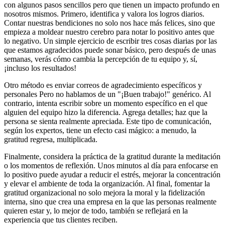
con algunos pasos sencillos pero que tienen un impacto profundo en
nosotros mismos. Primero, identifica y valora los logros diarios.
Contar nuestras bendiciones no solo nos hace más felices, sino que
empieza a moldear nuestro cerebro para notar lo positivo antes que
lo negativo. Un simple ejercicio de escribir tres cosas diarias por las
que estamos agradecidos puede sonar básico, pero después de unas
semanas, verás cómo cambia la percepción de tu equipo y, sí,
¡incluso los resultados!
Otro método es enviar correos de agradecimiento específicos y
personales Pero no hablamos de un "¡Buen trabajo!" genérico. Al
contrario, intenta escribir sobre un momento específico en el que
alguien del equipo hizo la diferencia. Agrega detalles; haz que la
persona se sienta realmente apreciada. Este tipo de comunicación,
según los expertos, tiene un efecto casi mágico: a menudo, la
gratitud regresa, multiplicada.
Finalmente, considera la práctica de la gratitud durante la meditación
o los momentos de reflexión. Unos minutos al día para enfocarse en
lo positivo puede ayudar a reducir el estrés, mejorar la concentración
y elevar el ambiente de toda la organización. Al final, fomentar la
gratitud organizacional no solo mejora la moral y la fidelización
interna, sino que crea una empresa en la que las personas realmente
quieren estar y, lo mejor de todo, también se reflejará en la
experiencia que tus clientes reciben.