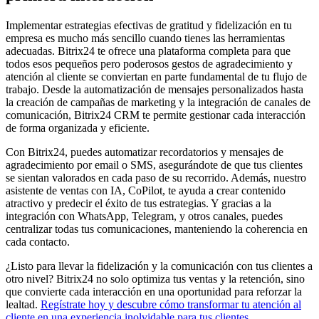
Implementar estrategias efectivas de gratitud y fidelización en tu
empresa es mucho más sencillo cuando tienes las herramientas
adecuadas. Bitrix24 te ofrece una plataforma completa para que
todos esos pequeños pero poderosos gestos de agradecimiento y
atención al cliente se conviertan en parte fundamental de tu flujo de
trabajo. Desde la automatización de mensajes personalizados hasta
la creación de campañas de marketing y la integración de canales de
comunicación, Bitrix24 CRM te permite gestionar cada interacción
de forma organizada y eficiente.
Con Bitrix24, puedes automatizar recordatorios y mensajes de
agradecimiento por email o SMS, asegurándote de que tus clientes
se sientan valorados en cada paso de su recorrido. Además, nuestro
asistente de ventas con IA, CoPilot, te ayuda a crear contenido
atractivo y predecir el éxito de tus estrategias. Y gracias a la
integración con WhatsApp, Telegram, y otros canales, puedes
centralizar todas tus comunicaciones, manteniendo la coherencia en
cada contacto.
¿Listo para llevar la fidelización y la comunicación con tus clientes a
otro nivel? Bitrix24 no solo optimiza tus ventas y la retención, sino
que convierte cada interacción en una oportunidad para reforzar la
lealtad.
Regístrate hoy y descubre cómo transformar tu atención al
cliente en una experiencia inolvidable para tus clientes
.