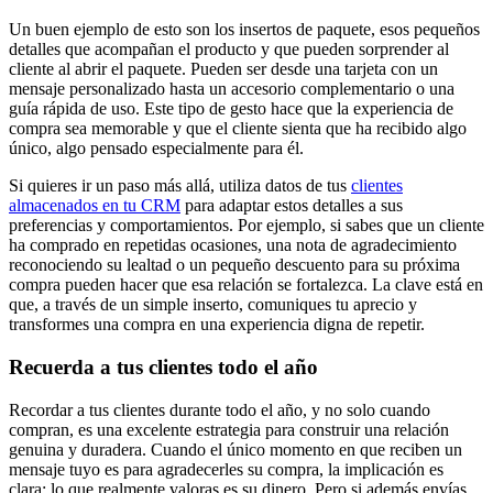
Un buen ejemplo de esto son los insertos de paquete, esos pequeños
detalles que acompañan el producto y que pueden sorprender al
cliente al abrir el paquete. Pueden ser desde una tarjeta con un
mensaje personalizado hasta un accesorio complementario o una
guía rápida de uso. Este tipo de gesto hace que la experiencia de
compra sea memorable y que el cliente sienta que ha recibido algo
único, algo pensado especialmente para él.
Si quieres ir un paso más allá, utiliza datos de tus
clientes
almacenados en tu CRM
para adaptar estos detalles a sus
preferencias y comportamientos. Por ejemplo, si sabes que un cliente
ha comprado en repetidas ocasiones, una nota de agradecimiento
reconociendo su lealtad o un pequeño descuento para su próxima
compra pueden hacer que esa relación se fortalezca. La clave está en
que, a través de un simple inserto, comuniques tu aprecio y
transformes una compra en una experiencia digna de repetir.
Recuerda a tus clientes todo el año
Recordar a tus clientes durante todo el año, y no solo cuando
compran, es una excelente estrategia para construir una relación
genuina y duradera. Cuando el único momento en que reciben un
mensaje tuyo es para agradecerles su compra, la implicación es
clara: lo que realmente valoras es su dinero. Pero si además envías