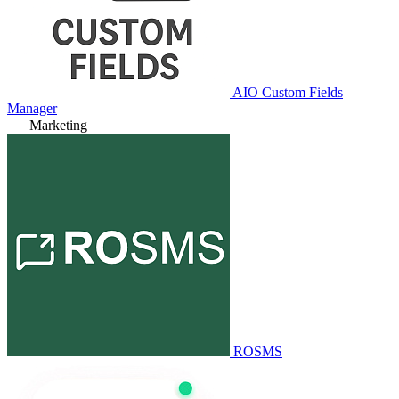
AIO Custom Fields
Manager
Marketing
ROSMS