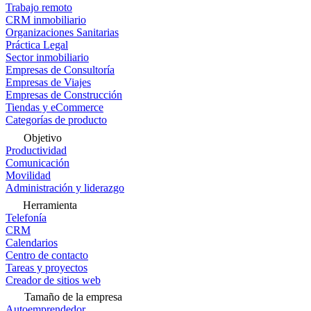
Trabajo remoto
CRM inmobiliario
Organizaciones Sanitarias
Práctica Legal
Sector inmobiliario
Empresas de Consultoría
Empresas de Viajes
Empresas de Construcción
Tiendas y eCommerce
Categorías de producto
Objetivo
Productividad
Comunicación
Movilidad
Administración y liderazgo
Herramienta
Telefonía
CRM
Calendarios
Centro de contacto
Tareas y proyectos
Creador de sitios web
Tamaño de la empresa
Autoemprendedor