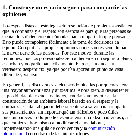
1. Construye un espacio seguro para compartir las
opiniones
Los especialistas en estrategias de resolución de problemas sostienen
que la confianza y el respeto son esenciales para que las personas se
sientan lo suficientemente cómodas para compartir lo que piensan.
Esto puede extrapolarse fácilmente a la toma de decisiones en
equipo. Compartir las propias opiniones o ideas no es sencillo para
la mayor parte de las personas. Por este motivo, durante las
reuniones, muchos profesionales se mantienen en un segundo plano,
escuchan y no participan activamente. Esto es, sin dudas, un
verdadero desperdicio, ya que podrían aportar un punto de vista
diferente y valioso.
En general, las discusiones suelen ser dominadas por quienes tienen
una mayor autoconfianza y autoestima. Ahora bien, si deseas tener
la posibilidad de escuchar a todos, tendrías que invertir en la
construcción de un ambiente laboral basado en el respeto y la
confianza. Cada trabajador debería sentirse a salvo para compartir
sus pensamientos, sin importar qué tan ridículos o poco útiles
puedan parecer. Todo puede desencadenar una idea maravillosa, así
que comienza hoy mismo a modificar el clima laboral,
implementando una guía de convivencia y la
comunicación
bidireccional
como base de las interrelaciones.