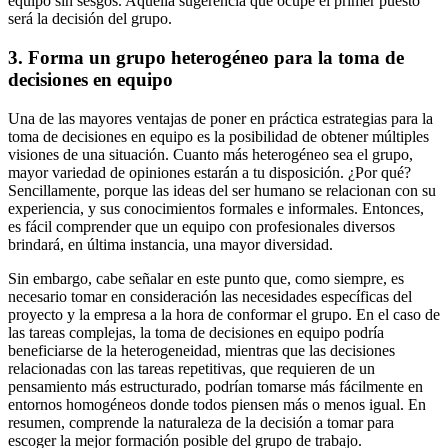
equipo sin sesgos. Aquella sugerencia que ocupe el primer puesto
será la decisión del grupo.
3. Forma un grupo heterogéneo para la toma de
decisiones en equipo
Una de las mayores ventajas de poner en práctica estrategias para la
toma de decisiones en equipo es la posibilidad de obtener múltiples
visiones de una situación. Cuanto más heterogéneo sea el grupo,
mayor variedad de opiniones estarán a tu disposición. ¿Por qué?
Sencillamente, porque las ideas del ser humano se relacionan con su
experiencia, y sus conocimientos formales e informales. Entonces,
es fácil comprender que un equipo con profesionales diversos
brindará, en última instancia, una mayor diversidad.
Sin embargo, cabe señalar en este punto que, como siempre, es
necesario tomar en consideración las necesidades específicas del
proyecto y la empresa a la hora de conformar el grupo. En el caso de
las tareas complejas, la toma de decisiones en equipo podría
beneficiarse de la heterogeneidad, mientras que las decisiones
relacionadas con las tareas repetitivas, que requieren de un
pensamiento más estructurado, podrían tomarse más fácilmente en
entornos homogéneos donde todos piensen más o menos igual. En
resumen, comprende la naturaleza de la decisión a tomar para
escoger la mejor formación posible del grupo de trabajo.