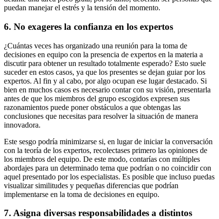
puedan manejar el estrés y la tensión del momento.
6. No exageres la confianza en los expertos
¿Cuántas veces has organizado una reunión para la toma de
decisiones en equipo con la presencia de expertos en la materia a
discutir para obtener un resultado totalmente esperado? Esto suele
suceder en estos casos, ya que los presentes se dejan guiar por los
expertos. Al fin y al cabo, por algo ocupan ese lugar destacado. Si
bien en muchos casos es necesario contar con su visión, presentarla
antes de que los miembros del grupo escogidos expresen sus
razonamientos puede poner obstáculos a que obtengas las
conclusiones que necesitas para resolver la situación de manera
innovadora.
Este sesgo podría minimizarse si, en lugar de iniciar la conversación
con la teoría de los expertos, recolectases primero las opiniones de
los miembros del equipo. De este modo, contarías con múltiples
abordajes para un determinado tema que podrían o no coincidir con
aquel presentado por los especialistas. Es posible que incluso puedas
visualizar similitudes y pequeñas diferencias que podrían
implementarse en la toma de decisiones en equipo.
7. Asigna diversas responsabilidades a distintos