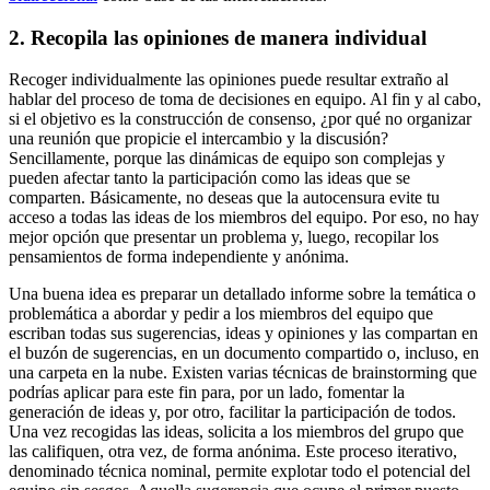
2. Recopila las opiniones de manera individual
Recoger individualmente las opiniones puede resultar extraño al
hablar del proceso de toma de decisiones en equipo. Al fin y al cabo,
si el objetivo es la construcción de consenso, ¿por qué no organizar
una reunión que propicie el intercambio y la discusión?
Sencillamente, porque las dinámicas de equipo son complejas y
pueden afectar tanto la participación como las ideas que se
comparten. Básicamente, no deseas que la autocensura evite tu
acceso a todas las ideas de los miembros del equipo. Por eso, no hay
mejor opción que presentar un problema y, luego, recopilar los
pensamientos de forma independiente y anónima.
Una buena idea es preparar un detallado informe sobre la temática o
problemática a abordar y pedir a los miembros del equipo que
escriban todas sus sugerencias, ideas y opiniones y las compartan en
el buzón de sugerencias, en un documento compartido o, incluso, en
una carpeta en la nube. Existen varias técnicas de brainstorming que
podrías aplicar para este fin para, por un lado, fomentar la
generación de ideas y, por otro, facilitar la participación de todos.
Una vez recogidas las ideas, solicita a los miembros del grupo que
las califiquen, otra vez, de forma anónima. Este proceso iterativo,
denominado técnica nominal, permite explotar todo el potencial del