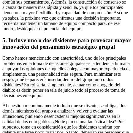
común sus pensamientos. Además, la construcción de consenso se
alcanza de manera más rápida y sencilla, ya que los participantes
tienen una mayor flexibilidad y capacidad de comprensión. Así que
ya sabes, la próxima vez que enfrentes una decisión importante,
recuerda mantener un tamaño de equipo compacto para, de ese
modo, desbloquear el potencial del equipo.
5. Incluye uno o dos disidentes para provocar mayor
innovación del pensamiento estratégico grupal
Como hemos mencionado con anterioridad, uno de los principales
problemas en la toma de decisiones grupales es la tendencia humana
a apoyar las opiniones de aquellos colegas con mayor experiencia o,
simplemente, una personalidad más segura. Para minimizar este
sesgo, ¿qué te parecería insertar dentro del grupo uno o dos
disidentes? Su rol sería, simplemente, actuar como abogado del
diablo; es decir, poner en tela de juicio todo el proceso de toma de
decisiones en equipo.
Al cuestionar continuamente todo lo que se discute, se obliga a los
demás miembros del grupo a analizar y volver a evaluar las
situaciones, pudiendo desencadenar mejoras significativas en la
calidad de los entregables. ¿No te parece una fantástica idea? Por
supuesto, toma en consideración que los disidentes tendrán por
delante una tarea poco grata; por lo tanto, deberían ser personas que