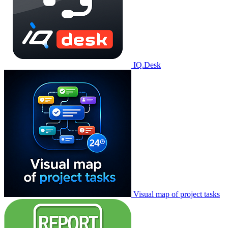
IQ.Desk
Visual map of project tasks