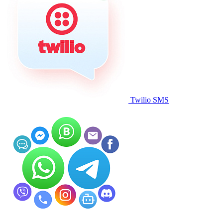
Twilio SMS