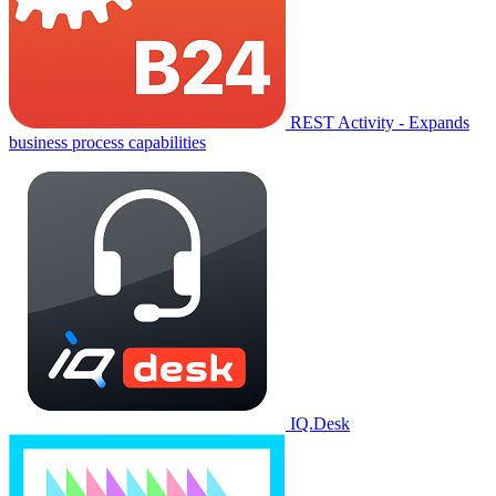
REST Activity - Expands
business process capabilities
IQ.Desk