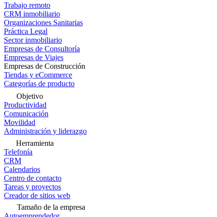
Trabajo remoto
CRM inmobiliario
Organizaciones Sanitarias
Práctica Legal
Sector inmobiliario
Empresas de Consultoría
Empresas de Viajes
Empresas de Construcción
Tiendas y eCommerce
Categorías de producto
Objetivo
Productividad
Comunicación
Movilidad
Administración y liderazgo
Herramienta
Telefonía
CRM
Calendarios
Centro de contacto
Tareas y proyectos
Creador de sitios web
Tamaño de la empresa
Autoemprendedor