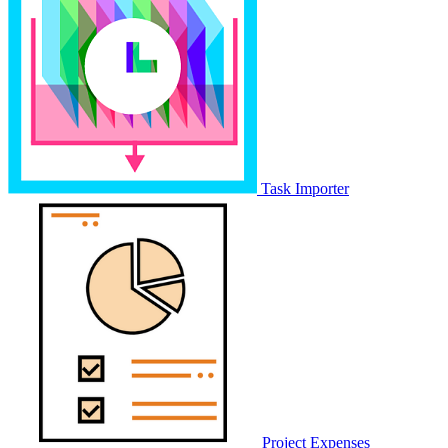
Task Importer
Project Expenses