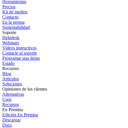
Herramientas
Precios
Kit de medios
Contacto
En la prensa
Sustentabilidad
Soporte
Helpdesk
Webinars
Videos instructivos
Contacte al soporte
Programar una demo
Estado
Recursos
Blog
Artículos
Soluciones
Opiniones de los clientes
Alternativas
Usos
Recursos
En Premisa
Edición En Premisa
Descargar
Docs