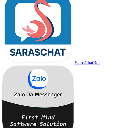
SarasChatBot