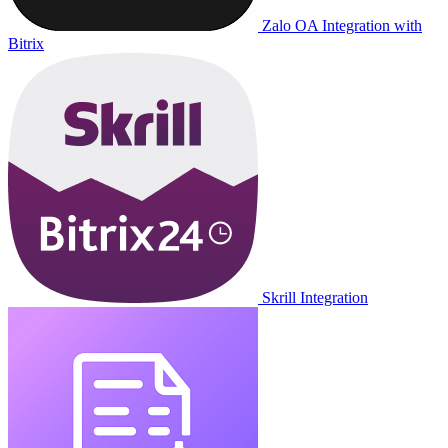
Zalo OA Integration with
Bitrix
Skrill Integration