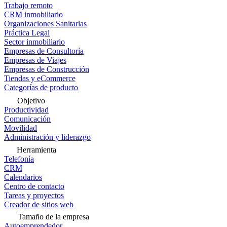
Trabajo remoto
CRM inmobiliario
Organizaciones Sanitarias
Práctica Legal
Sector inmobiliario
Empresas de Consultoría
Empresas de Viajes
Empresas de Construcción
Tiendas y eCommerce
Categorías de producto
Objetivo
Productividad
Comunicación
Movilidad
Administración y liderazgo
Herramienta
Telefonía
CRM
Calendarios
Centro de contacto
Tareas y proyectos
Creador de sitios web
Tamaño de la empresa
Autoemprendedor