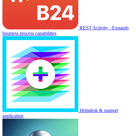
REST Activity - Expands
business process capabilities
Helpdesk & support
application