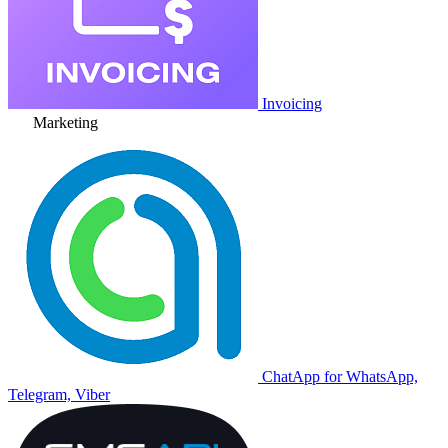
Invoicing
Marketing
ChatApp for WhatsApp,
Telegram, Viber