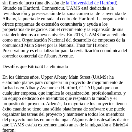
sin fines de lucro (una división de
la Universidad de Hartford
).
Situado en Hartford, Connecticut, UAMS está dedicada a la
revitalización y preservación de la zona comercial de la avenida de
Albany, la puerta de entrada al centro de Hartford. La organización
ofrece programas de extensión comunitaria y ayuda a los
propietarios de negocios con el crecimiento y la expansión de sus
establecimientos a nuevos niveles. En 2013, UAMS fue acreditado
como una Organización Nacional del desarrollo de empresas de la
comunidad Main Street por la National Trust for Historic
Preservation y es el catalizador para la revitalización económica del
corredor comercial de Albany Avenue.
Desafíos que Bitrix24 ha eliminado
En los últimos años, Upper Albany Main Street (UAMS) ha
elaborado planes para completar un proyecto de mejoramiento de
fachadas en Albany Avenue en Hartford, CT. Al igual que con
cualquier empresa, que implica la organización, profesionalismo, y
un equipo dedicado de miembros que respaldan la misión y el
propósito del proyecto. Además, la mayoría de los proyectos tienen
éxito cuando se tiene una sólida plataforma de software que puede
organizar las tareas del proyecto y mantener a todos los miembros
del proyecto unidos en un solo lugar. Algunos de los desafíos diarios
que UAMS estaba experimentando antes de la migración a Bitrix24
fueron: