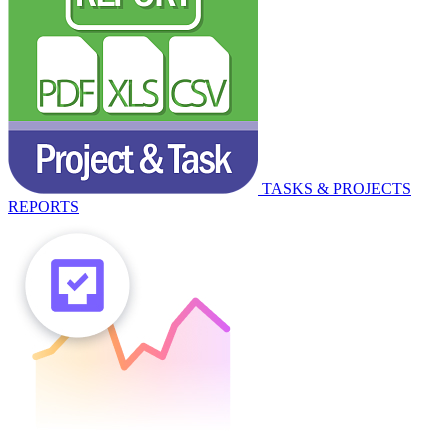
TASKS & PROJECTS
REPORTS