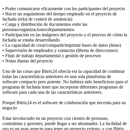
• Poder comunicarse eficazmente con los participantes del proyecto
• Hacer un seguimiento del tiempo empleado en el proyecto de
fachada (reloj de control de asistencia)
• Carga y distribución de documentos entre las
personas/organizaciones/departamentos
• Participación en las imágenes del proyecto y el proceso de cómo la
fachada se estaba desarrollando
• La capacidad de crear/compartir/imprimir bases de datos (listas)
• Supervisión de empleados y contactos (libreta de direcciones)
• Flujo de trabajo departamental y gestión de procesos
• Notas diarias del proyecto
Una de las cosas que Bitrix24 ofrecía era la capacidad de combinar
todas las características anteriores en una sola plataforma de
software compacto pero potente. No hubiera sido beneficioso para el
programa de fachada tener que incorporar diferentes programas de
software para cada una de las características anteriores.
Porqué Bitrix24 es el software de colaboración que necesita para su
negocio
Estar involucrado en un proyecto con cientos de personas,
contratistas y gerentes, puede llegar a ser abrumador. La facilidad de
uso es un gran aspecto para tener un proyecto exitoso, y con Bitrix,