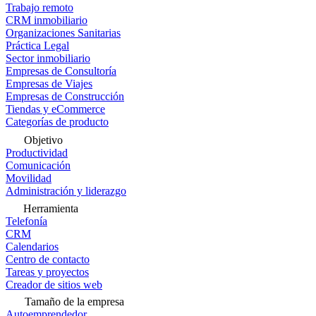
Trabajo remoto
CRM inmobiliario
Organizaciones Sanitarias
Práctica Legal
Sector inmobiliario
Empresas de Consultoría
Empresas de Viajes
Empresas de Construcción
Tiendas y eCommerce
Categorías de producto
Objetivo
Productividad
Comunicación
Movilidad
Administración y liderazgo
Herramienta
Telefonía
CRM
Calendarios
Centro de contacto
Tareas y proyectos
Creador de sitios web
Tamaño de la empresa
Autoemprendedor