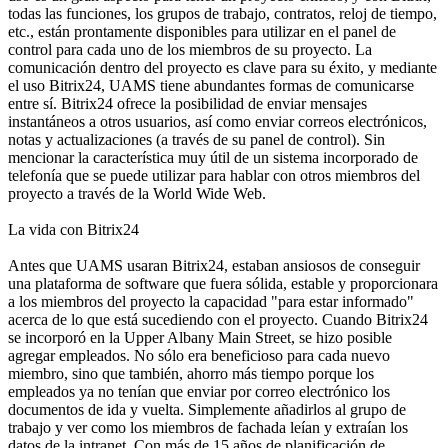
todas las funciones, los grupos de trabajo, contratos, reloj de tiempo,
etc., están prontamente disponibles para utilizar en el panel de
control para cada uno de los miembros de su proyecto. La
comunicación dentro del proyecto es clave para su éxito, y mediante
el uso Bitrix24, UAMS tiene abundantes formas de comunicarse
entre sí. Bitrix24 ofrece la posibilidad de enviar mensajes
instantáneos a otros usuarios, así como enviar correos electrónicos,
notas y actualizaciones (a través de su panel de control). Sin
mencionar la característica muy útil de un sistema incorporado de
telefonía que se puede utilizar para hablar con otros miembros del
proyecto a través de la World Wide Web.
La vida con Bitrix24
Antes que UAMS usaran Bitrix24, estaban ansiosos de conseguir
una plataforma de software que fuera sólida, estable y proporcionara
a los miembros del proyecto la capacidad "para estar informado"
acerca de lo que está sucediendo con el proyecto. Cuando Bitrix24
se incorporó en la Upper Albany Main Street, se hizo posible
agregar empleados. No sólo era beneficioso para cada nuevo
miembro, sino que también, ahorro más tiempo porque los
empleados ya no tenían que enviar por correo electrónico los
documentos de ida y vuelta. Simplemente añadirlos al grupo de
trabajo y ver como los miembros de fachada leían y extraían los
datos de la intranet. Con más de 15 años de planificación de