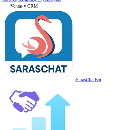
Ventas y CRM
SarasChatBot