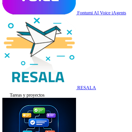
Fontumi AI Voice iAgents
RESALA
Tareas y proyectos