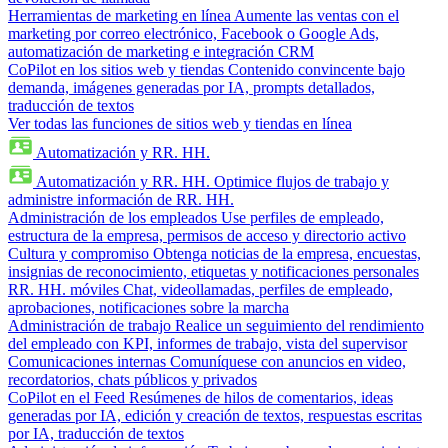
Herramientas de marketing en línea
Aumente las ventas con el
marketing por correo electrónico, Facebook o Google Ads,
automatización de marketing e integración CRM
CoPilot en los sitios web y tiendas
Contenido convincente bajo
demanda, imágenes generadas por IA, prompts detallados,
traducción de textos
Ver todas las funciones de sitios web y tiendas en línea
Automatización y RR. HH.
Automatización y RR. HH.
Optimice flujos de trabajo y
administre información de RR. HH.
Administración de los empleados
Use perfiles de empleado,
estructura de la empresa, permisos de acceso y directorio activo
Cultura y compromiso
Obtenga noticias de la empresa, encuestas,
insignias de reconocimiento, etiquetas y notificaciones personales
RR. HH. móviles
Chat, videollamadas, perfiles de empleado,
aprobaciones, notificaciones sobre la marcha
Administración de trabajo
Realice un seguimiento del rendimiento
del empleado con KPI, informes de trabajo, vista del supervisor
Comunicaciones internas
Comuníquese con anuncios en video,
recordatorios, chats públicos y privados
CoPilot en el Feed
Resúmenes de hilos de comentarios, ideas
generadas por IA, edición y creación de textos, respuestas escritas
por IA, traducción de textos