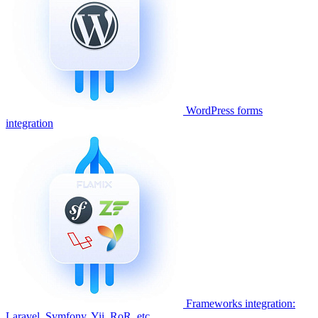
WordPress forms
integration
Frameworks integration:
Laravel, Symfony, Yii, RoR, etc