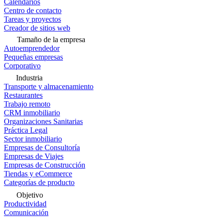
Calendarios
Centro de contacto
Tareas y proyectos
Creador de sitios web
Tamaño de la empresa
Autoemprendedor
Pequeñas empresas
Corporativo
Industria
Transporte y almacenamiento
Restaurantes
Trabajo remoto
CRM inmobiliario
Organizaciones Sanitarias
Práctica Legal
Sector inmobiliario
Empresas de Consultoría
Empresas de Viajes
Empresas de Construcción
Tiendas y eCommerce
Categorías de producto
Objetivo
Productividad
Comunicación