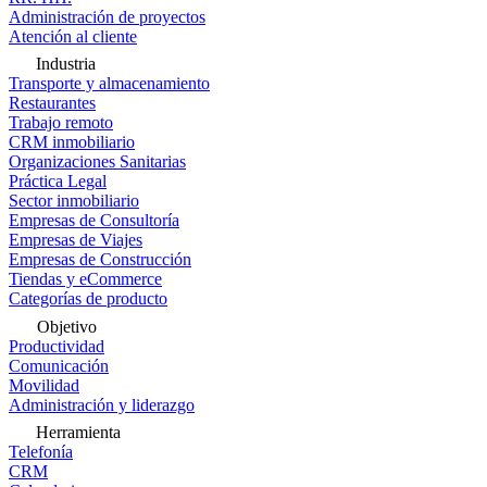
Administración de proyectos
Atención al cliente
Industria
Transporte y almacenamiento
Restaurantes
Trabajo remoto
CRM inmobiliario
Organizaciones Sanitarias
Práctica Legal
Sector inmobiliario
Empresas de Consultoría
Empresas de Viajes
Empresas de Construcción
Tiendas y eCommerce
Categorías de producto
Objetivo
Productividad
Comunicación
Movilidad
Administración y liderazgo
Herramienta
Telefonía
CRM