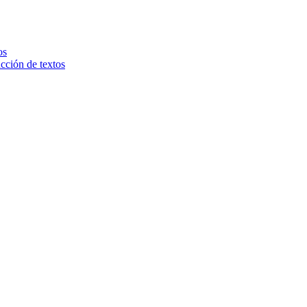
os
ucción de textos