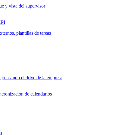
ue y vista del supervisor
KPI
ernos, plantillas de tareas
jo usando el drive de la empresa
incronización de calendarios
os