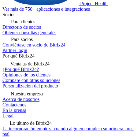
Project Health
Ver más de 750+ aplicaciones e integraciones
Socios
Para clientes
Directorio de socios
Obtener consultas generales
Para socios
Conviértase en socio de Bitrix24
Partner login
Por qué Bitrix24
Ventajas de Bitrix24
¿Por qué Bitrix24?
Opiniones de los clientes
Compare con otras soluciones
Personalización del producto
Nuestra empresa
Acerca de nosotros
Contáctenos
En la prensa
Legal
Lo último de Bitrix24
La incorporación empieza cuando alguien completa su primera tarea
real