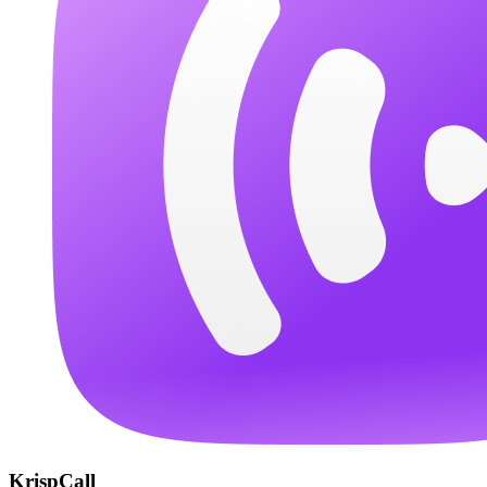
KrispCall