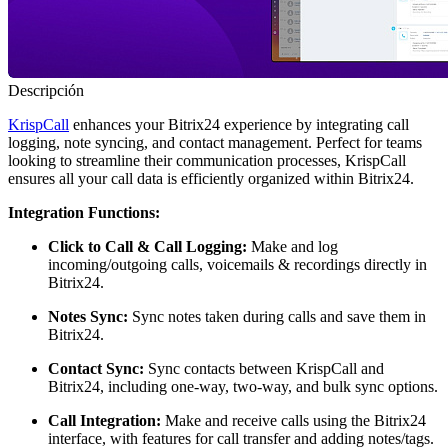
Descripción
KrispCall
enhances your Bitrix24 experience by integrating call
logging, note syncing, and contact management. Perfect for teams
looking to streamline their communication processes, KrispCall
ensures all your call data is efficiently organized within Bitrix24.
Integration Functions:
Click to Call & Call Logging:
Make and log
incoming/outgoing calls, voicemails & recordings directly in
Bitrix24.
Notes Sync:
Sync notes taken during calls and save them in
Bitrix24.
Contact Sync:
Sync contacts between KrispCall and
Bitrix24, including one-way, two-way, and bulk sync options.
Call Integration:
Make and receive calls using the Bitrix24
interface, with features for call transfer and adding notes/tags.