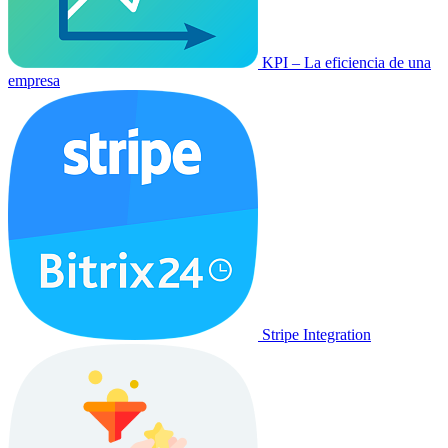
KPI – La eficiencia de una
empresa
Stripe Integration