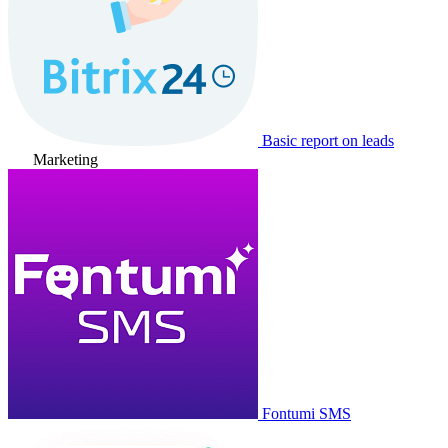
Basic report on leads
Marketing
Fontumi SMS