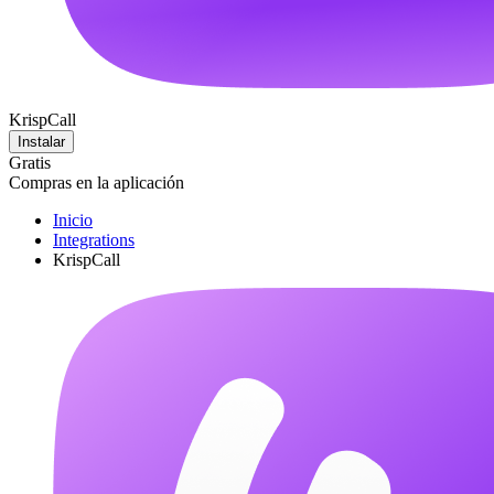
KrispCall
Instalar
Gratis
Compras en la aplicación
Inicio
Integrations
KrispCall