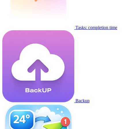
Tasks: completion time
Backup