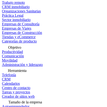
Trabajo remoto
CRM inmobiliario
Organizaciones Sanitarias
Práctica Legal
Sector inmobiliario
Empresas de Consultoría
Empresas de Viajes
Empresas de Construcción
Tiendas y eCommerce
Categorías de producto
Objetivo
Productividad
Comunicación
Movilidad
Administración y liderazgo
Herramienta
Telefonía
CRM
Calendarios
Centro de contacto
Tareas y proyectos
Creador de sitios web
Tamaño de la empresa
Autoemprendedor