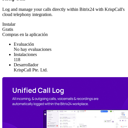
Log and manage your calls directly within Bitrix24 with KrispCall's
cloud telephony integration.
Instalar
Gratis
Compras en la aplicación
Evaluación
No hay evaluaciones
Instalaciones
118
Desarrollador
KrispCall Pte. Ltd.