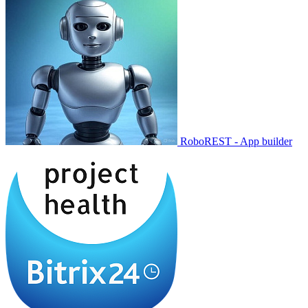
RoboREST - App builder