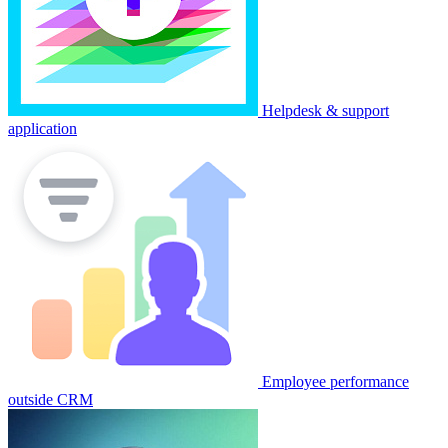
Helpdesk & support
application
Employee performance
outside CRM