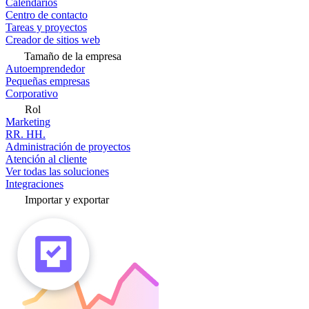
Calendarios
Centro de contacto
Tareas y proyectos
Creador de sitios web
Tamaño de la empresa
Autoemprendedor
Pequeñas empresas
Corporativo
Rol
Marketing
RR. HH.
Administración de proyectos
Atención al cliente
Ver todas las soluciones
Integraciones
Importar y exportar