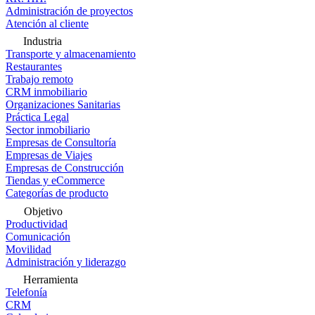
Administración de proyectos
Atención al cliente
Industria
Transporte y almacenamiento
Restaurantes
Trabajo remoto
CRM inmobiliario
Organizaciones Sanitarias
Práctica Legal
Sector inmobiliario
Empresas de Consultoría
Empresas de Viajes
Empresas de Construcción
Tiendas y eCommerce
Categorías de producto
Objetivo
Productividad
Comunicación
Movilidad
Administración y liderazgo
Herramienta
Telefonía
CRM