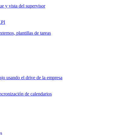
ue y vista del supervisor
KPI
ernos, plantillas de tareas
jo usando el drive de la empresa
incronización de calendarios
os