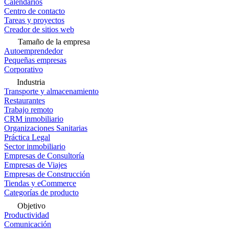
Calendarios
Centro de contacto
Tareas y proyectos
Creador de sitios web
Tamaño de la empresa
Autoemprendedor
Pequeñas empresas
Corporativo
Industria
Transporte y almacenamiento
Restaurantes
Trabajo remoto
CRM inmobiliario
Organizaciones Sanitarias
Práctica Legal
Sector inmobiliario
Empresas de Consultoría
Empresas de Viajes
Empresas de Construcción
Tiendas y eCommerce
Categorías de producto
Objetivo
Productividad
Comunicación