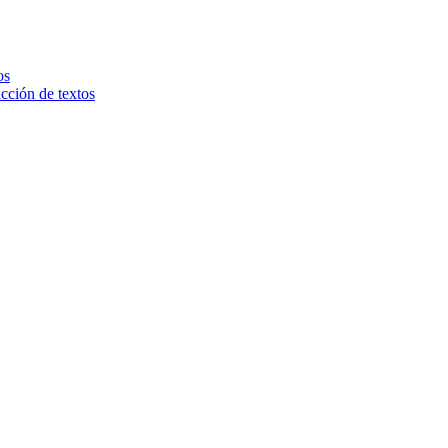
os
ucción de textos