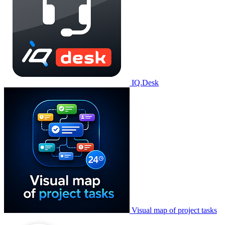
IQ.Desk
Visual map of project tasks