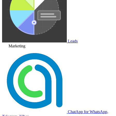
Leads
Marketing
ChatApp for WhatsApp,