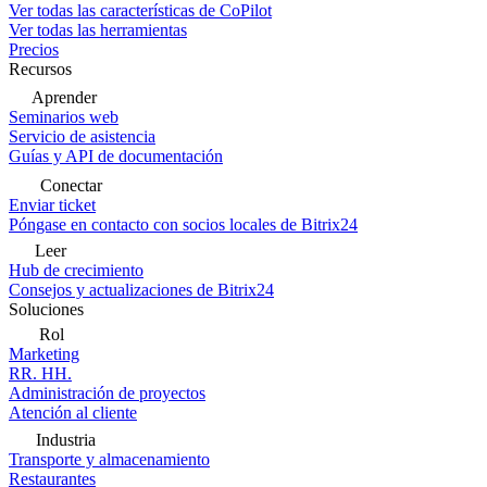
Ver todas las características de CoPilot
Ver todas las herramientas
Precios
Recursos
Aprender
Seminarios web
Servicio de asistencia
Guías y API de documentación
Conectar
Enviar ticket
Póngase en contacto con socios locales de Bitrix24
Leer
Hub de crecimiento
Consejos y actualizaciones de Bitrix24
Soluciones
Rol
Marketing
RR. HH.
Administración de proyectos
Atención al cliente
Industria
Transporte y almacenamiento
Restaurantes