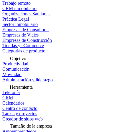
Trabajo remoto
CRM inmobiliario
Organizaciones Sanitarias
Práctica Legal
Sector inmobiliario
Empresas de Consultoría
Empresas de Viajes
Empresas de Construcción
Tiendas y eCommerce
Categorías de producto
Objetivo
Productividad
Comunicación
Movilidad
Administración y liderazgo
Herramienta
Telefonía
CRM
Calendarios
Centro de contacto
Tareas y proyectos
Creador de sitios web
Tamaño de la empresa
Autoemprendedor