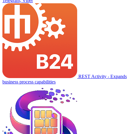
Telegram, Viber
REST Activity - Expands
business process capabilities