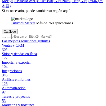
Melayu)
ประเทศไทย (ภาษาไทย)
Việt Nam (Tiếng Việt)
日本 (日
本語)
Si es necesario, puede cambiar su región aquí
Bitrix24 Market
Más de 760 aplicaciones
Catálogo
Las mejores soluciones gratuitas
Ventas y CRM
305
Sitios y tiendas en línea
122
Importar y exportar
104
Integraciones
343
Análisis e informes
126
Automatización
97
Tareas y proyectos
53
Marketing y boletines