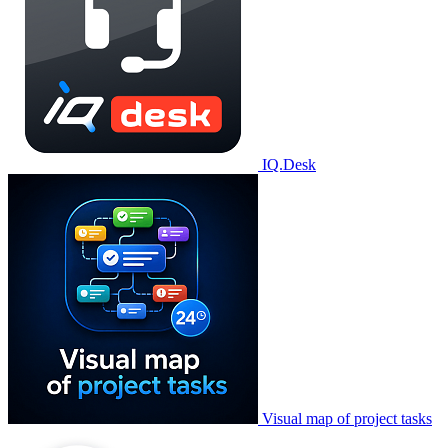
IQ.Desk
Visual map of project tasks