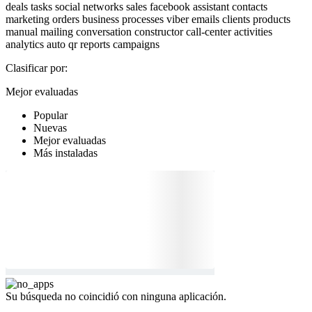
deals
tasks
social networks
sales
facebook
assistant
contacts
marketing
orders
business processes
viber
emails
clients
products
manual mailing
conversation
constructor
call-center
activities
analytics
auto
qr
reports
campaigns
Clasificar por:
Mejor evaluadas
Popular
Nuevas
Mejor evaluadas
Más instaladas
Su búsqueda no coincidió con ninguna aplicación.