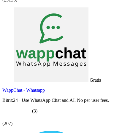
Gratis
WappChat - Whatsapp
Bitrix24 - Use WhatsApp Chat and AI. No per-user fees.
(3)
(207)