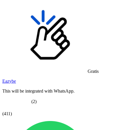
Gratis
Eazybe
This will be integrated with WhatsApp.
(2)
(411)