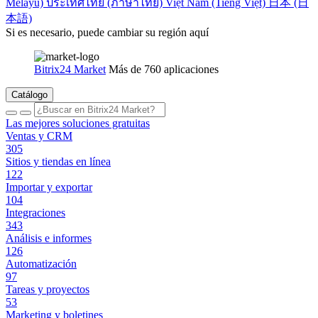
Melayu)
ประเทศไทย (ภาษาไทย)
Việt Nam (Tiếng Việt)
日本 (日
本語)
Si es necesario, puede cambiar su región aquí
Bitrix24 Market
Más de 760 aplicaciones
Catálogo
Las mejores soluciones gratuitas
Ventas y CRM
305
Sitios y tiendas en línea
122
Importar y exportar
104
Integraciones
343
Análisis e informes
126
Automatización
97
Tareas y proyectos
53
Marketing y boletines