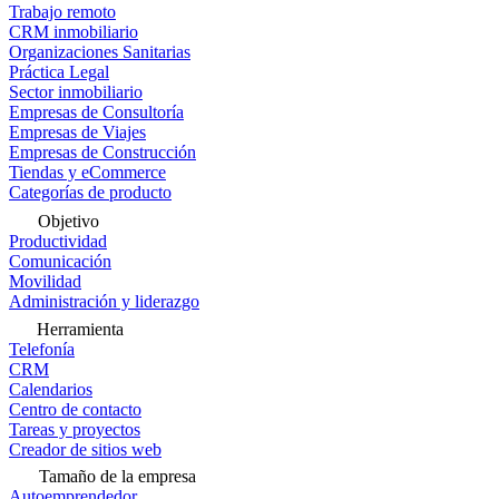
Trabajo remoto
CRM inmobiliario
Organizaciones Sanitarias
Práctica Legal
Sector inmobiliario
Empresas de Consultoría
Empresas de Viajes
Empresas de Construcción
Tiendas y eCommerce
Categorías de producto
Objetivo
Productividad
Comunicación
Movilidad
Administración y liderazgo
Herramienta
Telefonía
CRM
Calendarios
Centro de contacto
Tareas y proyectos
Creador de sitios web
Tamaño de la empresa
Autoemprendedor