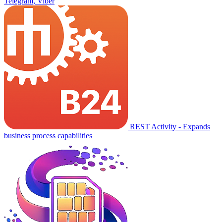
Telegram, Viber
REST Activity - Expands
business process capabilities