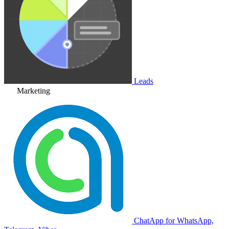
Leads
Marketing
ChatApp for WhatsApp,