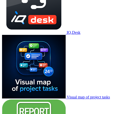
IQ.Desk
Visual map of project tasks