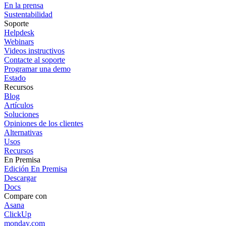
En la prensa
Sustentabilidad
Soporte
Helpdesk
Webinars
Videos instructivos
Contacte al soporte
Programar una demo
Estado
Recursos
Blog
Artículos
Soluciones
Opiniones de los clientes
Alternativas
Usos
Recursos
En Premisa
Edición En Premisa
Descargar
Docs
Compare con
Asana
ClickUp
monday.com