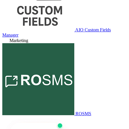
AIO Custom Fields
Manager
Marketing
ROSMS