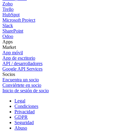
Zoho
Trello
HubSpot
Microsoft Project
Slack
SharePoint
Odoo
Apps
Market
App móvil
App de escritorio
API / desarrolladores
Google API Services
Socios
Encuentra un socio
Conviértete en socio
Inicio de sesión de socio
Legal
Condiciones
Privacidad
GDPR
Seguridad
Abuso