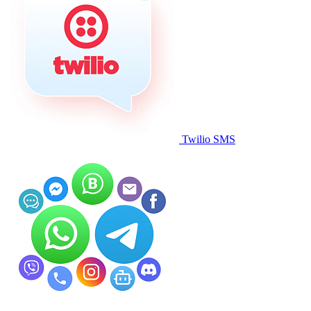
Twilio SMS