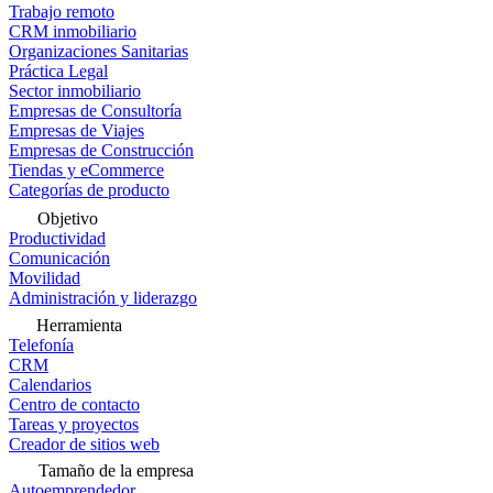
Trabajo remoto
CRM inmobiliario
Organizaciones Sanitarias
Práctica Legal
Sector inmobiliario
Empresas de Consultoría
Empresas de Viajes
Empresas de Construcción
Tiendas y eCommerce
Categorías de producto
Objetivo
Productividad
Comunicación
Movilidad
Administración y liderazgo
Herramienta
Telefonía
CRM
Calendarios
Centro de contacto
Tareas y proyectos
Creador de sitios web
Tamaño de la empresa
Autoemprendedor