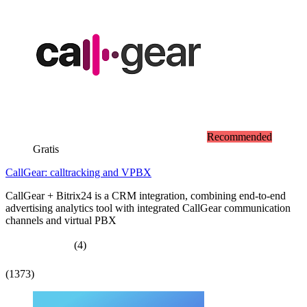
Recommended
Gratis
CallGear: calltracking and VPBX
CallGear + Bitrix24 is a CRM integration, combining end-to-end
advertising analytics tool with integrated CallGear communication
channels and virtual PBX
(4)
(1373)