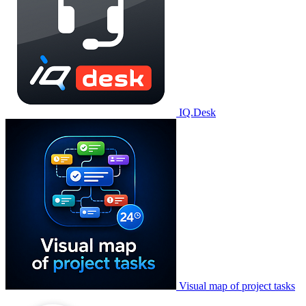
IQ.Desk
Visual map of project tasks