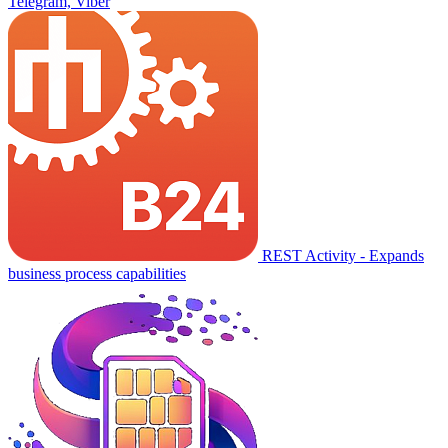
Telegram, Viber
REST Activity - Expands
business process capabilities