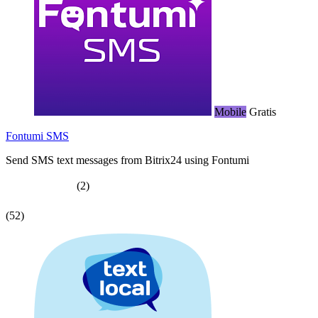
Mobile
Gratis
Fontumi SMS
Send SMS text messages from Bitrix24 using Fontumi
(2)
(52)