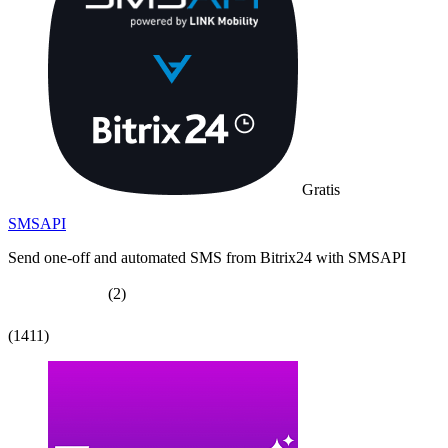
Gratis
SMSAPI
Send one-off and automated SMS from Bitrix24 with SMSAPI
(2)
(1411)