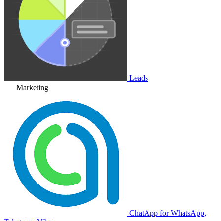
Leads
Marketing
ChatApp for WhatsApp,