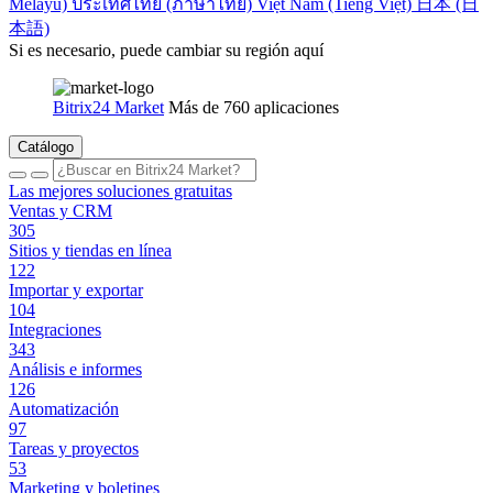
Melayu)
ประเทศไทย (ภาษาไทย)
Việt Nam (Tiếng Việt)
日本 (日
本語)
Si es necesario, puede cambiar su región aquí
Bitrix24 Market
Más de 760 aplicaciones
Catálogo
Las mejores soluciones gratuitas
Ventas y CRM
305
Sitios y tiendas en línea
122
Importar y exportar
104
Integraciones
343
Análisis e informes
126
Automatización
97
Tareas y proyectos
53
Marketing y boletines