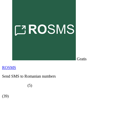
Gratis
ROSMS
Send SMS to Romanian numbers
(5)
(39)