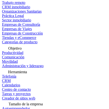
Trabajo remoto
CRM inmobiliario
Organizaciones Sanitarias
Práctica Legal
Sector inmobiliario
Empresas de Consultoría
Empresas de Viajes
Empresas de Construcción
Tiendas y eCommerce
Categorías de producto
Objetivo
Productividad
Comunicación
Movilidad
Administración y liderazgo
Herramienta
Telefonía
CRM
Calendarios
Centro de contacto
Tareas y proyectos
Creador de sitios web
Tamaño de la empresa
Autoemprendedor