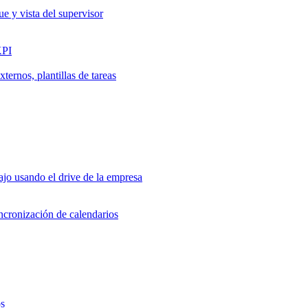
ue y vista del supervisor
KPI
ernos, plantillas de tareas
jo usando el drive de la empresa
incronización de calendarios
os