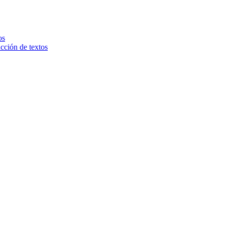
os
ucción de textos