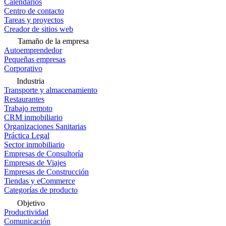
Calendarios
Centro de contacto
Tareas y proyectos
Creador de sitios web
Tamaño de la empresa
Autoemprendedor
Pequeñas empresas
Corporativo
Industria
Transporte y almacenamiento
Restaurantes
Trabajo remoto
CRM inmobiliario
Organizaciones Sanitarias
Práctica Legal
Sector inmobiliario
Empresas de Consultoría
Empresas de Viajes
Empresas de Construcción
Tiendas y eCommerce
Categorías de producto
Objetivo
Productividad
Comunicación