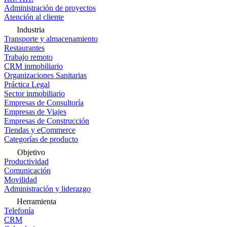
Administración de proyectos
Atención al cliente
Industria
Transporte y almacenamiento
Restaurantes
Trabajo remoto
CRM inmobiliario
Organizaciones Sanitarias
Práctica Legal
Sector inmobiliario
Empresas de Consultoría
Empresas de Viajes
Empresas de Construcción
Tiendas y eCommerce
Categorías de producto
Objetivo
Productividad
Comunicación
Movilidad
Administración y liderazgo
Herramienta
Telefonía
CRM