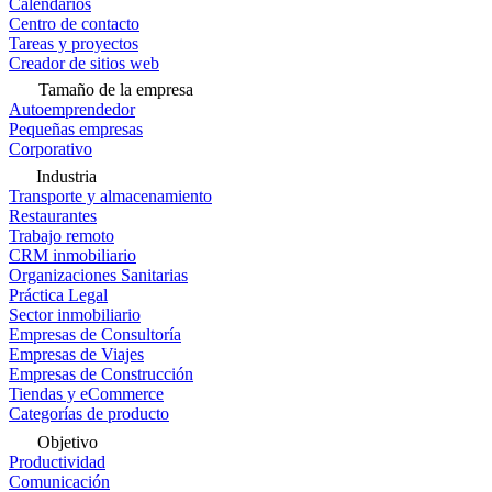
Calendarios
Centro de contacto
Tareas y proyectos
Creador de sitios web
Tamaño de la empresa
Autoemprendedor
Pequeñas empresas
Corporativo
Industria
Transporte y almacenamiento
Restaurantes
Trabajo remoto
CRM inmobiliario
Organizaciones Sanitarias
Práctica Legal
Sector inmobiliario
Empresas de Consultoría
Empresas de Viajes
Empresas de Construcción
Tiendas y eCommerce
Categorías de producto
Objetivo
Productividad
Comunicación