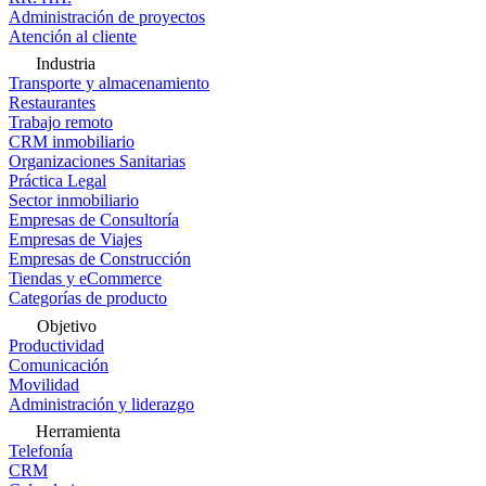
Administración de proyectos
Atención al cliente
Industria
Transporte y almacenamiento
Restaurantes
Trabajo remoto
CRM inmobiliario
Organizaciones Sanitarias
Práctica Legal
Sector inmobiliario
Empresas de Consultoría
Empresas de Viajes
Empresas de Construcción
Tiendas y eCommerce
Categorías de producto
Objetivo
Productividad
Comunicación
Movilidad
Administración y liderazgo
Herramienta
Telefonía
CRM