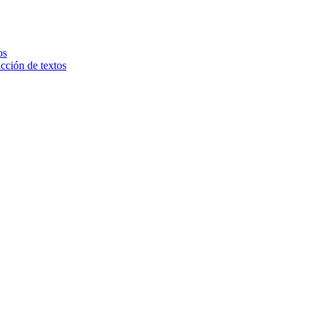
os
ucción de textos