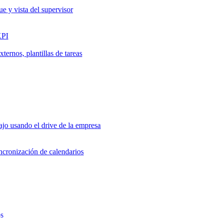
ue y vista del supervisor
KPI
ernos, plantillas de tareas
jo usando el drive de la empresa
incronización de calendarios
os