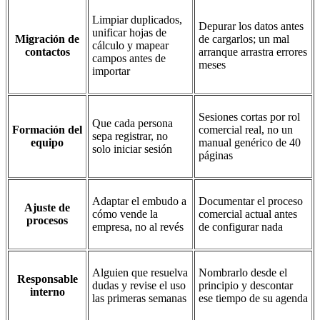
Limpiar duplicados,
Depurar los datos antes
unificar hojas de
Migración de
de cargarlos; un mal
cálculo y mapear
contactos
arranque arrastra errores
campos antes de
meses
importar
Sesiones cortas por rol
Que cada persona
Formación del
comercial real, no un
sepa registrar, no
equipo
manual genérico de 40
solo iniciar sesión
páginas
Adaptar el embudo a
Documentar el proceso
Ajuste de
cómo vende la
comercial actual antes
procesos
empresa, no al revés
de configurar nada
Alguien que resuelva
Nombrarlo desde el
Responsable
dudas y revise el uso
principio y descontar
interno
las primeras semanas
ese tiempo de su agenda