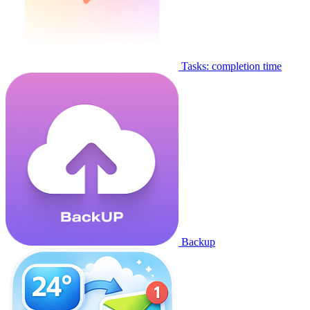
Tasks: completion time
Backup