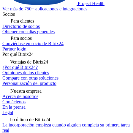
Project Health
Ver más de 750+ aplicaciones e integraciones
Socios
Para clientes
Directorio de socios
Obtener consultas generales
Para socios
Conviértase en socio de Bitrix24
Partner login
Por qué Bitrix24
Ventajas de Bitrix24
¿Por qué Bitrix24?
Opiniones de los clientes
Compare con otras soluciones
Personalización del producto
Nuestra empresa
Acerca de nosotros
Contáctenos
En la prensa
Legal
Lo último de Bitrix24
La incorporación empieza cuando alguien completa su primera tarea
real