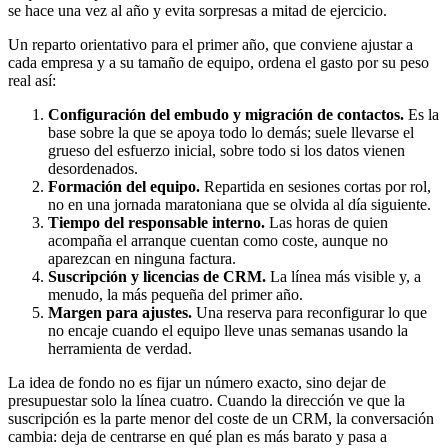
se hace una vez al año y evita sorpresas a mitad de ejercicio.
Un reparto orientativo para el primer año, que conviene ajustar a
cada empresa y a su tamaño de equipo, ordena el gasto por su peso
real así:
Configuración del embudo y migración de contactos.
Es la
base sobre la que se apoya todo lo demás; suele llevarse el
grueso del esfuerzo inicial, sobre todo si los datos vienen
desordenados.
Formación del equipo.
Repartida en sesiones cortas por rol,
no en una jornada maratoniana que se olvida al día siguiente.
Tiempo del responsable interno.
Las horas de quien
acompaña el arranque cuentan como coste, aunque no
aparezcan en ninguna factura.
Suscripción y licencias de CRM.
La línea más visible y, a
menudo, la más pequeña del primer año.
Margen para ajustes.
Una reserva para reconfigurar lo que
no encaje cuando el equipo lleve unas semanas usando la
herramienta de verdad.
La idea de fondo no es fijar un número exacto, sino dejar de
presupuestar solo la línea cuatro. Cuando la dirección ve que la
suscripción es la parte menor del coste de un CRM, la conversación
cambia: deja de centrarse en qué plan es más barato y pasa a