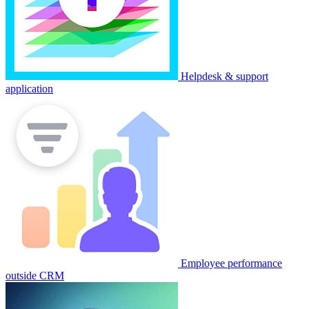
Helpdesk & support
application
Employee performance
outside CRM