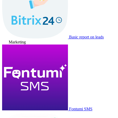
Basic report on leads
Marketing
Fontumi SMS