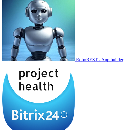
RoboREST - App builder