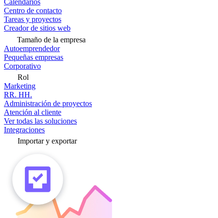
Calendarios
Centro de contacto
Tareas y proyectos
Creador de sitios web
Tamaño de la empresa
Autoemprendedor
Pequeñas empresas
Corporativo
Rol
Marketing
RR. HH.
Administración de proyectos
Atención al cliente
Ver todas las soluciones
Integraciones
Importar y exportar