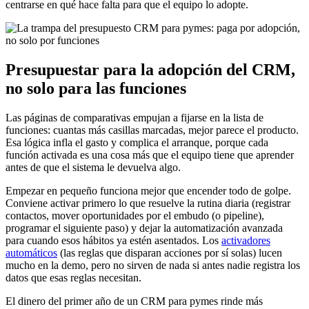
centrarse en qué hace falta para que el equipo lo adopte.
Presupuestar para la adopción del CRM,
no solo para las funciones
Las páginas de comparativas empujan a fijarse en la lista de
funciones: cuantas más casillas marcadas, mejor parece el producto.
Esa lógica infla el gasto y complica el arranque, porque cada
función activada es una cosa más que el equipo tiene que aprender
antes de que el sistema le devuelva algo.
Empezar en pequeño funciona mejor que encender todo de golpe.
Conviene activar primero lo que resuelve la rutina diaria (registrar
contactos, mover oportunidades por el embudo (o pipeline),
programar el siguiente paso) y dejar la automatización avanzada
para cuando esos hábitos ya estén asentados. Los
activadores
automáticos
(las reglas que disparan acciones por sí solas) lucen
mucho en la demo, pero no sirven de nada si antes nadie registra los
datos que esas reglas necesitan.
El dinero del primer año de un CRM para pymes rinde más