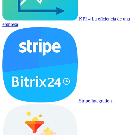
KPI – La eficiencia de una
empresa
Stripe Integration