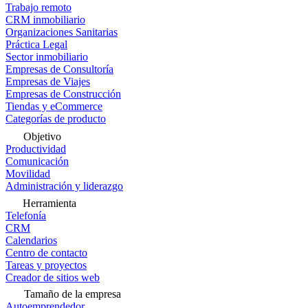
Trabajo remoto
CRM inmobiliario
Organizaciones Sanitarias
Práctica Legal
Sector inmobiliario
Empresas de Consultoría
Empresas de Viajes
Empresas de Construcción
Tiendas y eCommerce
Categorías de producto
Objetivo
Productividad
Comunicación
Movilidad
Administración y liderazgo
Herramienta
Telefonía
CRM
Calendarios
Centro de contacto
Tareas y proyectos
Creador de sitios web
Tamaño de la empresa
Autoemprendedor