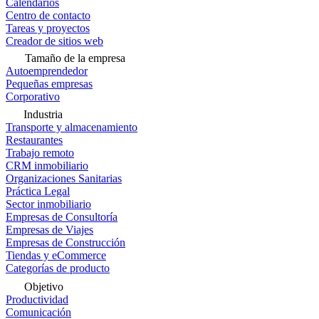
Calendarios
Centro de contacto
Tareas y proyectos
Creador de sitios web
Tamaño de la empresa
Autoemprendedor
Pequeñas empresas
Corporativo
Industria
Transporte y almacenamiento
Restaurantes
Trabajo remoto
CRM inmobiliario
Organizaciones Sanitarias
Práctica Legal
Sector inmobiliario
Empresas de Consultoría
Empresas de Viajes
Empresas de Construcción
Tiendas y eCommerce
Categorías de producto
Objetivo
Productividad
Comunicación