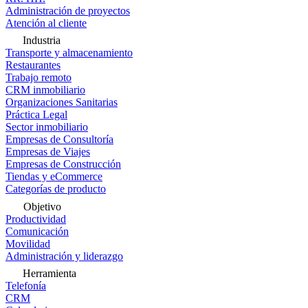
Administración de proyectos
Atención al cliente
Industria
Transporte y almacenamiento
Restaurantes
Trabajo remoto
CRM inmobiliario
Organizaciones Sanitarias
Práctica Legal
Sector inmobiliario
Empresas de Consultoría
Empresas de Viajes
Empresas de Construcción
Tiendas y eCommerce
Categorías de producto
Objetivo
Productividad
Comunicación
Movilidad
Administración y liderazgo
Herramienta
Telefonía
CRM