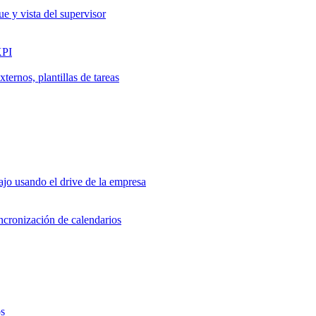
ue y vista del supervisor
KPI
ernos, plantillas de tareas
jo usando el drive de la empresa
incronización de calendarios
os