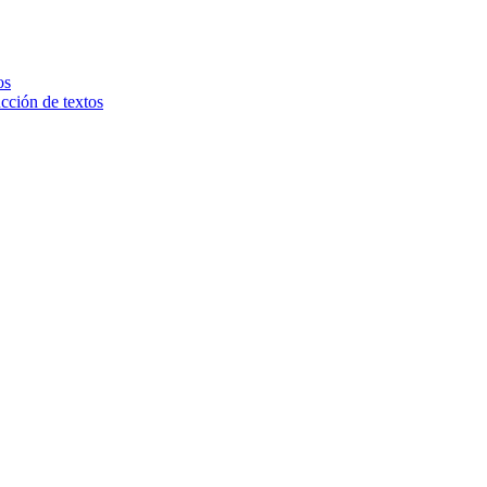
os
ucción de textos