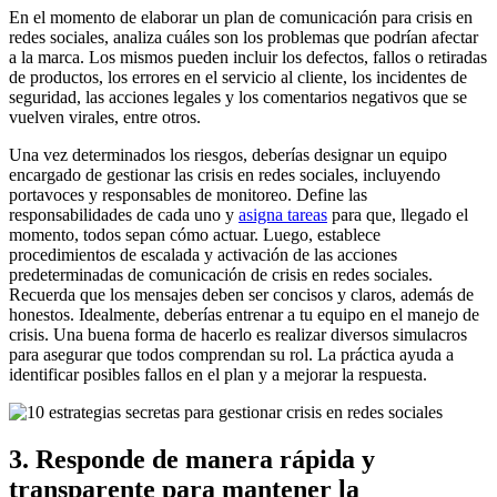
En el momento de elaborar un plan de comunicación para crisis en
redes sociales, analiza cuáles son los problemas que podrían afectar
a la marca. Los mismos pueden incluir los defectos, fallos o retiradas
de productos, los errores en el servicio al cliente, los incidentes de
seguridad, las acciones legales y los comentarios negativos que se
vuelven virales, entre otros.
Una vez determinados los riesgos, deberías designar un equipo
encargado de gestionar las crisis en redes sociales, incluyendo
portavoces y responsables de monitoreo. Define las
responsabilidades de cada uno y
asigna tareas
para que, llegado el
momento, todos sepan cómo actuar. Luego, establece
procedimientos de escalada y activación de las acciones
predeterminadas de comunicación de crisis en redes sociales.
Recuerda que los mensajes deben ser concisos y claros, además de
honestos. Idealmente, deberías entrenar a tu equipo en el manejo de
crisis. Una buena forma de hacerlo es realizar diversos simulacros
para asegurar que todos comprendan su rol. La práctica ayuda a
identificar posibles fallos en el plan y a mejorar la respuesta.
3. Responde de manera rápida y
transparente para mantener la