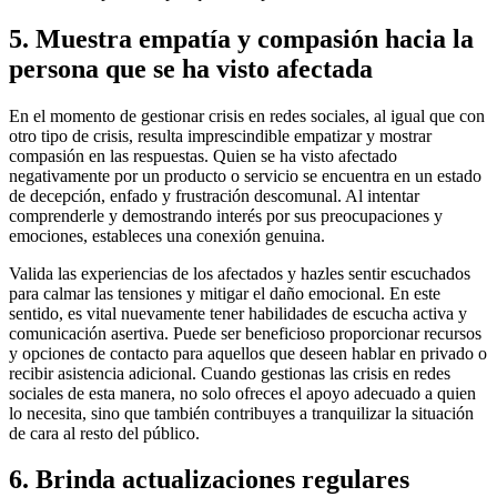
5. Muestra empatía y compasión hacia la
persona que se ha visto afectada
En el momento de gestionar crisis en redes sociales, al igual que con
otro tipo de crisis, resulta imprescindible empatizar y mostrar
compasión en las respuestas. Quien se ha visto afectado
negativamente por un producto o servicio se encuentra en un estado
de decepción, enfado y frustración descomunal. Al intentar
comprenderle y demostrando interés por sus preocupaciones y
emociones, estableces una conexión genuina.
Valida las experiencias de los afectados y hazles sentir escuchados
para calmar las tensiones y mitigar el daño emocional. En este
sentido, es vital nuevamente tener habilidades de escucha activa y
comunicación asertiva. Puede ser beneficioso proporcionar recursos
y opciones de contacto para aquellos que deseen hablar en privado o
recibir asistencia adicional. Cuando gestionas las crisis en redes
sociales de esta manera, no solo ofreces el apoyo adecuado a quien
lo necesita, sino que también contribuyes a tranquilizar la situación
de cara al resto del público.
6. Brinda actualizaciones regulares