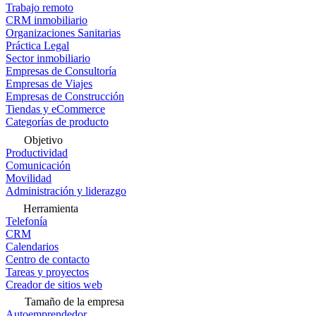
Trabajo remoto
CRM inmobiliario
Organizaciones Sanitarias
Práctica Legal
Sector inmobiliario
Empresas de Consultoría
Empresas de Viajes
Empresas de Construcción
Tiendas y eCommerce
Categorías de producto
Objetivo
Productividad
Comunicación
Movilidad
Administración y liderazgo
Herramienta
Telefonía
CRM
Calendarios
Centro de contacto
Tareas y proyectos
Creador de sitios web
Tamaño de la empresa
Autoemprendedor