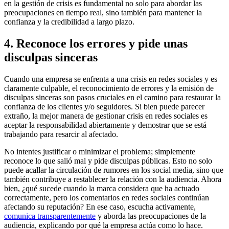
en la gestión de crisis es fundamental no solo para abordar las
preocupaciones en tiempo real, sino también para mantener la
confianza y la credibilidad a largo plazo.
4. Reconoce los errores y pide unas
disculpas sinceras
Cuando una empresa se enfrenta a una crisis en redes sociales y es
claramente culpable, el reconocimiento de errores y la emisión de
disculpas sinceras son pasos cruciales en el camino para restaurar la
confianza de los clientes y/o seguidores. Si bien puede parecer
extraño, la mejor manera de gestionar crisis en redes sociales es
aceptar la responsabilidad abiertamente y demostrar que se está
trabajando para resarcir al afectado.
No intentes justificar o minimizar el problema; simplemente
reconoce lo que salió mal y pide disculpas públicas. Esto no solo
puede acallar la circulación de rumores en los social media, sino que
también contribuye a restablecer la relación con la audiencia. Ahora
bien, ¿qué sucede cuando la marca considera que ha actuado
correctamente, pero los comentarios en redes sociales continúan
afectando su reputación? En ese caso, escucha activamente,
comunica
transparentemente
y aborda las preocupaciones de la
audiencia, explicando por qué la empresa actúa como lo hace.