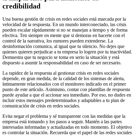
credibilidad
Una buena gestión de crisis en redes sociales está marcada por la
velocidad de la respuesta. En un mundo interconectado, las crisis
pueden escalar rápidamente si no se manejan a tiempo y de forma
efectiva. Ten siempre en mente que si demoras en hacerte con el
control de la narrativa, los rumores pueden extenderse. La
desinformación comunica, al igual que tu silencio. No dejes que
quienes quieren perjudicar a tu empresa lo logren por tu inactividad.
Demuestra que tu negocio se toma en serio la situación y está
dispuesto a asumir la responsabilidad en caso de ser necesario.
La rapidez de la respuesta al gestionar crisis en redes sociales
depende, en gran medida, de la calidad de los sistemas de alerta,
íntimamente relacionados con el monitoreo indicado en el primer
punto de este artículo. Asimismo, contar con plantillas de respuesta
puede ayudar a que el accionar sea inmediato. Por eso, no dudes en
incluir estos mensajes predeterminados y adaptables a tu plan de
comunicación de crisis en redes sociales.
Evita negar el problema y sé transparente con las medidas que la
empresa está tomando y los pasos a seguir. Mantén a las partes
interesadas informadas y actualizadas en todo momento. El objetivo
es controlar la situación. Recuerda que el papel de las redes sociales