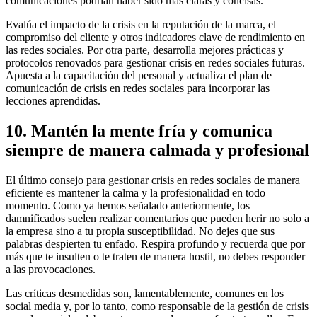
comunicaciones podrían haber sido más claras y concisas.
Evalúa el impacto de la crisis en la reputación de la marca, el
compromiso del cliente y otros indicadores clave de rendimiento en
las redes sociales. Por otra parte, desarrolla mejores prácticas y
protocolos renovados para gestionar crisis en redes sociales futuras.
Apuesta a la capacitación del personal y actualiza el plan de
comunicación de crisis en redes sociales para incorporar las
lecciones aprendidas.
10. Mantén la mente fría y comunica
siempre de manera calmada y profesional
El último consejo para gestionar crisis en redes sociales de manera
eficiente es mantener la calma y la profesionalidad en todo
momento. Como ya hemos señalado anteriormente, los
damnificados suelen realizar comentarios que pueden herir no solo a
la empresa sino a tu propia susceptibilidad. No dejes que sus
palabras despierten tu enfado. Respira profundo y recuerda que por
más que te insulten o te traten de manera hostil, no debes responder
a las provocaciones.
Las críticas desmedidas son, lamentablemente, comunes en los
social media y, por lo tanto, como responsable de la gestión de crisis