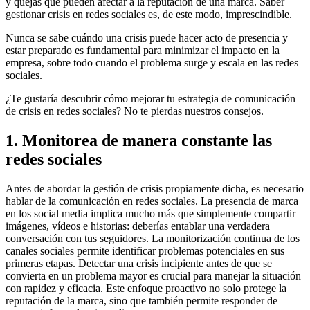
y quejas que pueden afectar a la reputación de una marca. Saber
gestionar crisis en redes sociales es, de este modo, imprescindible.
Nunca se sabe cuándo una crisis puede hacer acto de presencia y
estar preparado es fundamental para minimizar el impacto en la
empresa, sobre todo cuando el problema surge y escala en las redes
sociales.
¿Te gustaría descubrir cómo mejorar tu estrategia de comunicación
de crisis en redes sociales? No te pierdas nuestros consejos.
1. Monitorea de manera constante las
redes sociales
Antes de abordar la gestión de crisis propiamente dicha, es necesario
hablar de la comunicación en redes sociales. La presencia de marca
en los social media implica mucho más que simplemente compartir
imágenes, vídeos e historias: deberías entablar una verdadera
conversación con tus seguidores. La monitorización continua de los
canales sociales permite identificar problemas potenciales en sus
primeras etapas. Detectar una crisis incipiente antes de que se
convierta en un problema mayor es crucial para manejar la situación
con rapidez y eficacia. Este enfoque proactivo no solo protege la
reputación de la marca, sino que también permite responder de