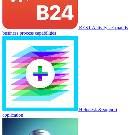
REST Activity - Expands
business process capabilities
Helpdesk & support
application