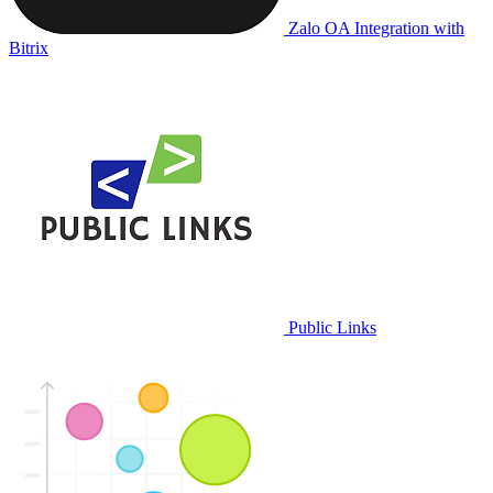
Zalo OA Integration with
Bitrix
Public Links