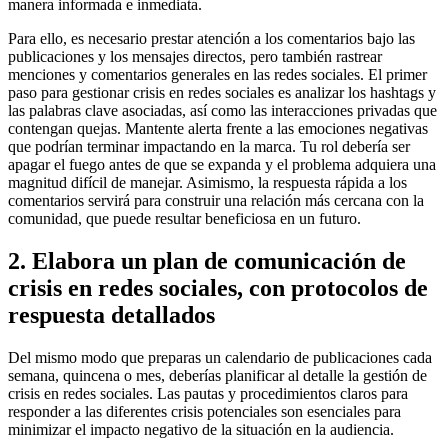
manera informada e inmediata.
Para ello, es necesario prestar atención a los comentarios bajo las
publicaciones y los mensajes directos, pero también rastrear
menciones y comentarios generales en las redes sociales. El primer
paso para gestionar crisis en redes sociales es analizar los hashtags y
las palabras clave asociadas, así como las interacciones privadas que
contengan quejas. Mantente alerta frente a las emociones negativas
que podrían terminar impactando en la marca. Tu rol debería ser
apagar el fuego antes de que se expanda y el problema adquiera una
magnitud difícil de manejar. Asimismo, la respuesta rápida a los
comentarios servirá para construir una relación más cercana con la
comunidad, que puede resultar beneficiosa en un futuro.
2. Elabora un plan de comunicación de
crisis en redes sociales, con protocolos de
respuesta detallados
Del mismo modo que preparas un calendario de publicaciones cada
semana, quincena o mes, deberías planificar al detalle la gestión de
crisis en redes sociales. Las pautas y procedimientos claros para
responder a las diferentes crisis potenciales son esenciales para
minimizar el impacto negativo de la situación en la audiencia.