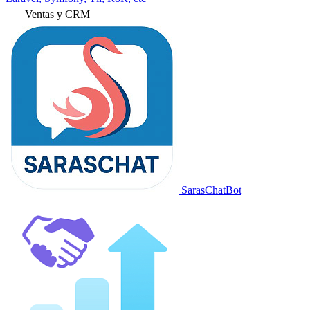
Ventas y CRM
SarasChatBot