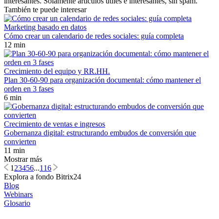
interesantes. Solamente artículos útiles e interesantes, sin spam.
También te puede interesar
Marketing basado en datos
Cómo crear un calendario de redes sociales: guía completa
12 min
Crecimiento del equipo y RR.HH.
Plan 30-60-90 para organización documental: cómo mantener el
orden en 3 fases
6 min
Crecimiento de ventas e ingresos
Gobernanza digital: estructurando embudos de conversión que
convierten
11 min
Mostrar más
1
2
3
4
5
6
...
116
Explora a fondo Bitrix24
Blog
Webinars
Glosario