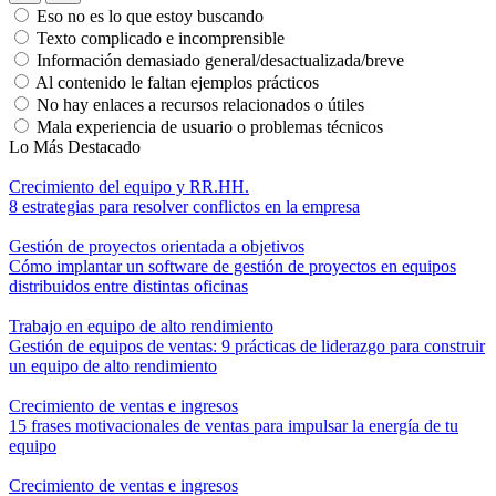
Eso no es lo que estoy buscando
Texto complicado e incomprensible
Información demasiado general/desactualizada/breve
Al contenido le faltan ejemplos prácticos
No hay enlaces a recursos relacionados o útiles
Mala experiencia de usuario o problemas técnicos
Lo Más Destacado
Crecimiento del equipo y RR.HH.
8 estrategias para resolver conflictos en la empresa
Gestión de proyectos orientada a objetivos
Cómo implantar un software de gestión de proyectos en equipos
distribuidos entre distintas oficinas
Trabajo en equipo de alto rendimiento
Gestión de equipos de ventas: 9 prácticas de liderazgo para construir
un equipo de alto rendimiento
Crecimiento de ventas e ingresos
15 frases motivacionales de ventas para impulsar la energía de tu
equipo
Crecimiento de ventas e ingresos