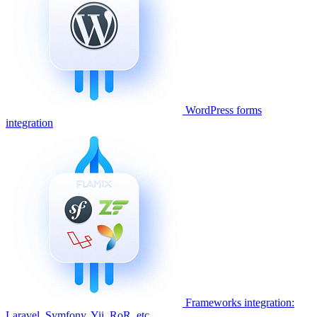
WordPress forms
integration
Frameworks integration:
Laravel, Symfony, Yii, RoR, etc