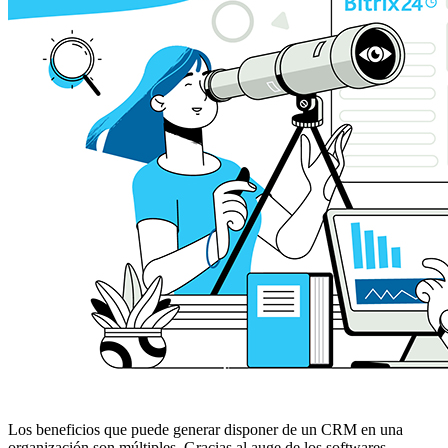
Los beneficios que puede generar disponer de un CRM en una
organización son múltiples. Gracias al auge de los softwares