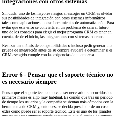
integraciones con otros sistemas
Sin duda, uno de los mayores riesgos al escoger un CRM es olvidar
sus posibilidades de integración con otros sistemas informáticos,
tales como aplicaciones u otras herramientas de automatización. Para
evitar que este error se convierta en un problema de cara al futuro,
uno de los consejos para elegir el mejor programa CRM es tener en
cuenta, desde el inicio, las integraciones con sistemas externos.
Realizar un análisis de compatibilidades o incluso pedir generar una
prueba de integración antes de su compra ayudará a determinar si el
CRM escogido cumple con las exigencias de tu empresa.
Error 6 - Pensar que el soporte técnico no
es necesario siempre
Pensar que el soporte técnico no va a ser necesario transcurridos los
primeros meses es algo muy habitual. Es común que tras un periodo
de tiempo los usuarios y la compañía se sientan más cómodos con la
herramienta de CRM y, entonces, se decida prescindir de un coste
extra como puede ser el soporte técnico. Este es uno de los grandes
errores que una empresa puede cometer ya que el equipo de soporte