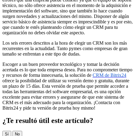
técnico, no sólo ofrece asistencia en el momento de la adquisición e
implementación del software, sino que también lo hace cuando
surgen novedades y actualizaciones del mismo. Disponer de algún
servicio básico de asistencia siempre es imprescindible y es por esto,
que cuando te estés planteando cómo elegir un CRM para tu
organización no debes olvidar este aspecto.
Los seis errores descritos a la hora de elegir un CRM son los más
recurrentes en la actualidad. Tanto pymes como empresas de gran
tamaño se enfrentan a este tipo de dudas.
Escoger a un buen proveedor tecnológico y tomar la decisión
acertada es lo que toda empresa desea. Para no comprometer tiempo
y recursos de forma innecesaria, la solución de
CRM de Bitrix24
ofrece la posibilidad de utilizar su versión demo y gratuita, durante
un plazo de 15 días. Esta versión de prueba que permite acceder a
todas las herramientas del software empresarial, es una opción
excelente para evitar errores y asegurarse de que este sistema de
CRM es el más adecuado para la organización. ¡Contacta con
Bitrix24 y pide tu versión de prueba hoy mismo!
¿Te resultó útil este artículo?
Sí
No