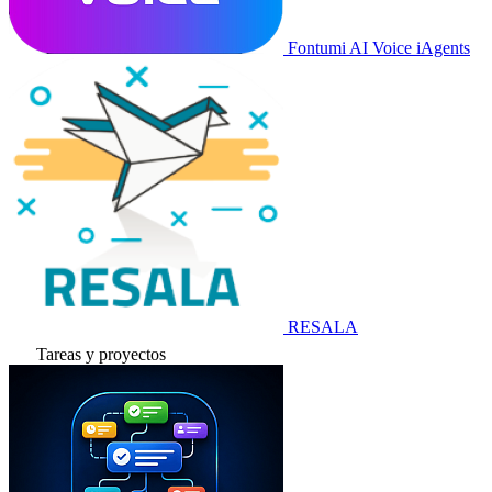
Fontumi AI Voice iAgents
RESALA
Tareas y proyectos