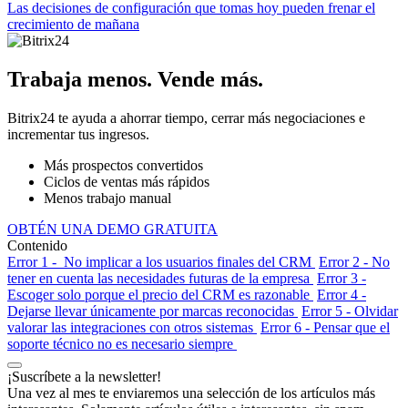
Las decisiones de configuración que tomas hoy pueden frenar el
crecimiento de mañana
Trabaja menos. Vende más.
Bitrix24 te ayuda a ahorrar tiempo, cerrar más negociaciones e
incrementar tus ingresos.
Más prospectos convertidos
Ciclos de ventas más rápidos
Menos trabajo manual
OBTÉN UNA DEMO GRATUITA
Contenido
Error 1 - No implicar a los usuarios finales del CRM
Error 2 - No
tener en cuenta las necesidades futuras de la empresa
Error 3 -
Escoger solo porque el precio del CRM es razonable
Error 4 -
Dejarse llevar únicamente por marcas reconocidas
Error 5 - Olvidar
valorar las integraciones con otros sistemas
Error 6 - Pensar que el
soporte técnico no es necesario siempre
¡Suscríbete a la newsletter!
Una vez al mes te enviaremos una selección de los artículos más