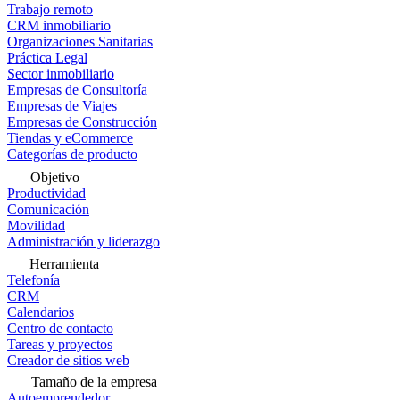
Trabajo remoto
CRM inmobiliario
Organizaciones Sanitarias
Práctica Legal
Sector inmobiliario
Empresas de Consultoría
Empresas de Viajes
Empresas de Construcción
Tiendas y eCommerce
Categorías de producto
Objetivo
Productividad
Comunicación
Movilidad
Administración y liderazgo
Herramienta
Telefonía
CRM
Calendarios
Centro de contacto
Tareas y proyectos
Creador de sitios web
Tamaño de la empresa
Autoemprendedor