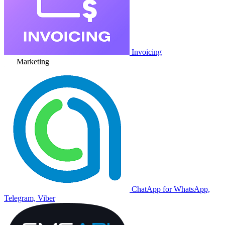
Invoicing
Marketing
ChatApp for WhatsApp,
Telegram, Viber