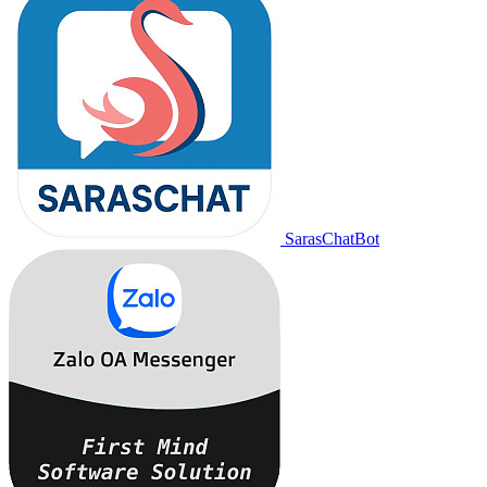
SarasChatBot