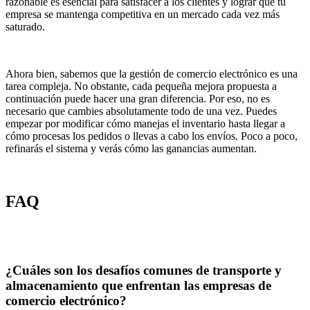
razonable es esencial para satisfacer a los clientes y lograr que tu
empresa se mantenga competitiva en un mercado cada vez más
saturado.
Ahora bien, sabemos que la gestión de comercio electrónico es una
tarea compleja. No obstante, cada pequeña mejora propuesta a
continuación puede hacer una gran diferencia. Por eso, no es
necesario que cambies absolutamente todo de una vez. Puedes
empezar por modificar cómo manejas el inventario hasta llegar a
cómo procesas los pedidos o llevas a cabo los envíos. Poco a poco,
refinarás el sistema y verás cómo las ganancias aumentan.
FAQ
¿Cuáles son los desafíos comunes de transporte y
almacenamiento que enfrentan las empresas de
comercio electrónico?