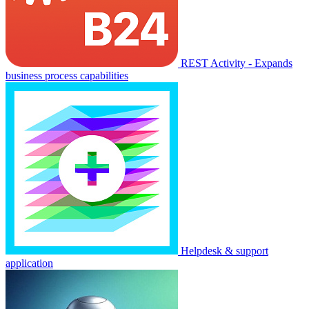
REST Activity - Expands
business process capabilities
Helpdesk & support
application