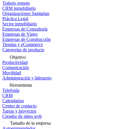
Trabajo remoto
CRM inmobiliario
Organizaciones Sanitarias
Práctica Legal
Sector inmobiliario
Empresas de Consultoría
Empresas de Viajes
Empresas de Construcción
Tiendas y eCommerce
Categorías de producto
Objetivo
Productividad
Comunicación
Movilidad
Administración y liderazgo
Herramienta
Telefonía
CRM
Calendarios
Centro de contacto
Tareas y proyectos
Creador de sitios web
Tamaño de la empresa
Autoemprendedor