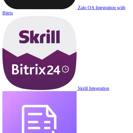
Zalo OA Integration with
Bitrix
Skrill Integration