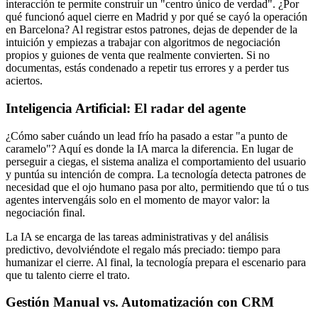
interacción te permite construir un "centro único de verdad". ¿Por
qué funcionó aquel cierre en Madrid y por qué se cayó la operación
en Barcelona? Al registrar estos patrones, dejas de depender de la
intuición y empiezas a trabajar con algoritmos de negociación
propios y guiones de venta que realmente convierten. Si no
documentas, estás condenado a repetir tus errores y a perder tus
aciertos.
Inteligencia Artificial: El radar del agente
¿Cómo saber cuándo un lead frío ha pasado a estar "a punto de
caramelo"? Aquí es donde la IA marca la diferencia. En lugar de
perseguir a ciegas, el sistema analiza el comportamiento del usuario
y puntúa su intención de compra. La tecnología detecta patrones de
necesidad que el ojo humano pasa por alto, permitiendo que tú o tus
agentes intervengáis solo en el momento de mayor valor: la
negociación final.
La IA se encarga de las tareas administrativas y del análisis
predictivo, devolviéndote el regalo más preciado: tiempo para
humanizar el cierre. Al final, la tecnología prepara el escenario para
que tu talento cierre el trato.
Gestión Manual vs. Automatización con CRM