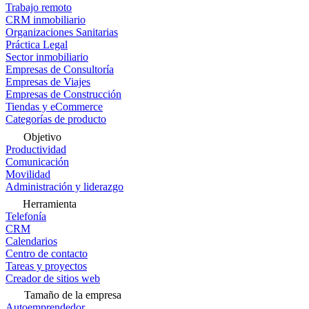
Trabajo remoto
CRM inmobiliario
Organizaciones Sanitarias
Práctica Legal
Sector inmobiliario
Empresas de Consultoría
Empresas de Viajes
Empresas de Construcción
Tiendas y eCommerce
Categorías de producto
Objetivo
Productividad
Comunicación
Movilidad
Administración y liderazgo
Herramienta
Telefonía
CRM
Calendarios
Centro de contacto
Tareas y proyectos
Creador de sitios web
Tamaño de la empresa
Autoemprendedor