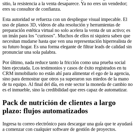
sitio, la resistencia a la venta desaparece. Ya no eres un vendedor;
eres su consultor de confianza.
Esta autoridad se refuerza con un despliegue visual impecable. El
uso de planos 3D, vídeos de alta resolución y herramientas de
preparación estética virtual no solo acelera la venta de un activo; es
un imán para los "curiosos". Muchos de ellos ni siquiera saben que
necesitan mudarse hasta que ven una representación hiperrealista de
su futuro hogar. Es una forma elegante de filtrar leads de calidad sin
pronunciar una sola palabra.
Por último, nada reduce tanto la fricción como una prueba social
bien ejecutada. Los testimonios y casos de éxito registrados en tu
CRM inmobiliario no están ahí para alimentar el ego de la agencia,
sino para demostrar que otros ya superaron sus miedos de la mano
de tu equipo. Al final del día, en este sector la moneda de cambio no
es el inmueble, sino la credibilidad que eres capaz de automatizar.
Pack de nutrición de clientes a largo
plazo: flujos automatizados
Ingresa tu correo electrónico para descargar una guía que te ayudará
a comenzar con cualquier software de gestión de proyectos.