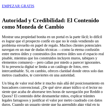
EMPEZAR GRATIS
Autoridad y Credibilidad: El Contenido
como Moneda de Cambio
Mostrar una propiedad bonita en un portal es la parte fácil; lo difícil
es lograr que el prospecto confíe en que no le estás vendiendo un
problema envuelto en papel de regalo. Muchos clientes potenciales
navegan en un mar de dudas técnicas —como la eterna confusión
entre metros útiles y construidos (los metros útiles son el espacio real
pisable, mientras que los construidos incluyen muros, tabiques y
elementos comunes)— pero callan por miedo a parecer ignorantes.
Si tu presencia digital se limita a un catálogo de fotos, eres
intercambiable. Si, en cambio, ofreces claridad donde otros solo dan
metros cuadrados, te conviertes en una autoridad.
Un blog de valor real debe ir mucho más allá del posicionamiento en
buscadores convencional. ¿De qué sirve atraer tráfico si el lector no
siente que acaba de ahorrarse tres horas de navegación por Reddit o
Quora? El contenido debe desmantelar mitos, explicar trámites
legales farragosos y justificar el valor por metro cuadrado con datos
duros. Cuando un usuario siente que ha aprendido algo vital en tu