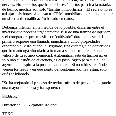
nervios. No todos los que hacen clic están listos para ir a la notaría;
de hecho, muchos son solo "turistas inmobiliarios". El secreto no es
trabajar más horas, sino usar tu CRM inmobiliario para implementar
un sistema de cualificación basado en datos.
Debemos intentar, en la medida de lo posible, discernir entre el
inversor que necesita urgentemente salir de una trampa de liquidez,
y el comprador que necesita ser "cultivado" durante meses. El
primero requiere una llamada inmediata y cinco propiedades
esperando el visto bueno; el segundo, una estrategia de contenidos
que lo mantenga vinculado a tu marca sin consumir el tiempo
valioso de tu equipo comercial. Automatizar esta distinción no es
solo una cuestión de eficiencia, es el paso lógico para cualquier
agencia que aspire a la productividad real. Si no mides de dónde
vienen los leads y en qué punto del customer journey están, solo
estás adivinando.
"Se ha mejorado el proceso de reclutamiento de personal, logrando
una mayor eficiencia y transparencia."
Director de TI, Alejandro Rolandi
TEXO