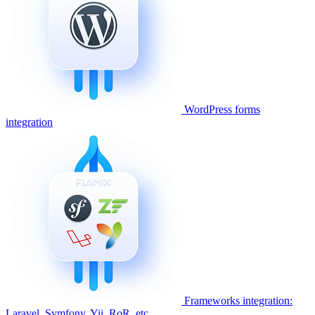
WordPress forms
integration
Frameworks integration:
Laravel, Symfony, Yii, RoR, etc