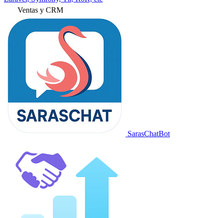
Ventas y CRM
SarasChatBot