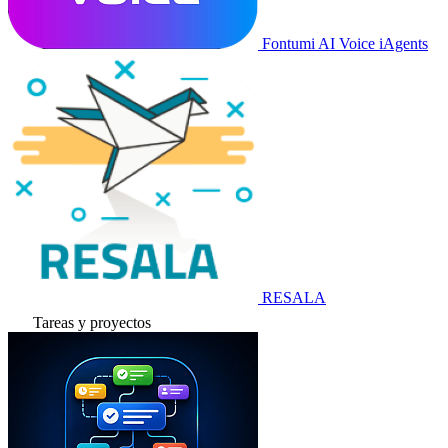
Fontumi AI Voice iAgents
RESALA
Tareas y proyectos