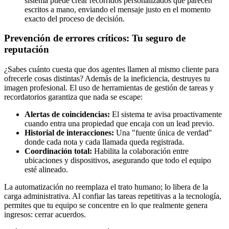
sistema puede crear recorridos personalizados que parecen
escritos a mano, enviando el mensaje justo en el momento
exacto del proceso de decisión.
Prevención de errores críticos: Tu seguro de
reputación
¿Sabes cuánto cuesta que dos agentes llamen al mismo cliente para
ofrecerle cosas distintas? Además de la ineficiencia, destruyes tu
imagen profesional. El uso de herramientas de gestión de tareas y
recordatorios garantiza que nada se escape:
Alertas de coincidencias:
El sistema te avisa proactivamente
cuando entra una propiedad que encaja con un lead previo.
Historial de interacciones:
Una "fuente única de verdad"
donde cada nota y cada llamada queda registrada.
Coordinación total:
Habilita la colaboración entre
ubicaciones y dispositivos, asegurando que todo el equipo
esté alineado.
La automatización no reemplaza el trato humano; lo libera de la
carga administrativa. Al confiar las tareas repetitivas a la tecnología,
permites que tu equipo se concentre en lo que realmente genera
ingresos: cerrar acuerdos.