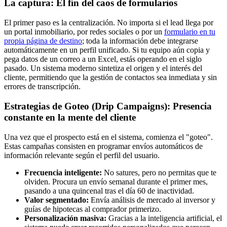
La captura: El fin del caos de formularios
El primer paso es la centralización. No importa si el lead llega por
un portal inmobiliario, por redes sociales o por un
formulario en tu
propia página de destino
; toda la información debe integrarse
automáticamente en un perfil unificado. Si tu equipo aún copia y
pega datos de un correo a un Excel, estás operando en el siglo
pasado. Un sistema moderno sintetiza el origen y el interés del
cliente, permitiendo que la gestión de contactos sea inmediata y sin
errores de transcripción.
Estrategias de Goteo (Drip Campaigns): Presencia
constante en la mente del cliente
Una vez que el prospecto está en el sistema, comienza el "goteo".
Estas campañas consisten en programar envíos automáticos de
información relevante según el perfil del usuario.
Frecuencia inteligente:
No satures, pero no permitas que te
olviden. Procura un envío semanal durante el primer mes,
pasando a una quincenal tras el día 60 de inactividad.
Valor segmentado:
Envía análisis de mercado al inversor y
guías de hipotecas al comprador primerizo.
Personalización masiva:
Gracias a la inteligencia artificial, el