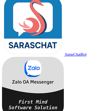
SarasChatBot