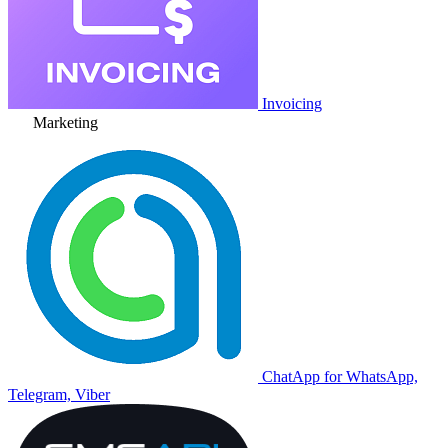
Invoicing
Marketing
ChatApp for WhatsApp,
Telegram, Viber