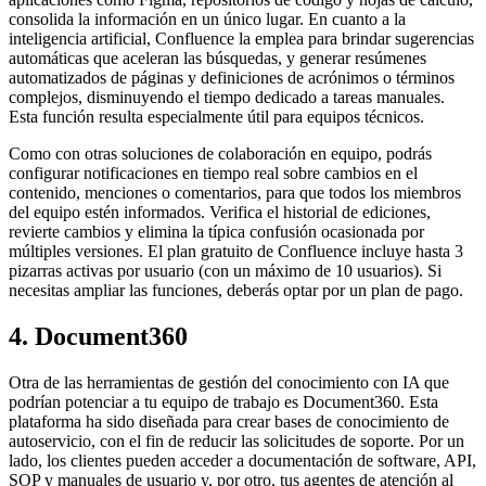
consolida la información en un único lugar. En cuanto a la
inteligencia artificial, Confluence la emplea para brindar sugerencias
automáticas que aceleran las búsquedas, y generar resúmenes
automatizados de páginas y definiciones de acrónimos o términos
complejos, disminuyendo el tiempo dedicado a tareas manuales.
Esta función resulta especialmente útil para equipos técnicos.
Como con otras soluciones de colaboración en equipo, podrás
configurar notificaciones en tiempo real sobre cambios en el
contenido, menciones o comentarios, para que todos los miembros
del equipo estén informados. Verifica el historial de ediciones,
revierte cambios y elimina la típica confusión ocasionada por
múltiples versiones. El plan gratuito de Confluence incluye hasta 3
pizarras activas por usuario (con un máximo de 10 usuarios). Si
necesitas ampliar las funciones, deberás optar por un plan de pago.
4. Document360
Otra de las herramientas de gestión del conocimiento con IA que
podrían potenciar a tu equipo de trabajo es Document360. Esta
plataforma ha sido diseñada para crear bases de conocimiento de
autoservicio, con el fin de reducir las solicitudes de soporte. Por un
lado, los clientes pueden acceder a documentación de software, API,
SOP y manuales de usuario y, por otro, tus agentes de atención al