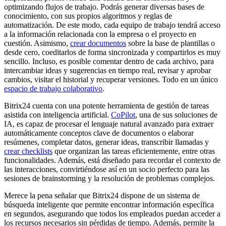
optimizando flujos de trabajo. Podrás generar diversas bases de
conocimiento, con sus propios algoritmos y reglas de
automatización. De este modo, cada equipo de trabajo tendrá acceso
a la información relacionada con la empresa o el proyecto en
cuestión. Asimismo,
crear documentos
sobre la base de plantillas o
desde cero, coeditarlos de forma sincronizada y compartirlos es muy
sencillo. Incluso, es posible comentar dentro de cada archivo, para
intercambiar ideas y sugerencias en tiempo real, revisar y aprobar
cambios, visitar el historial y recuperar versiones. Todo en un único
espacio de trabajo colaborativo
.
Bitrix24 cuenta con una potente herramienta de gestión de tareas
asistida con inteligencia artificial.
CoPilot
, una de sus soluciones de
IA, es capaz de procesar el lenguaje natural avanzado para extraer
automáticamente conceptos clave de documentos o elaborar
resúmenes, completar datos, generar ideas, transcribir llamadas y
crear
checklists
que organizan las tareas eficientemente, entre otras
funcionalidades. Además, está diseñado para recordar el contexto de
las interacciones, convirtiéndose así en un socio perfecto para las
sesiones de brainstorming y la resolución de problemas complejos.
Merece la pena señalar que Bitrix24 dispone de un sistema de
búsqueda inteligente que permite encontrar información específica
en segundos, asegurando que todos los empleados puedan acceder a
los recursos necesarios sin pérdidas de tiempo. Además, permite la