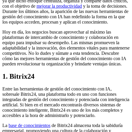
ya que dicho enfoque centraliza, organiza y comparte datos críticos,
con el objetivo de
mejorar la productividad
y la toma de decisiones.
Durante los últimos años, la aparición de las nuevas herramientas de
gestión del conocimiento con IA han redefinido la forma en la que
los equipos acceden, procesan y aplican el conocimiento.
Hoy en día, los negocios buscan aprovechar al máximo las
plataformas de intercambio de conocimiento y colaboración en
equipo para impulsar su desempeño. Las mismas promueven la
adaptabilidad y la innovación, dos elementos vitales para mantenerse
competitivos. No lo dudes y súmate a esta tendencia. Descubre
cómo las mejores herramientas de gestión del conocimiento con IA
pueden revolucionar tu organización y brindarte ventajas únicas.
1. Bitrix24
Entre las herramientas de gestión del conocimiento con IA,
sobresale Bitrix24, una plataforma todo en uno con funciones
integradas de gestión del conocimiento y potenciada con inteligencia
artificial. Si bien en el mercado encontrarás diversos sistemas de
conocimiento inteligente, Bitrix24 es uno de los más completos y
accesibles a la hora de administrarlo y potenciarlo.
La
base de conocimientos
de Bitrix24 almacena toda la sabiduría
empresarial, promoviendo una cultura de la colaboración y