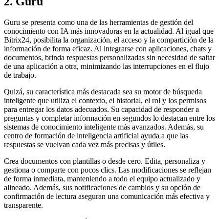
2. Guru
Guru se presenta como una de las herramientas de gestión del
conocimiento con IA más innovadoras en la actualidad. Al igual que
Bitrix24, posibilita la organización, el acceso y la compartición de la
información de forma eficaz. Al integrarse con aplicaciones, chats y
documentos, brinda respuestas personalizadas sin necesidad de saltar
de una aplicación a otra, minimizando las interrupciones en el flujo
de trabajo.
Quizá, su característica más destacada sea su motor de búsqueda
inteligente que utiliza el contexto, el historial, el rol y los permisos
para entregar los datos adecuados. Su capacidad de responder a
preguntas y completar información en segundos lo destacan entre los
sistemas de conocimiento inteligente más avanzados. Además, su
centro de formación de inteligencia artificial ayuda a que las
respuestas se vuelvan cada vez más precisas y útiles.
Crea documentos con plantillas o desde cero. Edita, personaliza y
gestiona o comparte con pocos clics. Las modificaciones se reflejan
de forma inmediata, manteniendo a todo el equipo actualizado y
alineado. Además, sus notificaciones de cambios y su opción de
confirmación de lectura aseguran una comunicación más efectiva y
transparente.