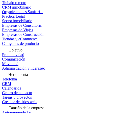
Trabajo remoto
CRM inmobiliario
Organizaciones Sanitarias
Práctica Legal
Sector inmobiliario
Empresas de Consultoría
Empresas de Viajes
Empresas de Construcción
Tiendas y eCommerce
Categorías de producto
Objetivo
Productividad
Comunicación
Movilidad
Administración y liderazgo
Herramienta
Telefonía
CRM
Calendarios
Centro de contacto
Tareas y proyectos
Creador de sitios web
Tamaño de la empresa
Autoemprendedor