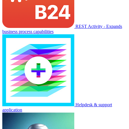
REST Activity - Expands
business process capabilities
Helpdesk & support
application