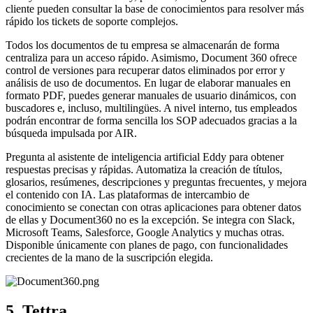
cliente pueden consultar la base de conocimientos para resolver más
rápido los tickets de soporte complejos.
Todos los documentos de tu empresa se almacenarán de forma
centraliza para un acceso rápido. Asimismo, Document 360 ofrece
control de versiones para recuperar datos eliminados por error y
análisis de uso de documentos. En lugar de elaborar manuales en
formato PDF, puedes generar manuales de usuario dinámicos, con
buscadores e, incluso, multilingües. A nivel interno, tus empleados
podrán encontrar de forma sencilla los SOP adecuados gracias a la
búsqueda impulsada por AIR.
Pregunta al asistente de inteligencia artificial Eddy para obtener
respuestas precisas y rápidas. Automatiza la creación de títulos,
glosarios, resúmenes, descripciones y preguntas frecuentes, y mejora
el contenido con IA. Las plataformas de intercambio de
conocimiento se conectan con otras aplicaciones para obtener datos
de ellas y Document360 no es la excepción. Se integra con Slack,
Microsoft Teams, Salesforce, Google Analytics y muchas otras.
Disponible únicamente con planes de pago, con funcionalidades
crecientes de la mano de la suscripción elegida.
5. Tettra