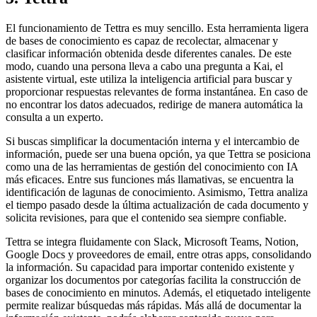
El funcionamiento de Tettra es muy sencillo. Esta herramienta ligera
de bases de conocimiento es capaz de recolectar, almacenar y
clasificar información obtenida desde diferentes canales. De este
modo, cuando una persona lleva a cabo una pregunta a Kai, el
asistente virtual, este utiliza la inteligencia artificial para buscar y
proporcionar respuestas relevantes de forma instantánea. En caso de
no encontrar los datos adecuados, redirige de manera automática la
consulta a un experto.
Si buscas simplificar la documentación interna y el intercambio de
información, puede ser una buena opción, ya que Tettra se posiciona
como una de las herramientas de gestión del conocimiento con IA
más eficaces. Entre sus funciones más llamativas, se encuentra la
identificación de lagunas de conocimiento. Asimismo, Tettra analiza
el tiempo pasado desde la última actualización de cada documento y
solicita revisiones, para que el contenido sea siempre confiable.
Tettra se integra fluidamente con Slack, Microsoft Teams, Notion,
Google Docs y proveedores de email, entre otras apps, consolidando
la información. Su capacidad para importar contenido existente y
organizar los documentos por categorías facilita la construcción de
bases de conocimiento en minutos. Además, el etiquetado inteligente
permite realizar búsquedas más rápidas. Más allá de documentar la