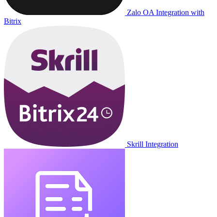
Zalo OA Integration with
Bitrix
Skrill Integration