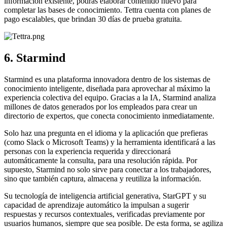
información existente, podrás elaborar contenido nuevo para
completar las bases de conocimiento. Tettra cuenta con planes de
pago escalables, que brindan 30 días de prueba gratuita.
6. Starmind
Starmind es una plataforma innovadora dentro de los sistemas de
conocimiento inteligente, diseñada para aprovechar al máximo la
experiencia colectiva del equipo. Gracias a la IA, Starmind analiza
millones de datos generados por los empleados para crear un
directorio de expertos, que conecta conocimiento inmediatamente.
Solo haz una pregunta en el idioma y la aplicación que prefieras
(como Slack o Microsoft Teams) y la herramienta identificará a las
personas con la experiencia requerida y direccionará
automáticamente la consulta, para una resolución rápida. Por
supuesto, Starmind no solo sirve para conectar a los trabajadores,
sino que también captura, almacena y reutiliza la información.
Su tecnología de inteligencia artificial generativa, StarGPT y su
capacidad de aprendizaje automático la impulsan a sugerir
respuestas y recursos contextuales, verificadas previamente por
usuarios humanos, siempre que sea posible. De esta forma, se agiliza