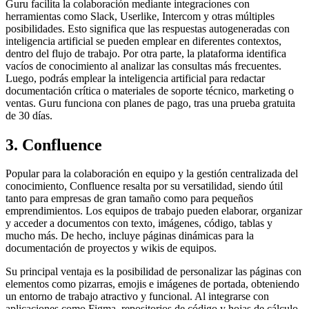
Guru facilita la colaboración mediante integraciones con
herramientas como Slack, Userlike, Intercom y otras múltiples
posibilidades. Esto significa que las respuestas autogeneradas con
inteligencia artificial se pueden emplear en diferentes contextos,
dentro del flujo de trabajo. Por otra parte, la plataforma identifica
vacíos de conocimiento al analizar las consultas más frecuentes.
Luego, podrás emplear la inteligencia artificial para redactar
documentación crítica o materiales de soporte técnico, marketing o
ventas. Guru funciona con planes de pago, tras una prueba gratuita
de 30 días.
3. Confluence
Popular para la colaboración en equipo y la gestión centralizada del
conocimiento, Confluence resalta por su versatilidad, siendo útil
tanto para empresas de gran tamaño como para pequeños
emprendimientos. Los equipos de trabajo pueden elaborar, organizar
y acceder a documentos con texto, imágenes, código, tablas y
mucho más. De hecho, incluye páginas dinámicas para la
documentación de proyectos y wikis de equipos.
Su principal ventaja es la posibilidad de personalizar las páginas con
elementos como pizarras, emojis e imágenes de portada, obteniendo
un entorno de trabajo atractivo y funcional. Al integrarse con
aplicaciones como Figma, repositorios de código y hojas de cálculo,