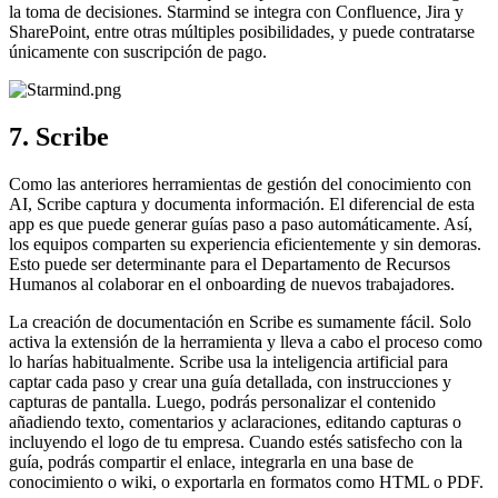
la toma de decisiones. Starmind se integra con Confluence, Jira y
SharePoint, entre otras múltiples posibilidades, y puede contratarse
únicamente con suscripción de pago.
7. Scribe
Como las anteriores herramientas de gestión del conocimiento con
AI, Scribe captura y documenta información. El diferencial de esta
app es que puede generar guías paso a paso automáticamente. Así,
los equipos comparten su experiencia eficientemente y sin demoras.
Esto puede ser determinante para el Departamento de Recursos
Humanos al colaborar en el onboarding de nuevos trabajadores.
La creación de documentación en Scribe es sumamente fácil. Solo
activa la extensión de la herramienta y lleva a cabo el proceso como
lo harías habitualmente. Scribe usa la inteligencia artificial para
captar cada paso y crear una guía detallada, con instrucciones y
capturas de pantalla. Luego, podrás personalizar el contenido
añadiendo texto, comentarios y aclaraciones, editando capturas o
incluyendo el logo de tu empresa. Cuando estés satisfecho con la
guía, podrás compartir el enlace, integrarla en una base de
conocimiento o wiki, o exportarla en formatos como HTML o PDF.