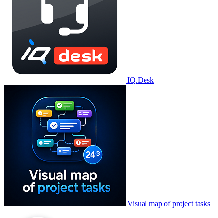
IQ.Desk
Visual map of project tasks