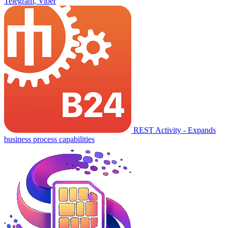
Telegram, Viber
REST Activity - Expands
business process capabilities