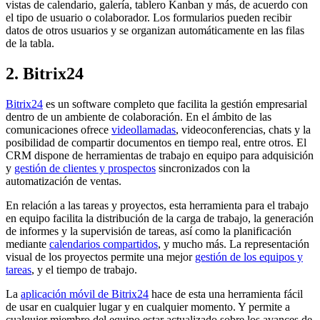
vistas de calendario, galería, tablero Kanban y más, de acuerdo con
el tipo de usuario o colaborador. Los formularios pueden recibir
datos de otros usuarios y se organizan automáticamente en las filas
de la tabla.
2. Bitrix24
Bitrix24
es un software completo que facilita la gestión empresarial
dentro de un ambiente de colaboración. En el ámbito de las
comunicaciones ofrece
videollamadas
, videoconferencias, chats y la
posibilidad de compartir documentos en tiempo real, entre otros. El
CRM dispone de herramientas de trabajo en equipo para adquisición
y
gestión de clientes y prospectos
sincronizados con la
automatización de ventas.
En relación a las tareas y proyectos, esta herramienta para el trabajo
en equipo facilita la distribución de la carga de trabajo, la generación
de informes y la supervisión de tareas, así como la planificación
mediante
calendarios compartidos
, y mucho más. La representación
visual de los proyectos permite una mejor
gestión de los equipos y
tareas
, y el tiempo de trabajo.
La
aplicación móvil de Bitrix24
hace de esta una herramienta fácil
de usar en cualquier lugar y en cualquier momento. Y permite a
cualquier miembro del equipo estar actualizado sobre los avances de