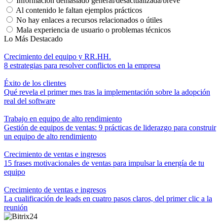
Información demasiado general/desactualizada/breve
Al contenido le faltan ejemplos prácticos
No hay enlaces a recursos relacionados o útiles
Mala experiencia de usuario o problemas técnicos
Lo Más Destacado
Crecimiento del equipo y RR.HH.
8 estrategias para resolver conflictos en la empresa
Éxito de los clientes
Qué revela el primer mes tras la implementación sobre la adopción
real del software
Trabajo en equipo de alto rendimiento
Gestión de equipos de ventas: 9 prácticas de liderazgo para construir
un equipo de alto rendimiento
Crecimiento de ventas e ingresos
15 frases motivacionales de ventas para impulsar la energía de tu
equipo
Crecimiento de ventas e ingresos
La cualificación de leads en cuatro pasos claros, del primer clic a la
reunión