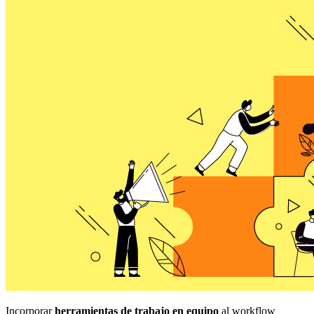
Incorporar
herramientas de trabajo en equipo
al workflow