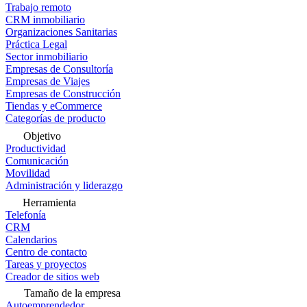
Trabajo remoto
CRM inmobiliario
Organizaciones Sanitarias
Práctica Legal
Sector inmobiliario
Empresas de Consultoría
Empresas de Viajes
Empresas de Construcción
Tiendas y eCommerce
Categorías de producto
Objetivo
Productividad
Comunicación
Movilidad
Administración y liderazgo
Herramienta
Telefonía
CRM
Calendarios
Centro de contacto
Tareas y proyectos
Creador de sitios web
Tamaño de la empresa
Autoemprendedor