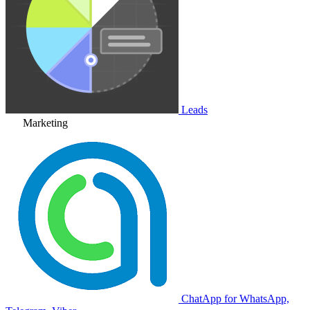
Leads
Marketing
ChatApp for WhatsApp,