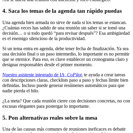
4. Saca los temas de la agenda tan rápido puedas
Una agenda bien armada no sirve de nada si los temas se estancan.
¿Cuántas veces has salido de una reunión sin saber si se tomó una
decisión… o si todo quedó “para revisar después”? Esa ambigüedad
es el enemigo silencioso de la productividad.
Si un tema entra en agenda, debe tener fecha de finalización. Ya sea
una decisión final o un paso intermedio, lo importante es no permitir
que se eternice. Para eso, es clave establecer un cronograma claro y
designar responsables desde el primer momento.
Nuestro asistente integrado de IA,
CoPilot
, te ayuda a crear tareas
con descripciones claras, checklists paso a paso y fechas límite bien
definidas. Incluso puede generar resúmenes automáticos para que
nadie pierda el hilo.
¿La meta? Que cada reunión cierre con decisiones concretas, no con
excusas elegantes para postergar lo importante.
5. Pon alternativas reales sobre la mesa
Una de las causas más comunes de reuniones ineficaces es debatir