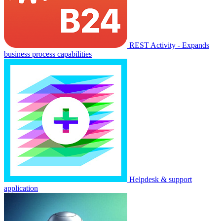
REST Activity - Expands
business process capabilities
Helpdesk & support
application