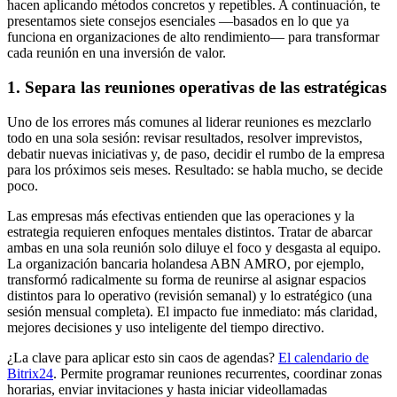
hacen aplicando métodos concretos y repetibles. A continuación, te
presentamos siete consejos esenciales —basados en lo que ya
funciona en organizaciones de alto rendimiento— para transformar
cada reunión en una inversión de valor.
1. Separa las reuniones operativas de las estratégicas
Uno de los errores más comunes al liderar reuniones es mezclarlo
todo en una sola sesión: revisar resultados, resolver imprevistos,
debatir nuevas iniciativas y, de paso, decidir el rumbo de la empresa
para los próximos seis meses. Resultado: se habla mucho, se decide
poco.
Las empresas más efectivas entienden que las operaciones y la
estrategia requieren enfoques mentales distintos. Tratar de abarcar
ambas en una sola reunión solo diluye el foco y desgasta al equipo.
La organización bancaria holandesa ABN AMRO, por ejemplo,
transformó radicalmente su forma de reunirse al asignar espacios
distintos para lo operativo (revisión semanal) y lo estratégico (una
sesión mensual completa). El impacto fue inmediato: más claridad,
mejores decisiones y uso inteligente del tiempo directivo.
¿La clave para aplicar esto sin caos de agendas?
El calendario de
Bitrix24
. Permite programar reuniones recurrentes, coordinar zonas
horarias, enviar invitaciones y hasta iniciar videollamadas