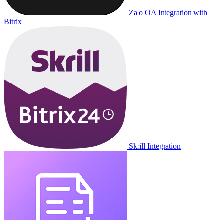
Zalo OA Integration with
Bitrix
Skrill Integration