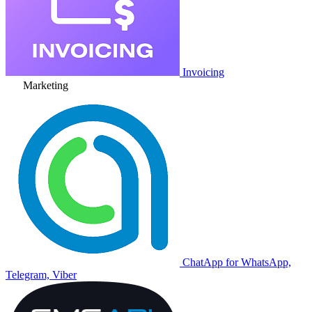
Invoicing
Marketing
ChatApp for WhatsApp,
Telegram, Viber