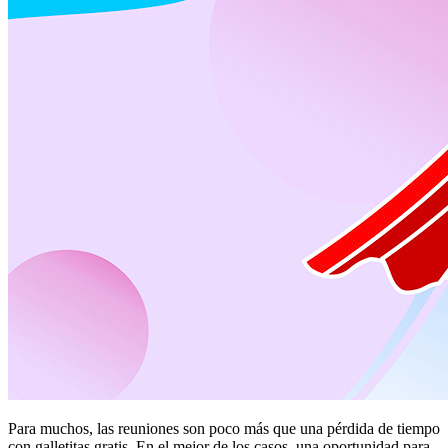
Para muchos, las reuniones son poco más que una pérdida de tiempo
con galletitas gratis. En el mejor de los casos, una oportunidad para