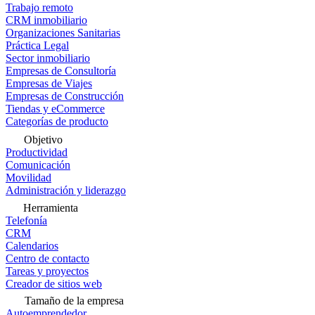
Trabajo remoto
CRM inmobiliario
Organizaciones Sanitarias
Práctica Legal
Sector inmobiliario
Empresas de Consultoría
Empresas de Viajes
Empresas de Construcción
Tiendas y eCommerce
Categorías de producto
Objetivo
Productividad
Comunicación
Movilidad
Administración y liderazgo
Herramienta
Telefonía
CRM
Calendarios
Centro de contacto
Tareas y proyectos
Creador de sitios web
Tamaño de la empresa
Autoemprendedor