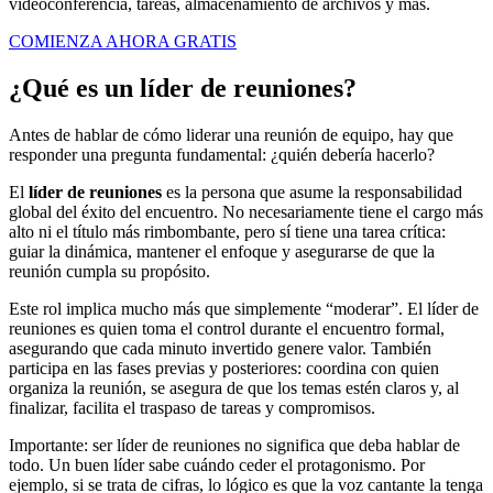
videoconferencia, tareas, almacenamiento de archivos y más.
COMIENZA AHORA GRATIS
¿Qué es un líder de reuniones?
Antes de hablar de cómo liderar una reunión de equipo, hay que
responder una pregunta fundamental: ¿quién debería hacerlo?
El
líder de reuniones
es la persona que asume la responsabilidad
global del éxito del encuentro. No necesariamente tiene el cargo más
alto ni el título más rimbombante, pero sí tiene una tarea crítica:
guiar la dinámica, mantener el enfoque y asegurarse de que la
reunión cumpla su propósito.
Este rol implica mucho más que simplemente “moderar”. El líder de
reuniones es quien toma el control durante el encuentro formal,
asegurando que cada minuto invertido genere valor. También
participa en las fases previas y posteriores: coordina con quien
organiza la reunión, se asegura de que los temas estén claros y, al
finalizar, facilita el traspaso de tareas y compromisos.
Importante: ser líder de reuniones no significa que deba hablar de
todo. Un buen líder sabe cuándo ceder el protagonismo. Por
ejemplo, si se trata de cifras, lo lógico es que la voz cantante la tenga