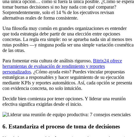
una única opción… como si fuera la única posible. ¿Cómo se espera
tomar buenas decisiones si no hay nada con qué comparar?
Sorprendentemente, solo el 14 % de los ejecutivos revisan
alternativas reales de forma consistente.
Una filosofía muy común en grandes organizaciones es entender
que toda estrategia debe partir de una elección entre opciones
concretas. La regla era simple: no se aprueba nada sin al menos tres
rutas posibles —y ninguna podía ser una simple variación cosmética
de las otras.
Para fomentar esta cultura de análisis riguroso,
Bitrix24 ofrece
herramientas de evaluación de rendimiento y reportes
personalizados
. ¿Cómo ayuda esto? Puedes vincular propuestas
estratégicas a responsables y hacer seguimiento de su ejecución
mediante KPIs y reportes automáticos. Así, cada opción se presenta
con evidencia concreta, no solo intuición.
Decidir bien comienza por tener opciones. Y liderar una reunión
efectiva significa exigirlas desde el inicio.
6. Estandariza el proceso de toma de decisiones