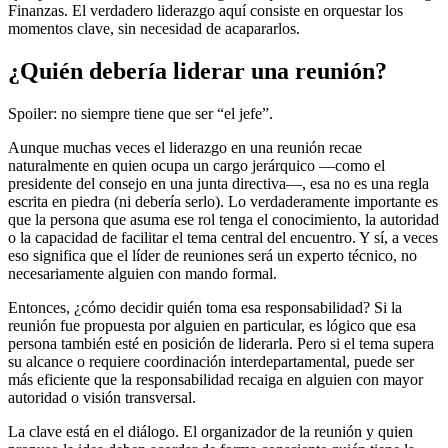
Finanzas. El verdadero liderazgo aquí consiste en orquestar los
momentos clave, sin necesidad de acapararlos.
¿Quién debería liderar una reunión?
Spoiler: no siempre tiene que ser “el jefe”.
Aunque muchas veces el liderazgo en una reunión recae
naturalmente en quien ocupa un cargo jerárquico —como el
presidente del consejo en una junta directiva—, esa no es una regla
escrita en piedra (ni debería serlo). Lo verdaderamente importante es
que la persona que asuma ese rol tenga el conocimiento, la autoridad
o la capacidad de facilitar el tema central del encuentro. Y sí, a veces
eso significa que el líder de reuniones será un experto técnico, no
necesariamente alguien con mando formal.
Entonces, ¿cómo decidir quién toma esa responsabilidad? Si la
reunión fue propuesta por alguien en particular, es lógico que esa
persona también esté en posición de liderarla. Pero si el tema supera
su alcance o requiere coordinación interdepartamental, puede ser
más eficiente que la responsabilidad recaiga en alguien con mayor
autoridad o visión transversal.
La clave está en el diálogo. El organizador de la reunión y quien