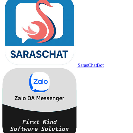
SarasChatBot