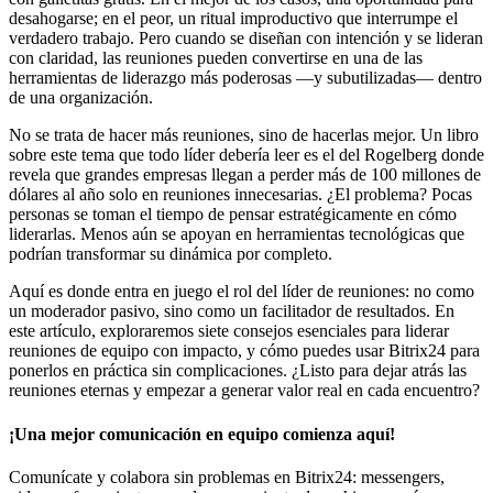
desahogarse; en el peor, un ritual improductivo que interrumpe el
verdadero trabajo. Pero cuando se diseñan con intención y se lideran
con claridad, las reuniones pueden convertirse en una de las
herramientas de liderazgo más poderosas —y subutilizadas— dentro
de una organización.
No se trata de hacer más reuniones, sino de hacerlas mejor. Un libro
sobre este tema que todo líder debería leer es el del Rogelberg donde
revela que grandes empresas llegan a perder más de 100 millones de
dólares al año solo en reuniones innecesarias. ¿El problema? Pocas
personas se toman el tiempo de pensar estratégicamente en cómo
liderarlas. Menos aún se apoyan en herramientas tecnológicas que
podrían transformar su dinámica por completo.
Aquí es donde entra en juego el rol del líder de reuniones: no como
un moderador pasivo, sino como un facilitador de resultados. En
este artículo, exploraremos siete consejos esenciales para liderar
reuniones de equipo con impacto, y cómo puedes usar Bitrix24 para
ponerlos en práctica sin complicaciones. ¿Listo para dejar atrás las
reuniones eternas y empezar a generar valor real en cada encuentro?
¡Una mejor comunicación en equipo comienza aquí!
Comunícate y colabora sin problemas en Bitrix24: messengers,