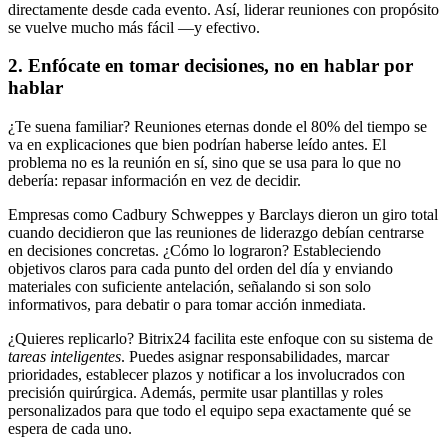
directamente desde cada evento. Así, liderar reuniones con propósito
se vuelve mucho más fácil —y efectivo.
2. Enfócate en tomar decisiones, no en hablar por
hablar
¿Te suena familiar? Reuniones eternas donde el 80% del tiempo se
va en explicaciones que bien podrían haberse leído antes. El
problema no es la reunión en sí, sino que se usa para lo que no
debería: repasar información en vez de decidir.
Empresas como Cadbury Schweppes y Barclays dieron un giro total
cuando decidieron que las reuniones de liderazgo debían centrarse
en decisiones concretas. ¿Cómo lo lograron? Estableciendo
objetivos claros para cada punto del orden del día y enviando
materiales con suficiente antelación, señalando si son solo
informativos, para debatir o para tomar acción inmediata.
¿Quieres replicarlo? Bitrix24 facilita este enfoque con su sistema de
tareas inteligentes
. Puedes asignar responsabilidades, marcar
prioridades, establecer plazos y notificar a los involucrados con
precisión quirúrgica. Además, permite usar plantillas y roles
personalizados para que todo el equipo sepa exactamente qué se
espera de cada uno.