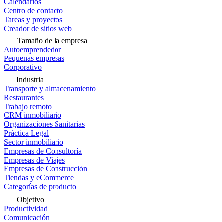
Calendarios
Centro de contacto
Tareas y proyectos
Creador de sitios web
Tamaño de la empresa
Autoemprendedor
Pequeñas empresas
Corporativo
Industria
Transporte y almacenamiento
Restaurantes
Trabajo remoto
CRM inmobiliario
Organizaciones Sanitarias
Práctica Legal
Sector inmobiliario
Empresas de Consultoría
Empresas de Viajes
Empresas de Construcción
Tiendas y eCommerce
Categorías de producto
Objetivo
Productividad
Comunicación