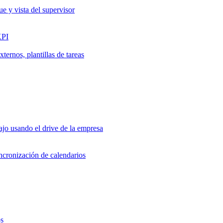
ue y vista del supervisor
KPI
ernos, plantillas de tareas
jo usando el drive de la empresa
incronización de calendarios
os