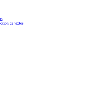
os
ucción de textos