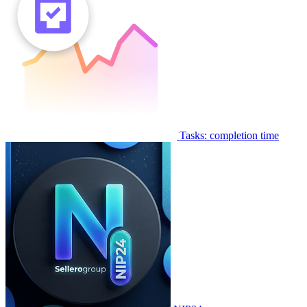
Tasks: completion time