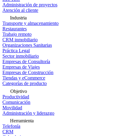
Administración de proyectos
Atención al cliente
Industria
Transporte y almacenamiento
Restaurantes
Trabajo remoto
CRM inmobiliario
Organizaciones Sanitarias
Práctica Legal
Sector inmobiliario
Empresas de Consultoría
Empresas de Viajes
Empresas de Construcción
Tiendas y eCommerce
Categorías de producto
Objetivo
Productividad
Comunicación
Movilidad
Administración y liderazgo
Herramienta
Telefonía
CRM