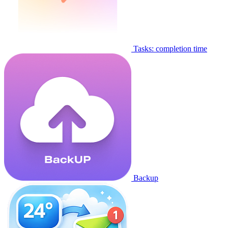
Tasks: completion time
Backup