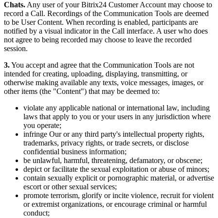
Chats.
Any user of your Bitrix24 Customer Account may choose to
record a Call. Recordings of the Communication Tools are deemed
to be User Content. When recording is enabled, participants are
notified by a visual indicator in the Call interface. A user who does
not agree to being recorded may choose to leave the recorded
session.
3.
You accept and agree that the Communication Tools are not
intended for creating, uploading, displaying, transmitting, or
otherwise making available any texts, voice messages, images, or
other items (the "Content") that may be deemed to:
violate any applicable national or international law, including
laws that apply to you or your users in any jurisdiction where
you operate;
infringe Our or any third party's intellectual property rights,
trademarks, privacy rights, or trade secrets, or disclose
confidential business information;
be unlawful, harmful, threatening, defamatory, or obscene;
depict or facilitate the sexual exploitation or abuse of minors;
contain sexually explicit or pornographic material, or advertise
escort or other sexual services;
promote terrorism, glorify or incite violence, recruit for violent
or extremist organizations, or encourage criminal or harmful
conduct;