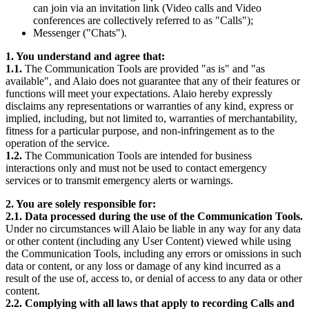
can join via an invitation link (Video calls and Video
conferences are collectively referred to as "Calls");
Messenger ("Chats").
1. You understand and agree that:
1.1.
The Communication Tools are provided "as is" and "as
available", and Alaio does not guarantee that any of their features or
functions will meet your expectations. Alaio hereby expressly
disclaims any representations or warranties of any kind, express or
implied, including, but not limited to, warranties of merchantability,
fitness for a particular purpose, and non-infringement as to the
operation of the service.
1.2.
The Communication Tools are intended for business
interactions only and must not be used to contact emergency
services or to transmit emergency alerts or warnings.
2. You are solely responsible for:
2.1. Data processed during the use of the Communication Tools.
Under no circumstances will Alaio be liable in any way for any data
or other content (including any User Content) viewed while using
the Communication Tools, including any errors or omissions in such
data or content, or any loss or damage of any kind incurred as a
result of the use of, access to, or denial of access to any data or other
content.
2.2. Complying with all laws that apply to recording Calls and