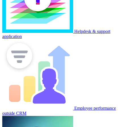
Helpdesk & support
application
Employee performance
outside CRM