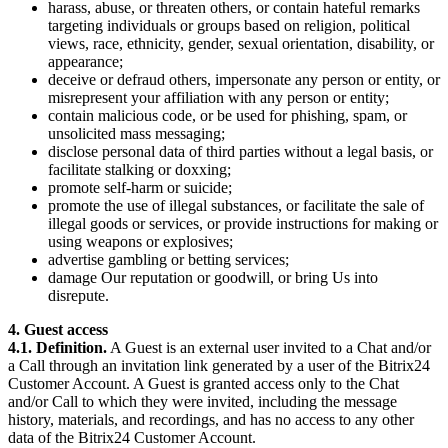
harass, abuse, or threaten others, or contain hateful remarks
targeting individuals or groups based on religion, political
views, race, ethnicity, gender, sexual orientation, disability, or
appearance;
deceive or defraud others, impersonate any person or entity, or
misrepresent your affiliation with any person or entity;
contain malicious code, or be used for phishing, spam, or
unsolicited mass messaging;
disclose personal data of third parties without a legal basis, or
facilitate stalking or doxxing;
promote self-harm or suicide;
promote the use of illegal substances, or facilitate the sale of
illegal goods or services, or provide instructions for making or
using weapons or explosives;
advertise gambling or betting services;
damage Our reputation or goodwill, or bring Us into
disrepute.
4. Guest access
4.1. Definition.
A Guest is an external user invited to a Chat and/or
a Call through an invitation link generated by a user of the Bitrix24
Customer Account. A Guest is granted access only to the Chat
and/or Call to which they were invited, including the message
history, materials, and recordings, and has no access to any other
data of the Bitrix24 Customer Account.