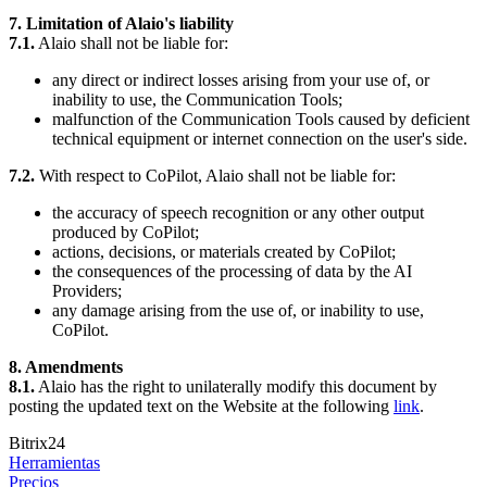
7. Limitation of Alaio's liability
7.1.
Alaio shall not be liable for:
any direct or indirect losses arising from your use of, or
inability to use, the Communication Tools;
malfunction of the Communication Tools caused by deficient
technical equipment or internet connection on the user's side.
7.2.
With respect to CoPilot, Alaio shall not be liable for:
the accuracy of speech recognition or any other output
produced by CoPilot;
actions, decisions, or materials created by CoPilot;
the consequences of the processing of data by the AI
Providers;
any damage arising from the use of, or inability to use,
CoPilot.
8. Amendments
8.1.
Alaio has the right to unilaterally modify this document by
posting the updated text on the Website at the following
link
.
Bitrix24
Herramientas
Precios