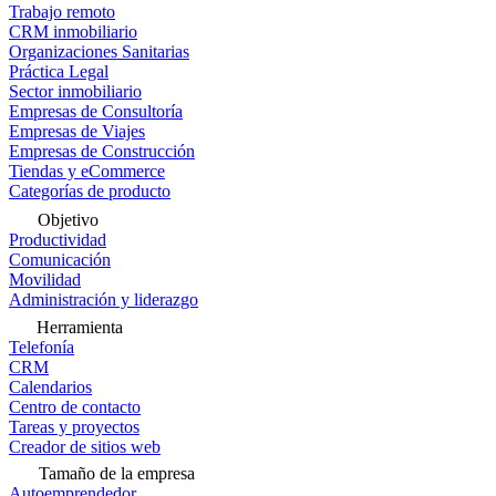
Trabajo remoto
CRM inmobiliario
Organizaciones Sanitarias
Práctica Legal
Sector inmobiliario
Empresas de Consultoría
Empresas de Viajes
Empresas de Construcción
Tiendas y eCommerce
Categorías de producto
Objetivo
Productividad
Comunicación
Movilidad
Administración y liderazgo
Herramienta
Telefonía
CRM
Calendarios
Centro de contacto
Tareas y proyectos
Creador de sitios web
Tamaño de la empresa
Autoemprendedor