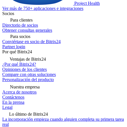
Project Health
Ver más de 750+ aplicaciones e integraciones
Socios
Para clientes
Directorio de socios
Obtener consultas generales
Para socios
Conviértase en socio de Bitrix24
Partner login
Por qué Bitrix24
Ventajas de Bitrix24
¿Por qué Bitrix24?
Opiniones de los clientes
Compare con otras soluciones
Personalización del producto
Nuestra empresa
Acerca de nosotros
Contáctenos
En la prensa
Legal
Lo último de Bitrix24
La incorporación empieza cuando alguien completa su primera tarea
real