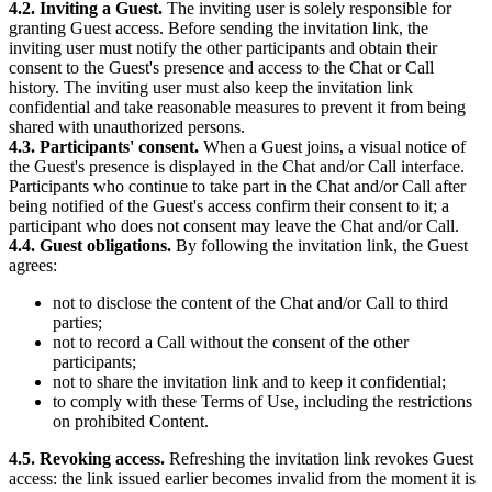
4.2. Inviting a Guest.
The inviting user is solely responsible for
granting Guest access. Before sending the invitation link, the
inviting user must notify the other participants and obtain their
consent to the Guest's presence and access to the Chat or Call
history. The inviting user must also keep the invitation link
confidential and take reasonable measures to prevent it from being
shared with unauthorized persons.
4.3. Participants' consent.
When a Guest joins, a visual notice of
the Guest's presence is displayed in the Chat and/or Call interface.
Participants who continue to take part in the Chat and/or Call after
being notified of the Guest's access confirm their consent to it; a
participant who does not consent may leave the Chat and/or Call.
4.4. Guest obligations.
By following the invitation link, the Guest
agrees:
not to disclose the content of the Chat and/or Call to third
parties;
not to record a Call without the consent of the other
participants;
not to share the invitation link and to keep it confidential;
to comply with these Terms of Use, including the restrictions
on prohibited Content.
4.5. Revoking access.
Refreshing the invitation link revokes Guest
access: the link issued earlier becomes invalid from the moment it is