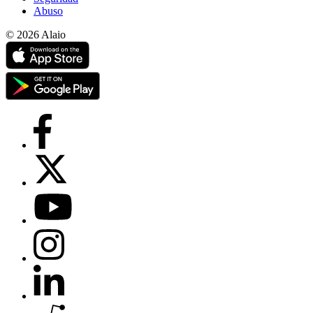
Abuso
© 2026 Alaio