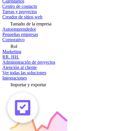
Calendarios
Centro de contacto
Tareas y proyectos
Creador de sitios web
Tamaño de la empresa
Autoemprendedor
Pequeñas empresas
Corporativo
Rol
Marketing
RR. HH.
Administración de proyectos
Atención al cliente
Ver todas las soluciones
Integraciones
Importar y exportar