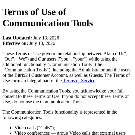
Terms of Use of
Communication Tools
Last Updated:
July 13, 2026
Effective on:
July 13, 2026
These Terms of Use govern the relationship between Alaio ("Us",
"Our", "We") and Our users ("you", "your") while using the
additional functionality "Communication Tools" (the
"Communication Tools"), including the Administrator and the users
of the Bitrix24 Customer Account, as well as Guests. The Terms of
Use form an integral part of the
Terms of Service
.
By using the Communication Tools, you acknowledge your full
consent to these Terms of Use. If you do not accept these Terms of
Use, do not use the Communication Tools.
The Communication Tools functionality is represented in the
following categories:
Video calls ("Calls");
Video conferences — group Video calls that external users