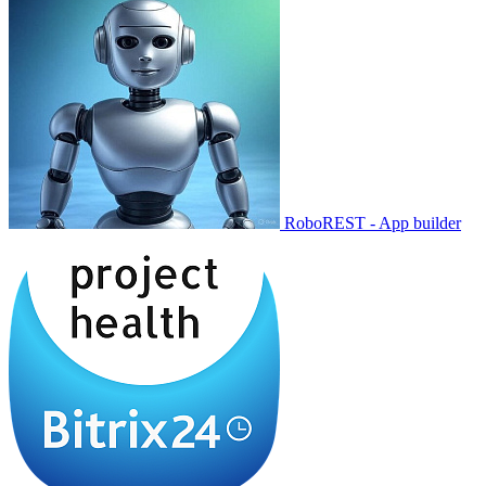
RoboREST - App builder