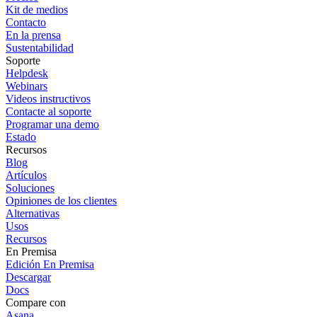
Kit de medios
Contacto
En la prensa
Sustentabilidad
Soporte
Helpdesk
Webinars
Videos instructivos
Contacte al soporte
Programar una demo
Estado
Recursos
Blog
Artículos
Soluciones
Opiniones de los clientes
Alternativas
Usos
Recursos
En Premisa
Edición En Premisa
Descargar
Docs
Compare con
Asana