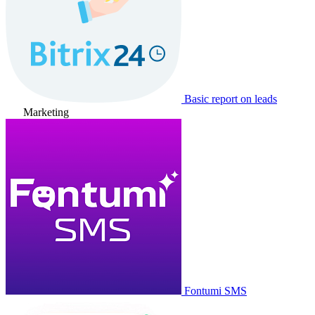
Basic report on leads
Marketing
Fontumi SMS