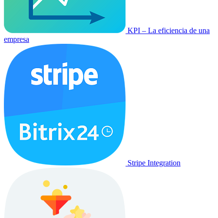
KPI – La eficiencia de una
empresa
Stripe Integration