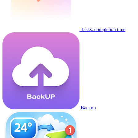
Tasks: completion time
Backup