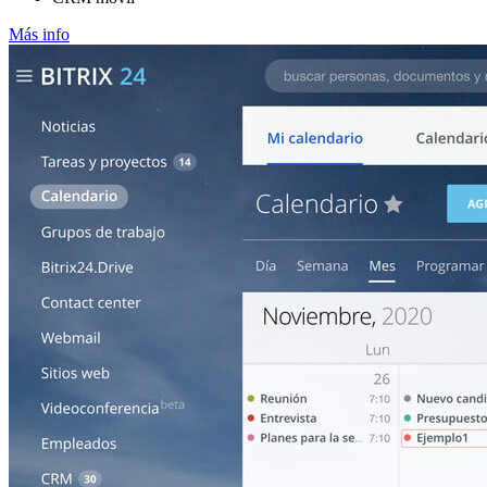
Más info