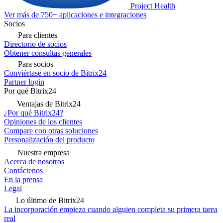
Project Health
Ver más de 750+ aplicaciones e integraciones
Socios
Para clientes
Directorio de socios
Obtener consultas generales
Para socios
Conviértase en socio de Bitrix24
Partner login
Por qué Bitrix24
Ventajas de Bitrix24
¿Por qué Bitrix24?
Opiniones de los clientes
Compare con otras soluciones
Personalización del producto
Nuestra empresa
Acerca de nosotros
Contáctenos
En la prensa
Legal
Lo último de Bitrix24
La incorporación empieza cuando alguien completa su primera tarea
real