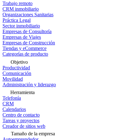
Trabajo remoto
CRM inmobiliario
Organizaciones Sanitarias
Práctica Legal
Sector inmobiliario
Empresas de Consultoría
Empresas de Viajes
Empresas de Construcción
Tiendas y eCommerce
Categorías de producto
Objetivo
Productividad
Comunicación
Movilidad
Administración y liderazgo
Herramienta
Telefonía
CRM
Calendarios
Centro de contacto
Tareas y proyectos
Creador de sitios web
Tamaño de la empresa
Autoemprendedor