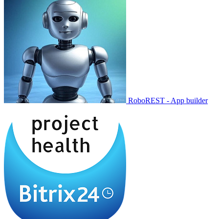
RoboREST - App builder