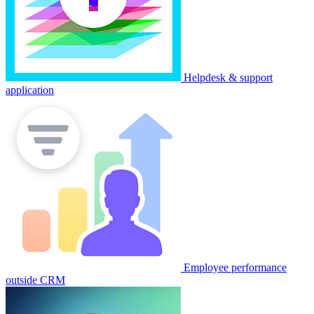
Helpdesk & support
application
Employee performance
outside CRM