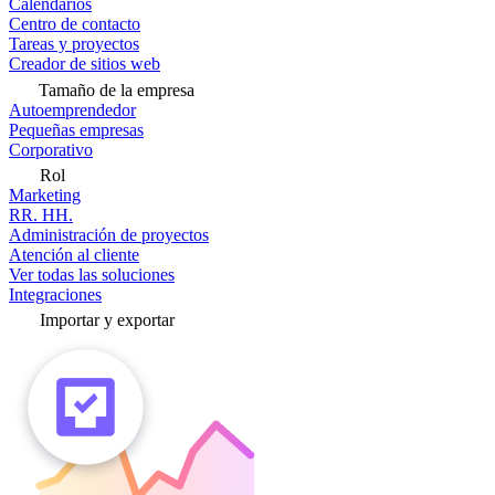
Calendarios
Centro de contacto
Tareas y proyectos
Creador de sitios web
Tamaño de la empresa
Autoemprendedor
Pequeñas empresas
Corporativo
Rol
Marketing
RR. HH.
Administración de proyectos
Atención al cliente
Ver todas las soluciones
Integraciones
Importar y exportar