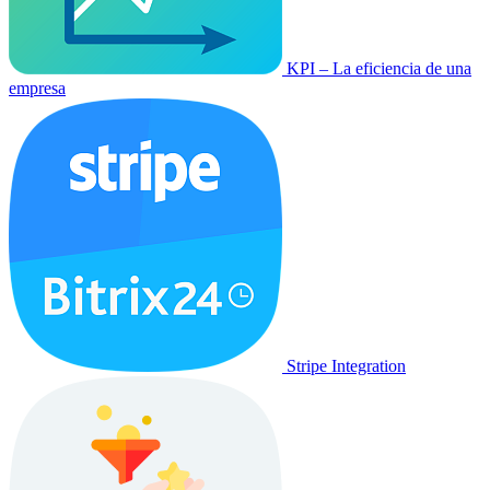
KPI – La eficiencia de una
empresa
Stripe Integration