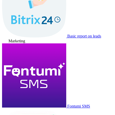
Basic report on leads
Marketing
Fontumi SMS