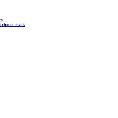
os
ucción de textos