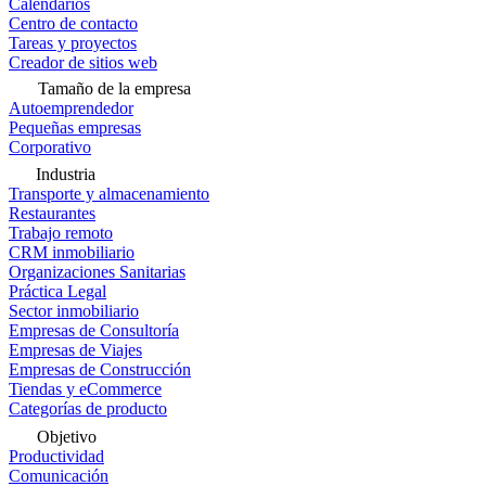
Calendarios
Centro de contacto
Tareas y proyectos
Creador de sitios web
Tamaño de la empresa
Autoemprendedor
Pequeñas empresas
Corporativo
Industria
Transporte y almacenamiento
Restaurantes
Trabajo remoto
CRM inmobiliario
Organizaciones Sanitarias
Práctica Legal
Sector inmobiliario
Empresas de Consultoría
Empresas de Viajes
Empresas de Construcción
Tiendas y eCommerce
Categorías de producto
Objetivo
Productividad
Comunicación