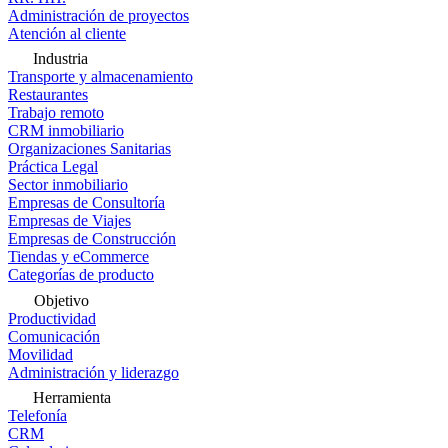
Administración de proyectos
Atención al cliente
Industria
Transporte y almacenamiento
Restaurantes
Trabajo remoto
CRM inmobiliario
Organizaciones Sanitarias
Práctica Legal
Sector inmobiliario
Empresas de Consultoría
Empresas de Viajes
Empresas de Construcción
Tiendas y eCommerce
Categorías de producto
Objetivo
Productividad
Comunicación
Movilidad
Administración y liderazgo
Herramienta
Telefonía
CRM