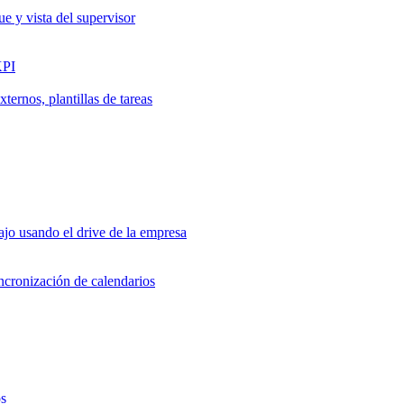
ue y vista del supervisor
KPI
ernos, plantillas de tareas
jo usando el drive de la empresa
incronización de calendarios
os