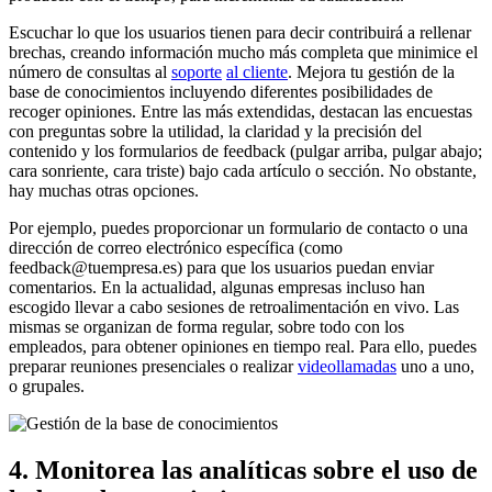
Escuchar lo que los usuarios tienen para decir contribuirá a rellenar
brechas, creando información mucho más completa que minimice el
número de consultas al
soporte
al cliente
. Mejora tu gestión de la
base de conocimientos incluyendo diferentes posibilidades de
recoger opiniones. Entre las más extendidas, destacan las encuestas
con preguntas sobre la utilidad, la claridad y la precisión del
contenido y los formularios de feedback (pulgar arriba, pulgar abajo;
cara sonriente, cara triste) bajo cada artículo o sección. No obstante,
hay muchas otras opciones.
Por ejemplo, puedes proporcionar un formulario de contacto o una
dirección de correo electrónico específica (como
feedback@tuempresa.es) para que los usuarios puedan enviar
comentarios. En la actualidad, algunas empresas incluso han
escogido llevar a cabo sesiones de retroalimentación en vivo. Las
mismas se organizan de forma regular, sobre todo con los
empleados, para obtener opiniones en tiempo real. Para ello, puedes
preparar reuniones presenciales o realizar
videollamadas
uno a uno,
o grupales.
4. Monitorea las analíticas sobre el uso de