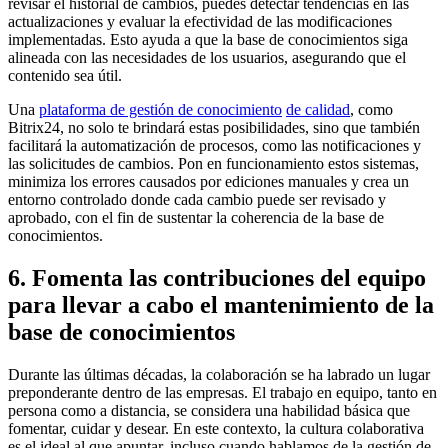
revisar el historial de cambios, puedes detectar tendencias en las
actualizaciones y evaluar la efectividad de las modificaciones
implementadas. Esto ayuda a que la base de conocimientos siga
alineada con las necesidades de los usuarios, asegurando que el
contenido sea útil.
Una
plataforma de gestión de
conocimiento
de calidad
, como
Bitrix24, no solo te brindará estas posibilidades, sino que también
facilitará la automatización de procesos, como las notificaciones y
las solicitudes de cambios. Pon en funcionamiento estos sistemas,
minimiza los errores causados por ediciones manuales y crea un
entorno controlado donde cada cambio puede ser revisado y
aprobado, con el fin de sustentar la coherencia de la base de
conocimientos.
6. Fomenta las contribuciones del equipo
para llevar a cabo el mantenimiento de la
base de conocimientos
Durante las últimas décadas, la colaboración se ha labrado un lugar
preponderante dentro de las empresas. El trabajo en equipo, tanto en
persona como a distancia, se considera una habilidad básica que
fomentar, cuidar y desear. En este contexto, la cultura colaborativa
es el ideal al que apuntar, incluso cuando hablamos de la gestión de