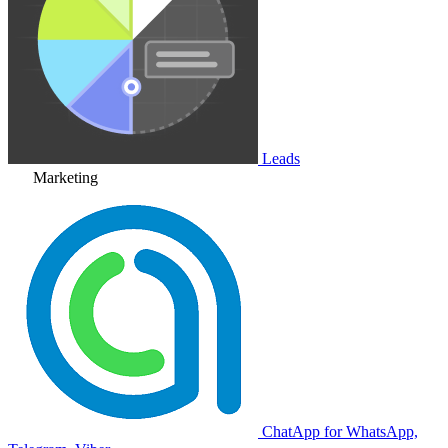
Leads
Marketing
ChatApp for WhatsApp,