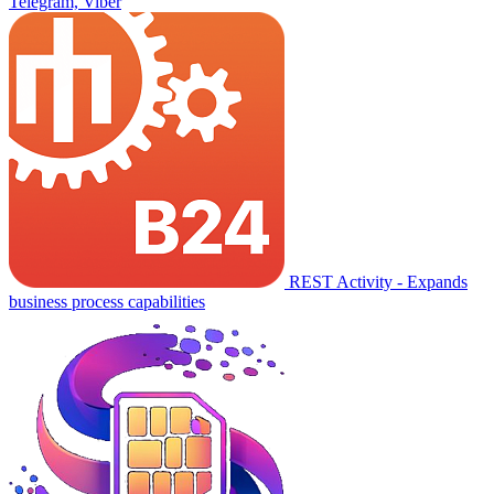
Telegram, Viber
REST Activity - Expands
business process capabilities