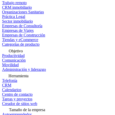
Trabajo remoto
CRM inmobiliario
Organizaciones Sanitarias
Práctica Legal
Sector inmobiliario
Empresas de Consultoría
Empresas de Viajes
Empresas de Construcción
Tiendas y eCommerce
Categorías de producto
Objetivo
Productividad
Comunicación
Movilidad
Administración y liderazgo
Herramienta
Telefonía
CRM
Calendarios
Centro de contacto
Tareas y proyectos
Creador de sitios web
Tamaño de la empresa
Autoemprendedor