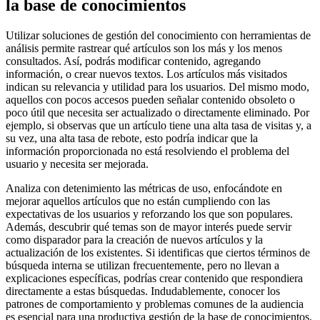
la base de conocimientos
Utilizar soluciones de gestión del conocimiento con herramientas de
análisis permite rastrear qué artículos son los más y los menos
consultados. Así, podrás modificar contenido, agregando
información, o crear nuevos textos. Los artículos más visitados
indican su relevancia y utilidad para los usuarios. Del mismo modo,
aquellos con pocos accesos pueden señalar contenido obsoleto o
poco útil que necesita ser actualizado o directamente eliminado. Por
ejemplo, si observas que un artículo tiene una alta tasa de visitas y, a
su vez, una alta tasa de rebote, esto podría indicar que la
información proporcionada no está resolviendo el problema del
usuario y necesita ser mejorada.
Analiza con detenimiento las métricas de uso, enfocándote en
mejorar aquellos artículos que no están cumpliendo con las
expectativas de los usuarios y reforzando los que son populares.
Además, descubrir qué temas son de mayor interés puede servir
como disparador para la creación de nuevos artículos y la
actualización de los existentes. Si identificas que ciertos términos de
búsqueda interna se utilizan frecuentemente, pero no llevan a
explicaciones específicas, podrías crear contenido que respondiera
directamente a estas búsquedas. Indudablemente, conocer los
patrones de comportamiento y problemas comunes de la audiencia
es esencial para una productiva gestión de la base de conocimientos.