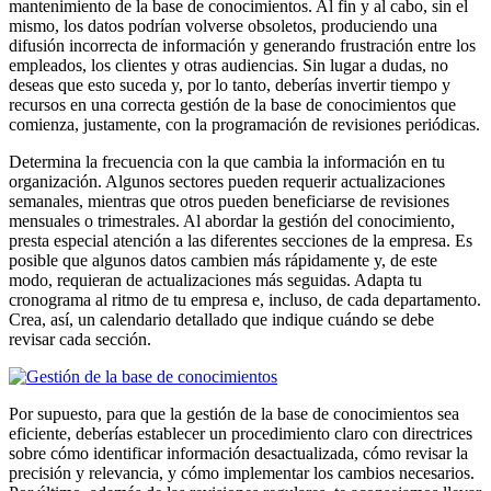
mantenimiento de la base de conocimientos. Al fin y al cabo, sin el
mismo, los datos podrían volverse obsoletos, produciendo una
difusión incorrecta de información y generando frustración entre los
empleados, los clientes y otras audiencias. Sin lugar a dudas, no
deseas que esto suceda y, por lo tanto, deberías invertir tiempo y
recursos en una correcta gestión de la base de conocimientos que
comienza, justamente, con la programación de revisiones periódicas.
Determina la frecuencia con la que cambia la información en tu
organización. Algunos sectores pueden requerir actualizaciones
semanales, mientras que otros pueden beneficiarse de revisiones
mensuales o trimestrales. Al abordar la gestión del conocimiento,
presta especial atención a las diferentes secciones de la empresa. Es
posible que algunos datos cambien más rápidamente y, de este
modo, requieran de actualizaciones más seguidas. Adapta tu
cronograma al ritmo de tu empresa e, incluso, de cada departamento.
Crea, así, un calendario detallado que indique cuándo se debe
revisar cada sección.
Por supuesto, para que la gestión de la base de conocimientos sea
eficiente, deberías establecer un procedimiento claro con directrices
sobre cómo identificar información desactualizada, cómo revisar la
precisión y relevancia, y cómo implementar los cambios necesarios.