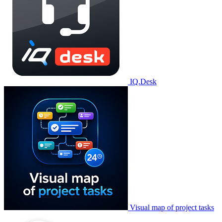
IQ.Desk
Visual map of project tasks