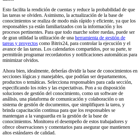
Esto facilita la rendición de cuentas y reduce la probabilidad de que
las tareas se olviden. Asimismo, la actualización de la base de
conocimientos se realiza de modo más rápido y eficiente, ya que los
responsables ya están familiarizados con la información y los
procesos pertinentes. Para que todo marche sobre ruedas, puede ser
de gran utilidad la utilización de una
herramienta de
gestión
de
tareas y proyectos
como Bitrix24, para controlar la ejecución y el
avance de las tareas. Los calendarios compartidos, por su parte, te
permitirán programar recordatorios y notificaciones automáticas para
minimizar olvidos.
Ahora bien, idealmente, deberías dividir la base de conocimientos en
secciones lógicas y manejables, que podrían ser departamentos,
productos o temáticas. Selecciona responsables para cada sección,
especificando los roles y las expectativas. Pon a su disposición
soluciones de gestión del conocimiento, como un software de
análisis, una plataforma de comunicación y colaboración o un
sistema de gestión de documentos, que simplifiquen la tarea, y
brinda capacitación continua para que los responsables se
mantengan a la vanguardia en la gestión de la base de
conocimientos. Monitorea el desempeño de estos trabajadores y
ofrece observaciones y comentarios para asegurar que mantienen
altos estándares de calidad.