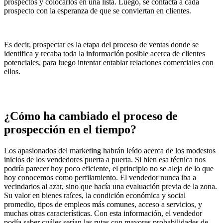
prospectos y colocarlos en una lista. Luego, se contacta a cada
prospecto con la esperanza de que se conviertan en clientes.
Es decir, prospectar es la etapa del proceso de ventas donde se
identifica y recaba toda la información posible acerca de clientes
potenciales, para luego intentar entablar relaciones comerciales con
ellos.
¿Cómo ha cambiado el proceso de
prospección en el tiempo?
Los apasionados del marketing habrán leído acerca de los modestos
inicios de los vendedores puerta a puerta. Si bien esa técnica nos
podría parecer hoy poco eficiente, el principio no se aleja de lo que
hoy conocemos como perfilamiento. El vendedor nunca iba a
vecindarios al azar, sino que hacía una evaluación previa de la zona.
Su valor en bienes raíces, la condición económica y social
promedio, tipos de empleos más comunes, acceso a servicios, y
muchas otras características. Con esta información, el vendedor
podía saber cuáles serían las rutas con mayores probabilidades de