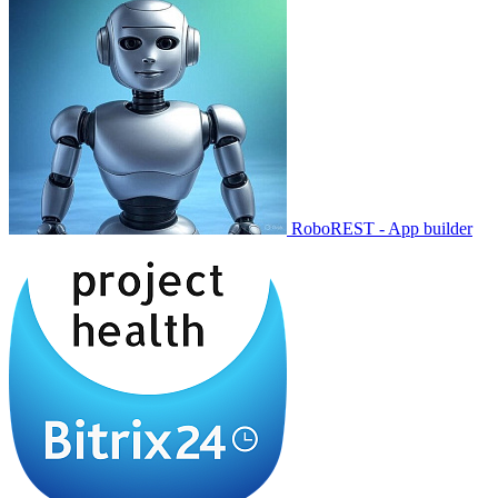
RoboREST - App builder