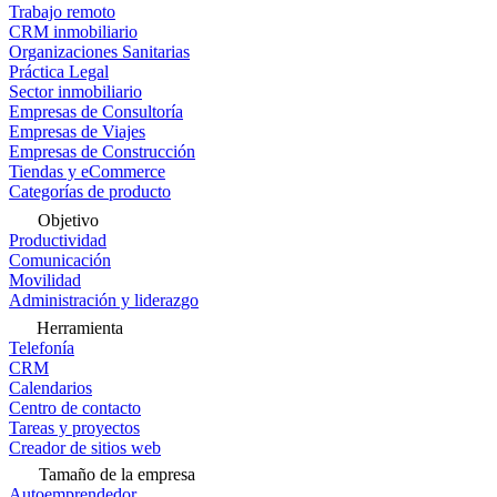
Trabajo remoto
CRM inmobiliario
Organizaciones Sanitarias
Práctica Legal
Sector inmobiliario
Empresas de Consultoría
Empresas de Viajes
Empresas de Construcción
Tiendas y eCommerce
Categorías de producto
Objetivo
Productividad
Comunicación
Movilidad
Administración y liderazgo
Herramienta
Telefonía
CRM
Calendarios
Centro de contacto
Tareas y proyectos
Creador de sitios web
Tamaño de la empresa
Autoemprendedor