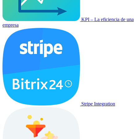
KPI – La eficiencia de una
empresa
Stripe Integration