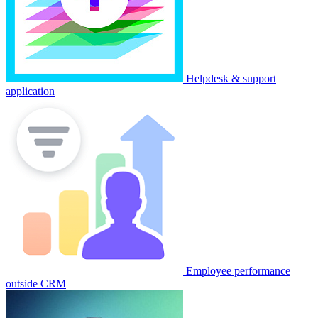
Helpdesk & support
application
Employee performance
outside CRM