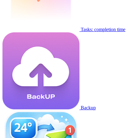
Tasks: completion time
Backup