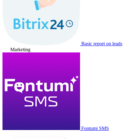
Basic report on leads
Marketing
Fontumi SMS