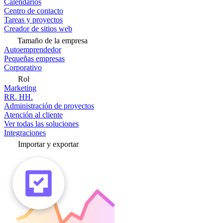
Calendarios
Centro de contacto
Tareas y proyectos
Creador de sitios web
Tamaño de la empresa
Autoemprendedor
Pequeñas empresas
Corporativo
Rol
Marketing
RR. HH.
Administración de proyectos
Atención al cliente
Ver todas las soluciones
Integraciones
Importar y exportar