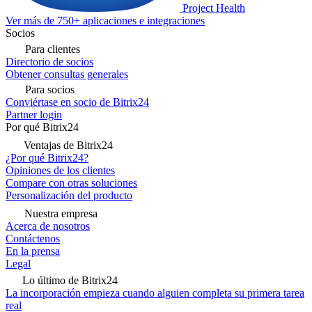
Project Health
Ver más de 750+ aplicaciones e integraciones
Socios
Para clientes
Directorio de socios
Obtener consultas generales
Para socios
Conviértase en socio de Bitrix24
Partner login
Por qué Bitrix24
Ventajas de Bitrix24
¿Por qué Bitrix24?
Opiniones de los clientes
Compare con otras soluciones
Personalización del producto
Nuestra empresa
Acerca de nosotros
Contáctenos
En la prensa
Legal
Lo último de Bitrix24
La incorporación empieza cuando alguien completa su primera tarea
real