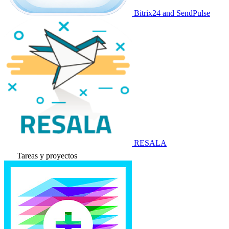
Bitrix24 and SendPulse
RESALA
Tareas y proyectos