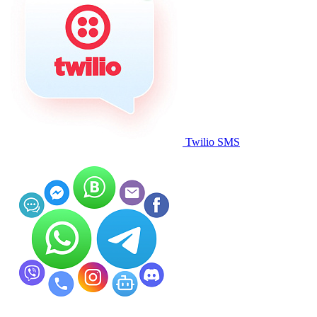
Twilio SMS