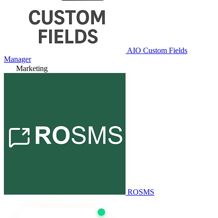
AIO Custom Fields
Manager
Marketing
ROSMS