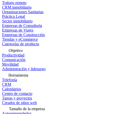
Trabajo remoto
CRM inmobiliario
Organizaciones Sanitarias
Práctica Legal
Sector inmobiliario
Empresas de Consultoría
Empresas de Viajes
Empresas de Construcción
Tiendas y eCommerce
Categorías de producto
Objetivo
Productividad
Comunicación
Movilidad
Administración y liderazgo
Herramienta
Telefonía
CRM
Calendarios
Centro de contacto
Tareas y proyectos
Creador de sitios web
Tamaño de la empresa
Autoemprendedor