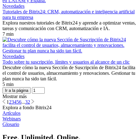
Novedades
Tutoriales de Bitrix24: CRM, automatización e inteligencia artificial
para tu empresa
Explora nuestros tutoriales de Bitrix24 y aprende a optimizar ventas,
tareas y comunicación con CRM, automatización e IA.
7 min
Novedades
Todo sobre tu suscripción, límites y usuarios al alcance de un clic
Descubre cómo la nueva Sección de Suscripción de Bitrix24 facilita
el control de usuarios, almacenamiento y renovaciones. Gestionar tu
plan nunca ha sido tan fácil.
5 min
Ir a la página
Mostrar más
1
2
3
4
5
6
...
32
Explora a fondo Bitrix24
Artículos
Webinars
Glosario
Free. Unlimited. Online.