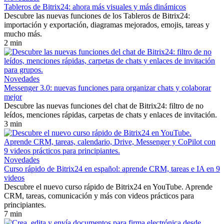
Tableros de Bitrix24: ahora más visuales y más dinámicos
Descubre las nuevas funciones de los Tableros de Bitrix24:
importación y exportación, diagramas mejorados, emojis, tareas y
mucho más.
2 min
Novedades
Messenger 3.0: nuevas funciones para organizar chats y colaborar
mejor
Descubre las nuevas funciones del chat de Bitrix24: filtro de no
leídos, menciones rápidas, carpetas de chats y enlaces de invitación.
3 min
Novedades
Curso rápido de Bitrix24 en español: aprende CRM, tareas e IA en 9
videos
Descubre el nuevo curso rápido de Bitrix24 en YouTube. Aprende
CRM, tareas, comunicación y más con videos prácticos para
principiantes.
7 min