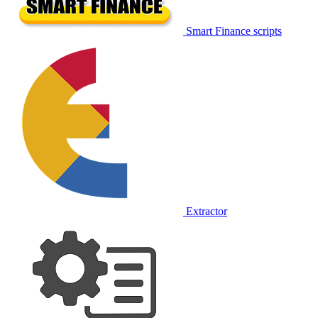
Smart Finance scripts
Extractor