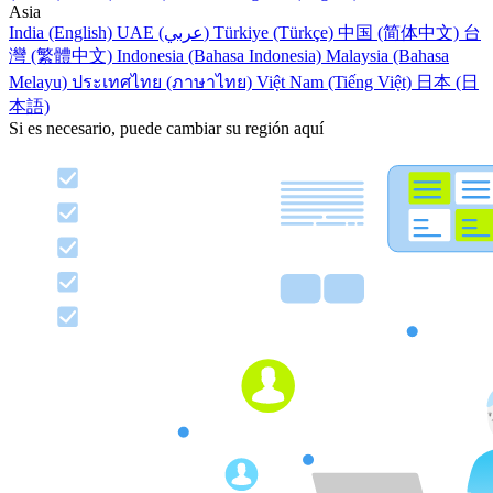
Asia
India (English)
UAE (عربي)
Türkiye (Türkçe)
中国 (简体中文)
台
灣 (繁體中文)
Indonesia (Bahasa Indonesia)
Malaysia (Bahasa
Melayu)
ประเทศไทย (ภาษาไทย)
Việt Nam (Tiếng Việt)
日本 (日
本語)
Si es necesario, puede cambiar su región aquí