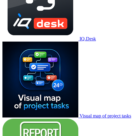
IQ.Desk
Visual map of project tasks