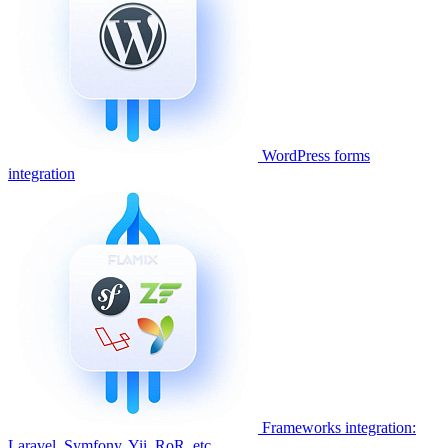
WordPress forms
integration
Frameworks integration:
Laravel, Symfony, Yii, RoR, etc