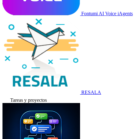
Fontumi AI Voice iAgents
RESALA
Tareas y proyectos