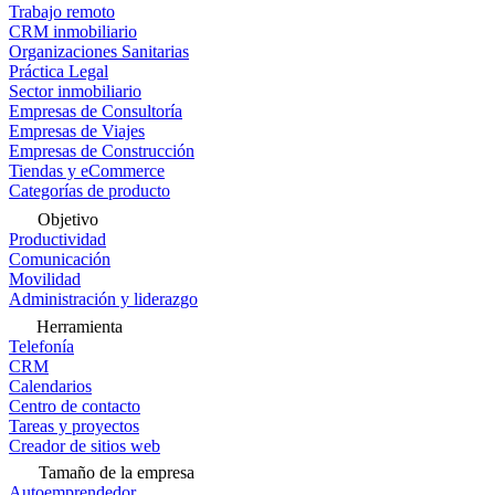
Trabajo remoto
CRM inmobiliario
Organizaciones Sanitarias
Práctica Legal
Sector inmobiliario
Empresas de Consultoría
Empresas de Viajes
Empresas de Construcción
Tiendas y eCommerce
Categorías de producto
Objetivo
Productividad
Comunicación
Movilidad
Administración y liderazgo
Herramienta
Telefonía
CRM
Calendarios
Centro de contacto
Tareas y proyectos
Creador de sitios web
Tamaño de la empresa
Autoemprendedor