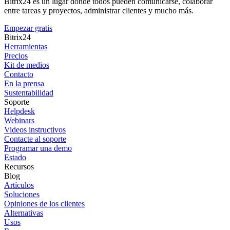
Bitrix24 es un lugar donde todos pueden comunicarse, colaborar
entre tareas y proyectos, administrar clientes y mucho más.
Empezar gratis
Bitrix24
Herramientas
Precios
Kit de medios
Contacto
En la prensa
Sustentabilidad
Soporte
Helpdesk
Webinars
Videos instructivos
Contacte al soporte
Programar una demo
Estado
Recursos
Blog
Artículos
Soluciones
Opiniones de los clientes
Alternativas
Usos