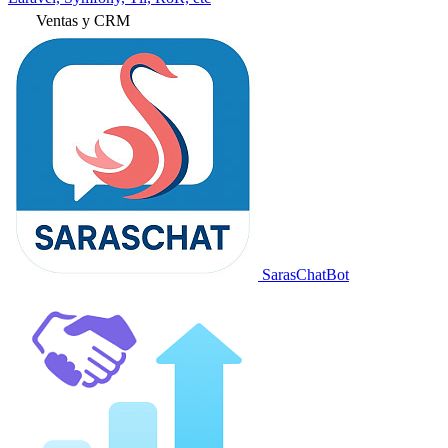
Ventas y CRM
SarasChatBot