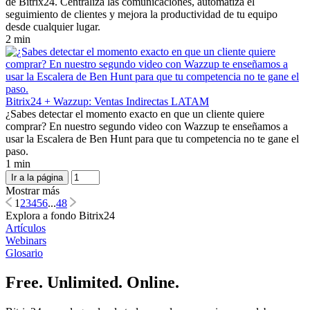
de Bitrix24. Centraliza las comunicaciones, automatiza el
seguimiento de clientes y mejora la productividad de tu equipo
desde cualquier lugar.
2 min
Bitrix24 + Wazzup: Ventas Indirectas LATAM
¿Sabes detectar el momento exacto en que un cliente quiere
comprar? En nuestro segundo video con Wazzup te enseñamos a
usar la Escalera de Ben Hunt para que tu competencia no te gane el
paso.
1 min
Ir a la página
Mostrar más
1
2
3
4
5
6
...
48
Explora a fondo Bitrix24
Artículos
Webinars
Glosario
Free. Unlimited. Online.