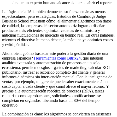
de que un experto humano alcance siquiera a abrir el reporte.
La lógica de la IA también demuestra su fuerza en áreas menos
espectaculares, pero estratégicas. Estudios de Cambridge Judge
Business School muestran cómo, al alimentar algoritmos con datos
de calidad, las empresas del sector automotriz lograron diseñar
productos más eficientes, optimizar cadenas de suministro y
anticipar fluctuaciones de mercado en tiempo real. En otras palabras,
mientras el directivo humano debate, la máquina ya optimizó costes
y evitó pérdidas.
Ahora bien, ¿cómo trasladar este poder a la gestión diaria de una
empresa española?
Herramientas como Bitrix24
, que integran
analítica avanzada y automatización de procesos en un solo
ecosistema, permiten desglosar gastos de marketing, calcular ROI
publicitario, rastrear el recorrido completo del cliente y generar
informes dinámicos sin intervención manual. Con la inteligencia de
ventas, por ejemplo, un gerente puede saber exactamente cuánto
costó captar a cada cliente y qué canal ofrece el mayor retorno. Y
gracias a la automatización robótica de procesos (RPA), tareas
rutinarias como aprobaciones, solicitudes o notificaciones se
completan en segundos, liberando hasta un 80% del tiempo
operativo.
La combinación es clara: los algoritmos se convierten en asistentes