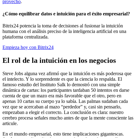
provecho
.
¿Cómo equilibrar datos e intuición para el éxito empresarial?
Bitrix24 potencia la toma de decisiones al fusionar la intuición
humana con el análisis preciso de la inteligencia artificial en una
plataforma centralizada.
Empieza hoy con Bitrix24
El rol de la intuición en los negocios
Steve Jobs alguna vez afirmó que la intuición es más poderosa que
el intelecto. Y lo sorprendente es que la ciencia lo respalda. El
famoso estudio del Instituto Salk lo demostró con una simple
dinámica de cartas: los participantes tardaban 50 intentos en darse
cuenta de que un mazo era más favorable que el otro, pero en
apenas 10 cartas su cuerpo ya lo sabía. Las palmas sudaban cada
vez que se acercaban al mazo “perdedor” y, casi sin pensarlo,
empezaban a elegir el correcto. La conclusión es clara: nuestro
cerebro procesa señales mucho antes de que la mente consciente las
articule.
En el mundo empresarial, esto tiene implicaciones gigantescas.