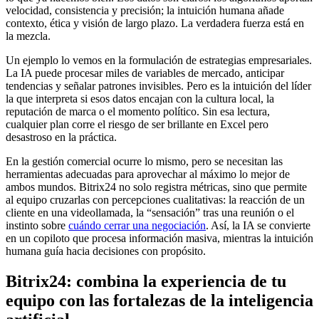
velocidad, consistencia y precisión; la intuición humana añade
contexto, ética y visión de largo plazo. La verdadera fuerza está en
la mezcla.
Un ejemplo lo vemos en la formulación de estrategias empresariales.
La IA puede procesar miles de variables de mercado, anticipar
tendencias y señalar patrones invisibles. Pero es la intuición del líder
la que interpreta si esos datos encajan con la cultura local, la
reputación de marca o el momento político. Sin esa lectura,
cualquier plan corre el riesgo de ser brillante en Excel pero
desastroso en la práctica.
En la gestión comercial ocurre lo mismo, pero se necesitan las
herramientas adecuadas para aprovechar al máximo lo mejor de
ambos mundos. Bitrix24 no solo registra métricas, sino que permite
al equipo cruzarlas con percepciones cualitativas: la reacción de un
cliente en una videollamada, la “sensación” tras una reunión o el
instinto sobre
cuándo cerrar una negociación
. Así, la IA se convierte
en un copiloto que procesa información masiva, mientras la intuición
humana guía hacia decisiones con propósito.
Bitrix24: combina la experiencia de tu
equipo con las fortalezas de la inteligencia