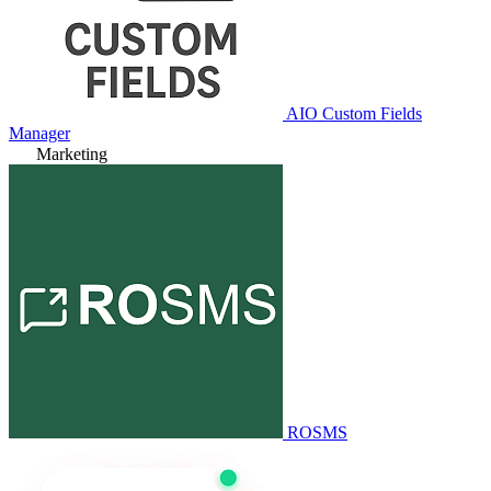
AIO Custom Fields
Manager
Marketing
ROSMS