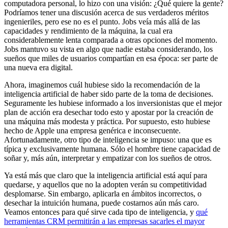
computadora personal, lo hizo con una visión: ¿Qué quiere la gente?
Podríamos tener una discusión acerca de sus verdaderos méritos
ingenieriles, pero ese no es el punto. Jobs veía más allá de las
capacidades y rendimiento de la máquina, la cual era
considerablemente lenta comparada a otras opciones del momento.
Jobs mantuvo su vista en algo que nadie estaba considerando, los
sueños que miles de usuarios compartían en esa época: ser parte de
una nueva era digital.
Ahora, imaginemos cuál hubiese sido la recomendación de la
inteligencia artificial de haber sido parte de la toma de decisiones.
Seguramente les hubiese informado a los inversionistas que el mejor
plan de acción era desechar todo esto y apostar por la creación de
una máquina más modesta y práctica. Por supuesto, esto hubiese
hecho de Apple una empresa genérica e inconsecuente.
Afortunadamente, otro tipo de inteligencia se impuso: una que es
típica y exclusivamente humana. Sólo el hombre tiene capacidad de
soñar y, más aún, interpretar y empatizar con los sueños de otros.
Ya está más que claro que la inteligencia artificial está aquí para
quedarse, y aquellos que no la adopten verán su competitividad
desplomarse. Sin embargo, aplicarla en ámbitos incorrectos, o
desechar la intuición humana, puede costarnos aún más caro.
Veamos entonces para qué sirve cada tipo de inteligencia, y
qué
herramientas CRM permitirán a las empresas sacarles el mayor