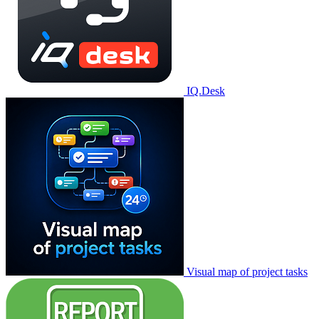
IQ.Desk
Visual map of project tasks