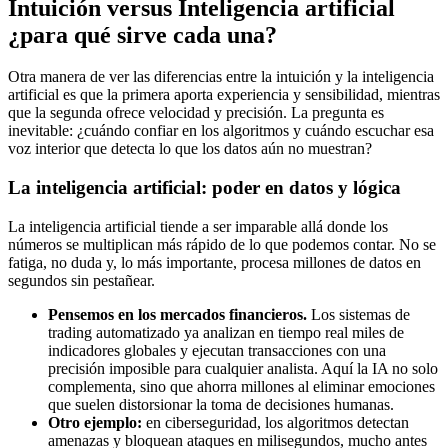
Intuición versus Inteligencia artificial
¿para qué sirve cada una?
Otra manera de ver las diferencias entre la intuición y la inteligencia
artificial es que la primera aporta experiencia y sensibilidad, mientras
que la segunda ofrece velocidad y precisión. La pregunta es
inevitable: ¿cuándo confiar en los algoritmos y cuándo escuchar esa
voz interior que detecta lo que los datos aún no muestran?
La inteligencia artificial: poder en datos y lógica
La inteligencia artificial tiende a ser imparable allá donde los
números se multiplican más rápido de lo que podemos contar. No se
fatiga, no duda y, lo más importante, procesa millones de datos en
segundos sin pestañear.
Pensemos en los mercados financieros.
Los sistemas de
trading automatizado ya analizan en tiempo real miles de
indicadores globales y ejecutan transacciones con una
precisión imposible para cualquier analista. Aquí la IA no solo
complementa, sino que ahorra millones al eliminar emociones
que suelen distorsionar la toma de decisiones humanas.
Otro ejemplo:
en ciberseguridad, los algoritmos detectan
amenazas y bloquean ataques en milisegundos, mucho antes