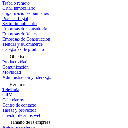
Trabajo remoto
CRM inmobiliario
Organizaciones Sanitarias
Práctica Legal
Sector inmobiliario
Empresas de Consultoría
Empresas de Viajes
Empresas de Construcción
Tiendas y eCommerce
Categorías de producto
Objetivo
Productividad
Comunicación
Movilidad
Administración y liderazgo
Herramienta
Telefonía
CRM
Calendarios
Centro de contacto
Tareas y proyectos
Creador de sitios web
Tamaño de la empresa
Autoemprendedor