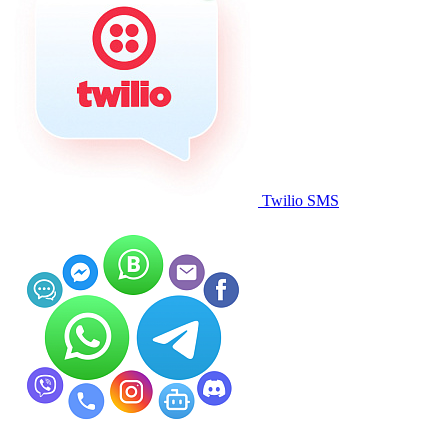
Twilio SMS