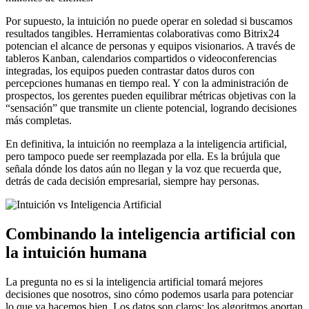
Por supuesto, la intuición no puede operar en soledad si buscamos
resultados tangibles. Herramientas colaborativas como Bitrix24
potencian el alcance de personas y equipos visionarios. A través de
tableros Kanban, calendarios compartidos o videoconferencias
integradas, los equipos pueden contrastar datos duros con
percepciones humanas en tiempo real. Y con la administración de
prospectos, los gerentes pueden equilibrar métricas objetivas con la
“sensación” que transmite un cliente potencial, logrando decisiones
más completas.
En definitiva, la intuición no reemplaza a la inteligencia artificial,
pero tampoco puede ser reemplazada por ella. Es la brújula que
señala dónde los datos aún no llegan y la voz que recuerda que,
detrás de cada decisión empresarial, siempre hay personas.
Combinando la inteligencia artificial con
la intuición humana
La pregunta no es si la inteligencia artificial tomará mejores
decisiones que nosotros, sino cómo podemos usarla para potenciar
lo que ya hacemos bien. Los datos son claros: los algoritmos aportan