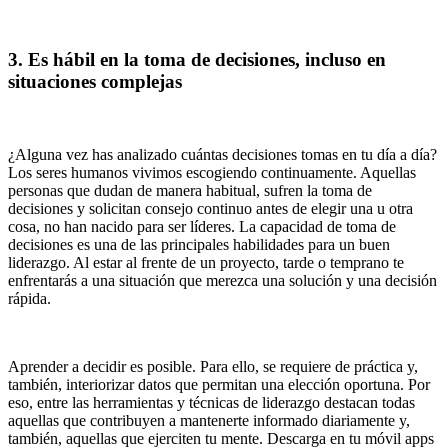
3. Es hábil en la toma de decisiones, incluso en
situaciones complejas
¿Alguna vez has analizado cuántas decisiones tomas en tu día a día?
Los seres humanos vivimos escogiendo continuamente. Aquellas
personas que dudan de manera habitual, sufren la toma de
decisiones y solicitan consejo continuo antes de elegir una u otra
cosa, no han nacido para ser líderes. La capacidad de toma de
decisiones es una de las principales habilidades para un buen
liderazgo. Al estar al frente de un proyecto, tarde o temprano te
enfrentarás a una situación que merezca una solución y una decisión
rápida.
Aprender a decidir es posible. Para ello, se requiere de práctica y,
también, interiorizar datos que permitan una elección oportuna. Por
eso, entre las herramientas y técnicas de liderazgo destacan todas
aquellas que contribuyen a mantenerte informado diariamente y,
también, aquellas que ejerciten tu mente. Descarga en tu móvil apps