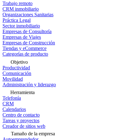
Trabajo remoto
CRM inmobiliario
Organizaciones Sanitarias
Práctica Legal
Sector inmobiliario
Empresas de Consultoría
Empresas de Viajes
Empresas de Construcción
Tiendas y eCommerce
Categorías de producto
Objetivo
Productividad
Comunicación
Movilidad
Administración y liderazgo
Herramienta
Telefonía
CRM
Calendarios
Centro de contacto
Tareas y proyectos
Creador de sitios web
Tamaño de la empresa
Autoemprendedor