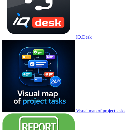
IQ.Desk
Visual map of project tasks