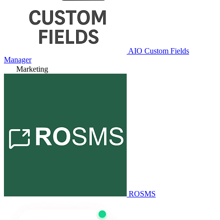
AIO Custom Fields
Manager
Marketing
ROSMS