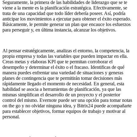
Seguramente, la primera de las habilidades de liderazgo que se te
viene a la mente es la planificación estratégica. Efectivamente, se
trata de una capacidad que todo líder debería poseer. Así, podría
anticipar los movimientos a ejecutar para obtener el éxito esperado.
Básicamente, le permite generar un plan que encauce los esfuerzos
para perseguir y, en última instancia, alcanzar los objetivos.
Al pensar estratégicamente, analizas el entorno, la competencia, la
propia empresa y todas las variables que pueden impactar en ella.
Creas metas y elaboras KPI que te permitan corroborar el
desempeño y determinar el éxito o el fracaso. Identificas de qué
manera puedes enfrentar una variedad de situaciones y generas
planes de contingencia que te permitirán tomar decisiones más
rápidamente llegado el momento de necesidad. En general, esta
habilidad se asocia a herramientas de planificación, ya que las
mismas simplifican el desarrollo de un proyecto y el posterior
control del mismo. Evernote puede ser una opción para tomar notas
on the go y no olvidar ninguna idea, y Bitrix24 puede acompañarte
para establecer objetivos, formar equipos de trabajo y motivar al
personal.