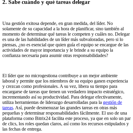
2. Sabe cuándo y qué tareas delegar
Una gestión exitosa depende, en gran medida, del líder. No
solamente de su capacidad a la hora de planificar, sino también al
momento de determinar qué tareas le competen y cuáles no. Delegar
es una de las habilidades de un líder más subvaloradas, pero si lo
piensas, ¿no es esencial que quien guía el equipo se encargue de las
actividades de mayor importancia y le brinde a su equipo la
confianza necesaria para asumir otras responsabilidades?
El líder que no microgestiona contribuye a un mejor ambiente
laboral y permite que los miembros de su equipo ganen experiencia
y crezcan como profesionales. A su vez, libera su tiempo para
encargarse de tareas que tienen un verdadero impacto estratégico,
incrementando así su productividad. Para delegar efectivamente,
utiliza herramientas de liderazgo desarrolladas para la
gestión de
tareas
. Así, puede desmenuzar las grandes tareas en otras más
pequeñas y determinar responsabilidades fácilmente. El uso de una
plataforma como Bitrix24 facilita este proceso, ya que en solo un par
de clics, los roles quedan claros, así como los recursos estipulados y
las fechas de entrega.