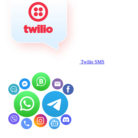
Twilio SMS