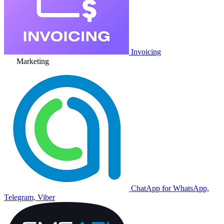
Invoicing
Marketing
ChatApp for WhatsApp,
Telegram, Viber