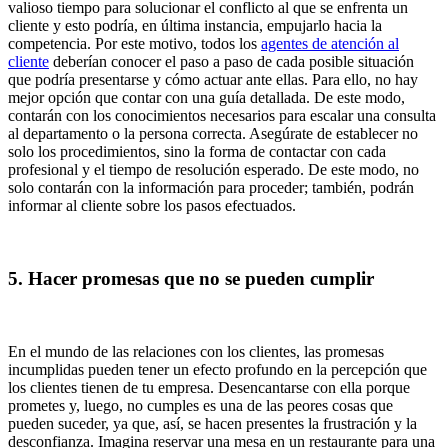
valioso tiempo para solucionar el conflicto al que se enfrenta un
cliente y esto podría, en última instancia, empujarlo hacia la
competencia. Por este motivo, todos los
agentes de atención al
cliente
deberían conocer el paso a paso de cada posible situación
que podría presentarse y cómo actuar ante ellas. Para ello, no hay
mejor opción que contar con una guía detallada. De este modo,
contarán con los conocimientos necesarios para escalar una consulta
al departamento o la persona correcta. Asegúrate de establecer no
solo los procedimientos, sino la forma de contactar con cada
profesional y el tiempo de resolución esperado. De este modo, no
solo contarán con la información para proceder; también, podrán
informar al cliente sobre los pasos efectuados.
5. Hacer promesas que no se pueden cumplir
En el mundo de las relaciones con los clientes, las promesas
incumplidas pueden tener un efecto profundo en la percepción que
los clientes tienen de tu empresa. Desencantarse con ella porque
prometes y, luego, no cumples es una de las peores cosas que
pueden suceder, ya que, así, se hacen presentes la frustración y la
desconfianza. Imagina reservar una mesa en un restaurante para una