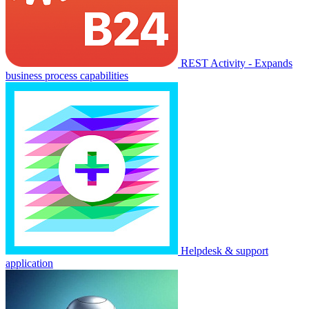
REST Activity - Expands
business process capabilities
Helpdesk & support
application