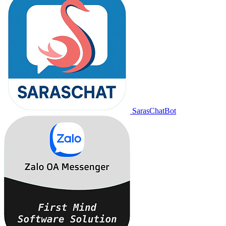
SarasChatBot