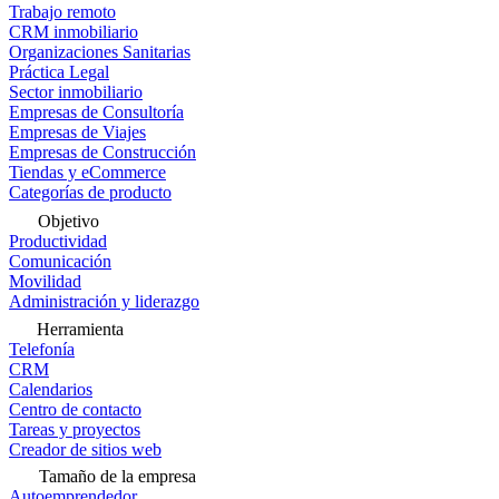
Trabajo remoto
CRM inmobiliario
Organizaciones Sanitarias
Práctica Legal
Sector inmobiliario
Empresas de Consultoría
Empresas de Viajes
Empresas de Construcción
Tiendas y eCommerce
Categorías de producto
Objetivo
Productividad
Comunicación
Movilidad
Administración y liderazgo
Herramienta
Telefonía
CRM
Calendarios
Centro de contacto
Tareas y proyectos
Creador de sitios web
Tamaño de la empresa
Autoemprendedor