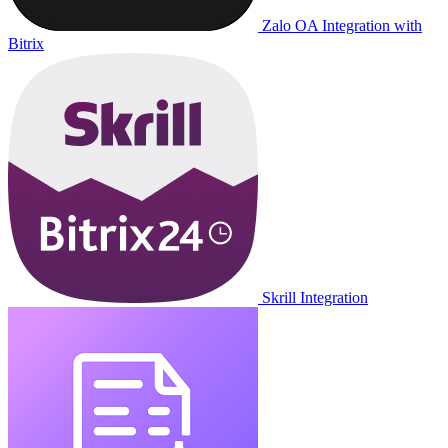
Zalo OA Integration with
Bitrix
Skrill Integration