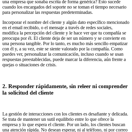
una empresa que sonaba escrita de forma genérica? Esto sucede
cuando los encargados del soporte no se toman el tiempo necesario
para personalizar las respuestas predeterminadas.
Incorporar el nombre del cliente y algún dato específico mencionado
en el email recibido, o el mensaje a través de redes sociales,
modifica la percepción del cliente y le hace ver que tu compañía se
preocupa por él. El cliente deja de ser un número y se convierte en
una persona tangible. Por lo tanto, es mucho más sencillo empatizar
con él y, a su vez, este se siente valorado por la compañía. Como
puedes ver, personalizar la comunicación, incluso cuando se usan
respuestas preestablecidas, puede marcar la diferencia, aún frente a
quejas o situaciones de crisis.
2. Responder rápidamente, sin releer ni comprender
la solicitud del cliente
La gestión de interacciones con los clientes es desafiante y delicada.
Se trata de mantener un sutil equilibrio entre lo que ofrece la
empresa y lo que espera el cliente. Por un lado, los clientes buscan
una atención rápida. No desean esperar, ni al teléfono, ni por correo