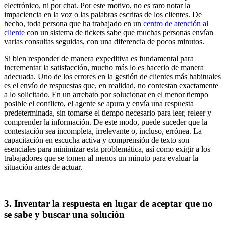
electrónico, ni por chat. Por este motivo, no es raro notar la
impaciencia en la voz o las palabras escritas de los clientes. De
hecho, toda persona que ha trabajado en un
centro de atención al
cliente
con un sistema de tickets sabe que muchas personas envían
varias consultas seguidas, con una diferencia de pocos minutos.
Si bien responder de manera expeditiva es fundamental para
incrementar la satisfacción, mucho más lo es hacerlo de manera
adecuada. Uno de los errores en la gestión de clientes más habituales
es el envío de respuestas que, en realidad, no contestan exactamente
a lo solicitado. En un arrebato por solucionar en el menor tiempo
posible el conflicto, el agente se apura y envía una respuesta
predeterminada, sin tomarse el tiempo necesario para leer, releer y
comprender la información. De este modo, puede suceder que la
contestación sea incompleta, irrelevante o, incluso, errónea. La
capacitación en escucha activa y comprensión de texto son
esenciales para minimizar esta problemática, así como exigir a los
trabajadores que se tomen al menos un minuto para evaluar la
situación antes de actuar.
3. Inventar la respuesta en lugar de aceptar que no
se sabe y buscar una solución