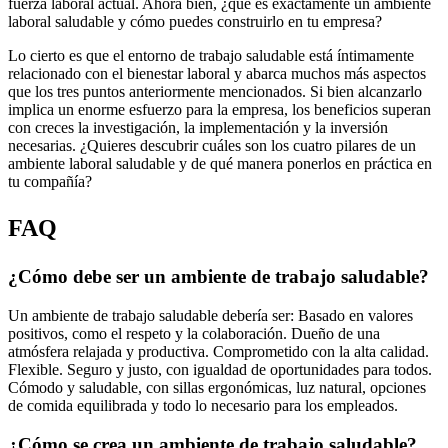
fuerza laboral actual. Ahora bien, ¿qué es exactamente un ambiente
laboral saludable y cómo puedes construirlo en tu empresa?
Lo cierto es que el entorno de trabajo saludable está íntimamente
relacionado con el bienestar laboral y abarca muchos más aspectos
que los tres puntos anteriormente mencionados. Si bien alcanzarlo
implica un enorme esfuerzo para la empresa, los beneficios superan
con creces la investigación, la implementación y la inversión
necesarias. ¿Quieres descubrir cuáles son los cuatro pilares de un
ambiente laboral saludable y de qué manera ponerlos en práctica en
tu compañía?
FAQ
¿Cómo debe ser un ambiente de trabajo saludable?
Un ambiente de trabajo saludable debería ser: Basado en valores
positivos, como el respeto y la colaboración. Dueño de una
atmósfera relajada y productiva. Comprometido con la alta calidad.
Flexible. Seguro y justo, con igualdad de oportunidades para todos.
Cómodo y saludable, con sillas ergonómicas, luz natural, opciones
de comida equilibrada y todo lo necesario para los empleados.
¿Cómo se crea un ambiente de trabajo saludable?