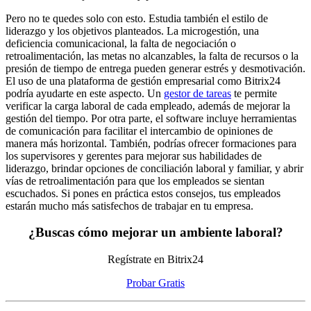
Pero no te quedes solo con esto. Estudia también el estilo de
liderazgo y los objetivos planteados. La microgestión, una
deficiencia comunicacional, la falta de negociación o
retroalimentación, las metas no alcanzables, la falta de recursos o la
presión de tiempo de entrega pueden generar estrés y desmotivación.
El uso de una plataforma de gestión empresarial como Bitrix24
podría ayudarte en este aspecto. Un
gestor de tareas
te permite
verificar la carga laboral de cada empleado, además de mejorar la
gestión del tiempo. Por otra parte, el software incluye herramientas
de comunicación para facilitar el intercambio de opiniones de
manera más horizontal. También, podrías ofrecer formaciones para
los supervisores y gerentes para mejorar sus habilidades de
liderazgo, brindar opciones de conciliación laboral y familiar, y abrir
vías de retroalimentación para que los empleados se sientan
escuchados. Si pones en práctica estos consejos, tus empleados
estarán mucho más satisfechos de trabajar en tu empresa.
¿Buscas cómo mejorar un ambiente laboral?
Regístrate en Bitrix24
Probar Gratis