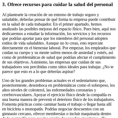
3. Ofrece recursos para cuidar la salud del personal
Al plantearte la creación de un entorno de trabajo seguro y
saludable, deberías pensar de qué forma tu empresa puede contribuir
en la salud de cada trabajador. En el primer apartado, hemos
analizado las posibles mejoras del espacio físico. Pues bien, aquí nos
dedicaremos a estudiar la información, los servicios y los recursos
que podrías aportar para que los miembros del personal adopten
estilos de vida saludables. Aunque no lo creas, esto repercute
directamente en el bienestar laboral. Por empezar, los empleados que
cuidan su cuerpo y su mente sufren menos de ansiedad y estrés, así
como de problemáticas de salud que podrían afectar el cumplimiento
de sus objetivos. Asimismo, las empresas que cuidan de sus
trabajadores son percibidas como sitios ideales para trabajar. ¿No te
parece que esto es a lo que deberías aspirar?
Uno de los grandes problemas actuales es el sedentarismo que,
posteriormente, desemboca en problemáticas como el sobrepeso, los
altos niveles de colesterol, las enfermedades coronarias y
cerebrovasculares. Apoyar el ejercicio físico desde la compañía es
una buena manera de prevenir el deterioro físico de los trabajadores.
Fomenta prácticas como caminar hasta el trabajo o llegar hasta allí
en bicicleta o monopatín. Podrías negociar descuentos con un
gimnasio cercano, ofrecer membresías o incluir maquinaria dentro