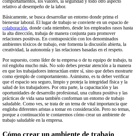
comportamientos, los valores, la seguridad y todo otro aspecto
relativo al desempeño de la labor.
Básicamente, se busca desarrollar un entorno donde prima el
bienestar laboral. El lugar de trabajo se convierte en un espacio de
colaboración
, donde cada miembro, desde los empleados rasos hasta
la alta dirección, trabaja de manera conjunta para promover
relaciones positivas. En contraposición con los denominados
ambientes tóxicos de trabajo, este fomenta la discusión abierta, la
creatividad, la autonomía y las relaciones basadas en el respeto.
Por supuesto, como líder de tu empresa o de tu equipo de trabajo, tu
rol engloba mucho más. No solo debes prestar atención a la manera
en que los trabajadores interactúan entre sí, sino que debes mostrarte
como ejemplo de comportamiento. Asimismo, es tu deber verificar
que el espacio sea seguro, limpio y proteja la integridad física y la
salud de los trabajadores. Por otra parte, la capacitación y las
oportunidades de desarrollo profesional, una cultura positiva y las
prácticas de vida sana también conforman un entorno de trabajo
saludable. Como ves, se trata de un tema de vital importancia que
engloba diferentes aristas a tomar en consideración. Pero no temas,
porque a continuación te contaremos cómo crear un ambiente de
trabajo saludable en la empresa.
Cómo crear un ambiente de trabajo