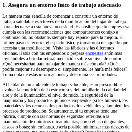
1. Asegura un entorno físico de trabajo adecuado
La manera más sencilla de comenzar a construir un entorno de
trabajo saludable es a través de la modificación del lugar de trabajo
para adecuarse a esta nueva necesidad. Es posible que tu empresa ya
cumpla con las recomendaciones que compartiremos contigo a
continuación; no obstante, siempre hay espacio para la mejora. El
primer paso es recorrer el espacio físico y tomar nota de aquello que
necesita una modificación. Visita las fábricas y las diferentes
oficinas. Habla con tus empleados o prepara
encuestas
anónimas
invitándoles a brindar retroalimentación sobre su nivel de confort.
¿Qué necesitarían para trabajar de manera más cómoda? ¿Qué
podría mejorar su desempeño o, simplemente, les haría más felices?
Toma nota de estas informaciones y determina las prioridades.
Al hablar de un ambiente de trabajo saludable, es imprescindible
evaluar la condición de la estructura y del mobiliario, la calidad del
aire y de la iluminación, el nivel de ruido, la seguridad de la
maquinaria y los productos químicos empleados (si los hubiera), los
materiales y los recursos, los productos, los vehículos y, también, los
procesos de producción. Seguramente, si tu empresa tiene una
fábrica, cumple con las normas de seguridad referidas a la
manipulación de químicos o maquinarias, como el uso de guantes,
cascos o botas; sin embargo, ¿sería posible minimizar más riesgos de