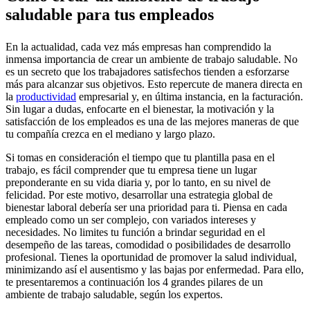
saludable para tus empleados
En la actualidad, cada vez más empresas han comprendido la
inmensa importancia de crear un ambiente de trabajo saludable. No
es un secreto que los trabajadores satisfechos tienden a esforzarse
más para alcanzar sus objetivos. Esto repercute de manera directa en
la
productividad
empresarial y, en última instancia, en la facturación.
Sin lugar a dudas, enfocarte en el bienestar, la motivación y la
satisfacción de los empleados es una de las mejores maneras de que
tu compañía crezca en el mediano y largo plazo.
Si tomas en consideración el tiempo que tu plantilla pasa en el
trabajo, es fácil comprender que tu empresa tiene un lugar
preponderante en su vida diaria y, por lo tanto, en su nivel de
felicidad. Por este motivo, desarrollar una estrategia global de
bienestar laboral debería ser una prioridad para ti. Piensa en cada
empleado como un ser complejo, con variados intereses y
necesidades. No limites tu función a brindar seguridad en el
desempeño de las tareas, comodidad o posibilidades de desarrollo
profesional. Tienes la oportunidad de promover la salud individual,
minimizando así el ausentismo y las bajas por enfermedad. Para ello,
te presentaremos a continuación los 4 grandes pilares de un
ambiente de trabajo saludable, según los expertos.