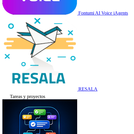
Fontumi AI Voice iAgents
RESALA
Tareas y proyectos