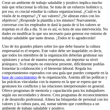
Crear un ambiente de trabajo saludable y positivo implica mucho
más que refaccionar la oficina. Se trata de un esfuerzo holístico y,
por eso, es crucial estudiar la cultura organizacional. ¿Cuál es la
visión de tu empresa? ¿Y sus valores? ¿Se alinean estos con los
objetivos? ¿Responde la plantilla a los mismos? Nuevamente,
conversar con los empleados te dará la pauta de si los valores se
respetan en el día a día. Si no es así, es hora de una intervención. No
dudes en modificar lo que sea necesario para generar ese entorno de
trabajo saludable que tanto deseas. ¡Todos te lo agradecerán!
Uno de los grandes pilares sobre los que debe basarse la cultura
empresarial es el respeto. Este valor debe ser inapelable; es decir,
que todos los miembros de la organización deberían gestionar sus
opiniones y actuar de manera respetuosa, sin importar su nivel
jerárquico. Si el respeto no estuviese presente, difícilmente podrías
fomentar la colaboración y el bienestar laboral. Regula los
comportamientos esperados con una guía que puedes compartir en la
base de conocimientos
de tu organización. Asienta allí las políticas y
las prácticas vinculadas con la manera en la que se espera que se
gestionen los conflictos y las relaciones interpersonales en general.
Ofrece programas de mentoría y capacitación para los trabajadores
según sus necesidades y deseos. Crea programas de reconocimientos
y de desarrollo profesional. Alinea las búsquedas de personal con los
valores y la cultura para, así, sumar talento que contribuya a un
ambiente de trabajo saludable y positivo.