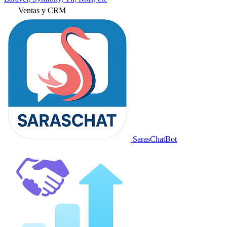
Ventas y CRM
SarasChatBot