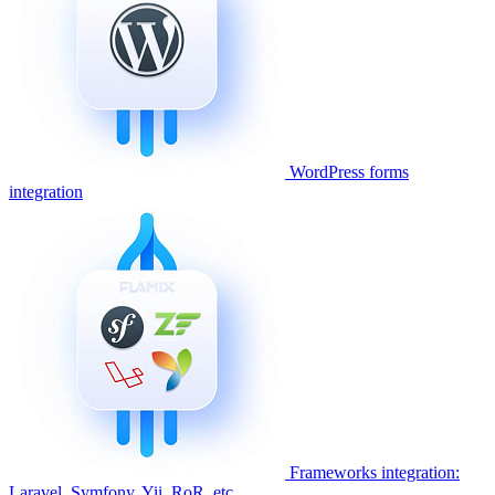
WordPress forms
integration
Frameworks integration:
Laravel, Symfony, Yii, RoR, etc