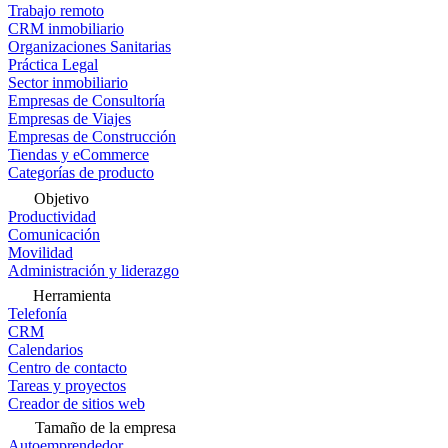
Trabajo remoto
CRM inmobiliario
Organizaciones Sanitarias
Práctica Legal
Sector inmobiliario
Empresas de Consultoría
Empresas de Viajes
Empresas de Construcción
Tiendas y eCommerce
Categorías de producto
Objetivo
Productividad
Comunicación
Movilidad
Administración y liderazgo
Herramienta
Telefonía
CRM
Calendarios
Centro de contacto
Tareas y proyectos
Creador de sitios web
Tamaño de la empresa
Autoemprendedor