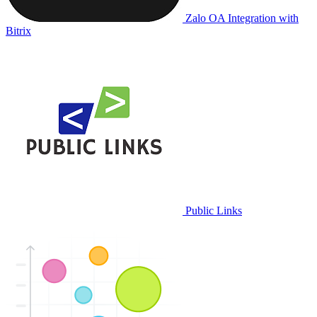
Zalo OA Integration with
Bitrix
Public Links