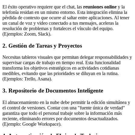
El éxito operativo requiere que el chat, las
reuniones online
y la
telefonía residan en un mismo entorno. Esta integración elimina la
pérdida de contexto que ocurre al saltar entre aplicaciones. Al tener
un canal de voz y video conectado a tus mensajes, aceleras la
resolución de problemas y fortaleces el vínculo del equipo.
(Ejemplos: Zoom, Slack).
2. Gestión de Tareas y Proyectos
Necesitas tableros visuales que permitan delegar responsabilidades y
supervisar cargas de trabajo en tiempo real. Esta funcionalidad
transforma los objetivos estratégicos en actividades cotidianas
medibles, evitando que las prioridades se diluyan en la rutina.
(Ejemplos: Trello, Asana).
3. Repositorio de Documentos Inteligente
El almacenamiento en la nube debe permitir la edición simultánea y
el control de versiones. Contar con una "fuente única de verdad"
garantiza que todo el personal trabaje sobre la información más
reciente, eliminando errores por documentos desactualizados.
(Ejemplo: Google Workspace).