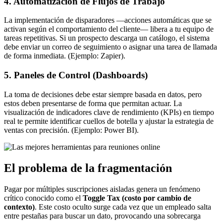
4. Automatización de Flujos de Trabajo
La implementación de disparadores —acciones automáticas que se
activan según el comportamiento del cliente— libera a tu equipo de
tareas repetitivas. Si un prospecto descarga un catálogo, el sistema
debe enviar un correo de seguimiento o asignar una tarea de llamada
de forma inmediata. (Ejemplo: Zapier).
5. Paneles de Control (Dashboards)
La toma de decisiones debe estar siempre basada en datos, pero
estos deben presentarse de forma que permitan actuar. La
visualización de indicadores clave de rendimiento (KPIs) en tiempo
real te permite identificar cuellos de botella y ajustar la estrategia de
ventas con precisión. (Ejemplo: Power BI).
El problema de la fragmentación
Pagar por múltiples suscripciones aisladas genera un fenómeno
crítico conocido como el
Toggle Tax (costo por cambio de
contexto)
. Este costo oculto surge cada vez que un empleado salta
entre pestañas para buscar un dato, provocando una sobrecarga