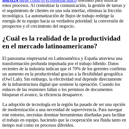
Bitrix24
surge como el ecosistema único
diseñado para unificar
estos procesos. Al centralizar la comunicación, la gestión de tareas y
el seguimiento de clientes en una sola interfaz, eliminas la fricción
tecnológica. La automatización de flujos de trabajo redirige la
energía de tu equipo hacia su verdadera prioridad: la conversión de
prospectos y el crecimiento del negocio.
¿Cuál es la realidad de la productividad
en el mercado latinoamericano?
El panorama empresarial en Latinoamérica y España atraviesa una
transformación profunda impulsada por el trabajo híbrido. Datos
recientes de la industria indican que el 70% de los gerentes confirma
un aumento en la productividad gracias a la flexibilidad geográfica
(Owl Lab). Sin embargo, la efectividad real depende directamente
de la infraestructura digital que sostiene la operación. Cuando los
enlaces de las reuniones fallan o los permisos de documentos
bloquean el avance, la eficiencia desaparece.
La adopción de tecnología en la región ha pasado de ser una opción
de modernización a una necesidad de supervivencia. Para navegar
este entorno, necesitas dominar herramientas diseñadas para facilitar
el trabajo en equipo, haciendo que la cooperación sea fluida tanto en
tiempo real como en procesos diferidos.