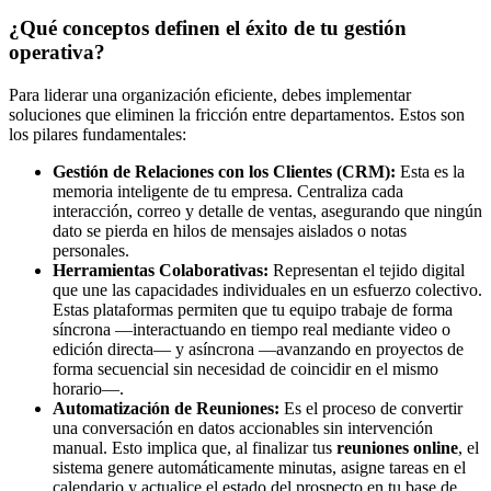
¿Qué conceptos definen el éxito de tu gestión
operativa?
Para liderar una organización eficiente, debes implementar
soluciones que eliminen la fricción entre departamentos. Estos son
los pilares fundamentales:
Gestión de Relaciones con los Clientes (CRM):
Esta es la
memoria inteligente de tu empresa. Centraliza cada
interacción, correo y detalle de ventas, asegurando que ningún
dato se pierda en hilos de mensajes aislados o notas
personales.
Herramientas Colaborativas:
Representan el tejido digital
que une las capacidades individuales en un esfuerzo colectivo.
Estas plataformas permiten que tu equipo trabaje de forma
síncrona —interactuando en tiempo real mediante video o
edición directa— y asíncrona —avanzando en proyectos de
forma secuencial sin necesidad de coincidir en el mismo
horario—.
Automatización de Reuniones:
Es el proceso de convertir
una conversación en datos accionables sin intervención
manual. Esto implica que, al finalizar tus
reuniones online
, el
sistema genere automáticamente minutas, asigne tareas en el
calendario y actualice el estado del prospecto en tu base de