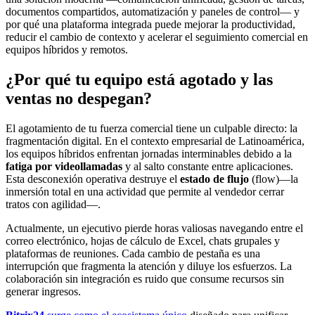
documentos compartidos, automatización y paneles de control— y
por qué una plataforma integrada puede mejorar la productividad,
reducir el cambio de contexto y acelerar el seguimiento comercial en
equipos híbridos y remotos.
¿Por qué tu equipo está agotado y las
ventas no despegan?
El agotamiento de tu fuerza comercial tiene un culpable directo: la
fragmentación digital. En el contexto empresarial de Latinoamérica,
los equipos híbridos enfrentan jornadas interminables debido a la
fatiga por videollamadas
y al salto constante entre aplicaciones.
Esta desconexión operativa destruye el
estado de flujo
(flow)—la
inmersión total en una actividad que permite al vendedor cerrar
tratos con agilidad—.
Actualmente, un ejecutivo pierde horas valiosas navegando entre el
correo electrónico, hojas de cálculo de Excel, chats grupales y
plataformas de reuniones. Cada cambio de pestaña es una
interrupción que fragmenta la atención y diluye los esfuerzos. La
colaboración sin integración es ruido que consume recursos sin
generar ingresos.