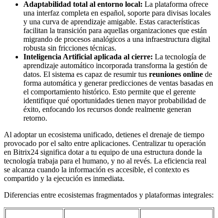
Adaptabilidad total al entorno local:
La plataforma ofrece
una interfaz completa en español, soporte para divisas locales
y una curva de aprendizaje amigable. Estas características
facilitan la transición para aquellas organizaciones que están
migrando de procesos analógicos a una infraestructura digital
robusta sin fricciones técnicas.
Inteligencia Artificial aplicada al cierre:
La tecnología de
aprendizaje automático incorporada transforma la gestión de
datos. El sistema es capaz de resumir tus
reuniones online
de
forma automática y generar predicciones de ventas basadas en
el comportamiento histórico. Esto permite que el gerente
identifique qué oportunidades tienen mayor probabilidad de
éxito, enfocando los recursos donde realmente generan
retorno.
Al adoptar un ecosistema unificado, detienes el drenaje de tiempo
provocado por el salto entre aplicaciones. Centralizar tu operación
en Bitrix24 significa dotar a tu equipo de una estructura donde la
tecnología trabaja para el humano, y no al revés. La eficiencia real
se alcanza cuando la información es accesible, el contexto es
compartido y la ejecución es inmediata.
Diferencias entre ecosistemas fragmentados y plataformas integrales: