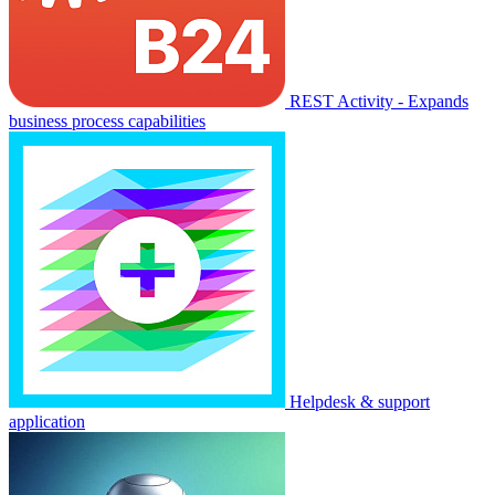
REST Activity - Expands
business process capabilities
Helpdesk & support
application