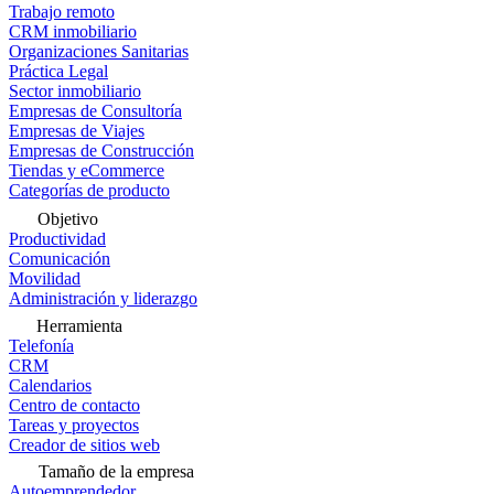
Trabajo remoto
CRM inmobiliario
Organizaciones Sanitarias
Práctica Legal
Sector inmobiliario
Empresas de Consultoría
Empresas de Viajes
Empresas de Construcción
Tiendas y eCommerce
Categorías de producto
Objetivo
Productividad
Comunicación
Movilidad
Administración y liderazgo
Herramienta
Telefonía
CRM
Calendarios
Centro de contacto
Tareas y proyectos
Creador de sitios web
Tamaño de la empresa
Autoemprendedor