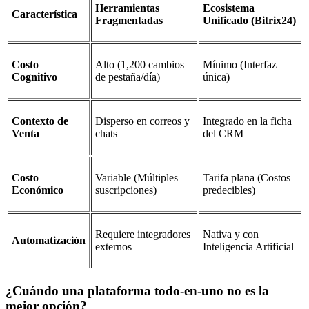
Herramientas
Ecosistema
Característica
Fragmentadas
Unificado (Bitrix24)
Costo
Alto (1,200 cambios
Mínimo (Interfaz
Cognitivo
de pestaña/día)
única)
Contexto de
Disperso en correos y
Integrado en la ficha
Venta
chats
del CRM
Costo
Variable (Múltiples
Tarifa plana (Costos
Económico
suscripciones)
predecibles)
Requiere integradores
Nativa y con
Automatización
externos
Inteligencia Artificial
¿Cuándo una plataforma todo-en-uno no es la
mejor opción?