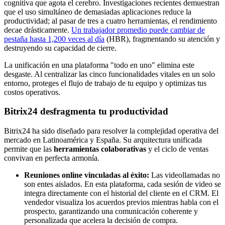
cognitiva que agota el cerebro. Investigaciones recientes demuestran
que el uso simultáneo de demasiadas aplicaciones reduce la
productividad; al pasar de tres a cuatro herramientas, el rendimiento
decae drásticamente.
Un trabajador promedio puede cambiar de
pestaña hasta 1,200 veces al día
(HBR), fragmentando su atención y
destruyendo su capacidad de cierre.
La unificación en una plataforma "todo en uno" elimina este
desgaste. Al centralizar las cinco funcionalidades vitales en un solo
entorno, proteges el flujo de trabajo de tu equipo y optimizas tus
costos operativos.
Bitrix24 desfragmenta tu productividad
Bitrix24 ha sido diseñado para resolver la complejidad operativa del
mercado en Latinoamérica y España. Su arquitectura unificada
permite que las
herramientas colaborativas
y el ciclo de ventas
convivan en perfecta armonía.
Reuniones online vinculadas al éxito:
Las videollamadas no
son entes aislados. En esta plataforma, cada sesión de video se
integra directamente con el historial del cliente en el CRM. El
vendedor visualiza los acuerdos previos mientras habla con el
prospecto, garantizando una comunicación coherente y
personalizada que acelera la decisión de compra.