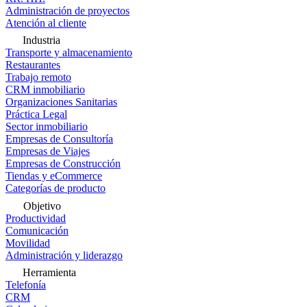
Administración de proyectos
Atención al cliente
Industria
Transporte y almacenamiento
Restaurantes
Trabajo remoto
CRM inmobiliario
Organizaciones Sanitarias
Práctica Legal
Sector inmobiliario
Empresas de Consultoría
Empresas de Viajes
Empresas de Construcción
Tiendas y eCommerce
Categorías de producto
Objetivo
Productividad
Comunicación
Movilidad
Administración y liderazgo
Herramienta
Telefonía
CRM