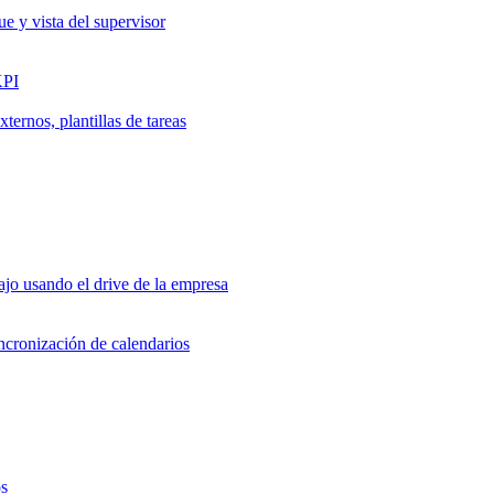
ue y vista del supervisor
KPI
ernos, plantillas de tareas
jo usando el drive de la empresa
incronización de calendarios
os