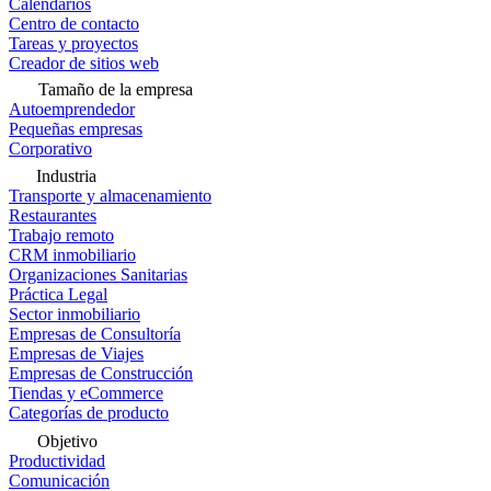
Calendarios
Centro de contacto
Tareas y proyectos
Creador de sitios web
Tamaño de la empresa
Autoemprendedor
Pequeñas empresas
Corporativo
Industria
Transporte y almacenamiento
Restaurantes
Trabajo remoto
CRM inmobiliario
Organizaciones Sanitarias
Práctica Legal
Sector inmobiliario
Empresas de Consultoría
Empresas de Viajes
Empresas de Construcción
Tiendas y eCommerce
Categorías de producto
Objetivo
Productividad
Comunicación