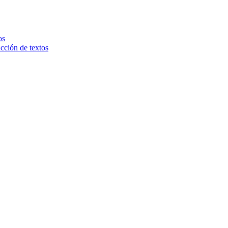
os
ucción de textos