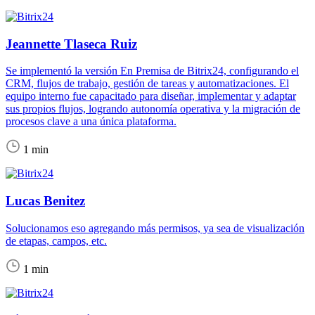
Jeannette Tlaseca Ruiz
Se implementó la versión En Premisa de Bitrix24, configurando el
CRM, flujos de trabajo, gestión de tareas y automatizaciones. El
equipo interno fue capacitado para diseñar, implementar y adaptar
sus propios flujos, logrando autonomía operativa y la migración de
procesos clave a una única plataforma.
1 min
Lucas Benitez
Solucionamos eso agregando más permisos, ya sea de visualización
de etapas, campos, etc.
1 min