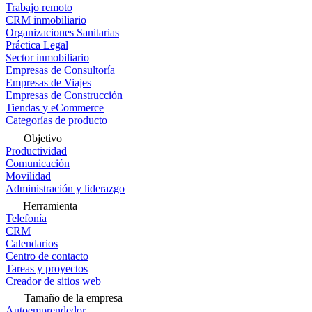
Trabajo remoto
CRM inmobiliario
Organizaciones Sanitarias
Práctica Legal
Sector inmobiliario
Empresas de Consultoría
Empresas de Viajes
Empresas de Construcción
Tiendas y eCommerce
Categorías de producto
Objetivo
Productividad
Comunicación
Movilidad
Administración y liderazgo
Herramienta
Telefonía
CRM
Calendarios
Centro de contacto
Tareas y proyectos
Creador de sitios web
Tamaño de la empresa
Autoemprendedor