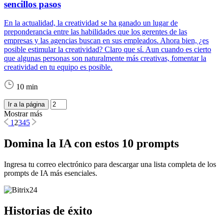
sencillos pasos
En la actualidad, la creatividad se ha ganado un lugar de
preponderancia entre las habilidades que los gerentes de las
empresas y las agencias buscan en sus empleados. Ahora bien, ¿es
posible estimular la creatividad? Claro que sí. Aun cuando es cierto
que algunas personas son naturalmente más creativas, fomentar la
creatividad en tu equipo es posible.
10 min
Ir a la página
Mostrar más
1
2
3
4
5
Domina la IA con estos 10 prompts
Ingresa tu correo electrónico para descargar una lista completa de los
prompts de IA más esenciales.
Historias de éxito