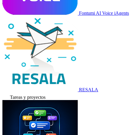
Fontumi AI Voice iAgents
RESALA
Tareas y proyectos