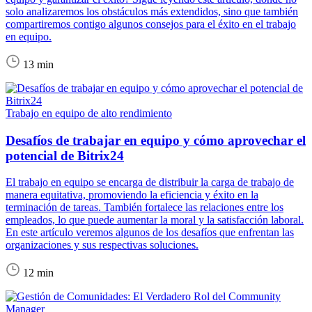
solo analizaremos los obstáculos más extendidos, sino que también
compartiremos contigo algunos consejos para el éxito en el trabajo
en equipo.
13 min
Trabajo en equipo de alto rendimiento
Desafíos de trabajar en equipo y cómo aprovechar el
potencial de Bitrix24
El trabajo en equipo se encarga de distribuir la carga de trabajo de
manera equitativa, promoviendo la eficiencia y éxito en la
terminación de tareas. También fortalece las relaciones entre los
empleados, lo que puede aumentar la moral y la satisfacción laboral.
En este artículo veremos algunos de los desafíos que enfrentan las
organizaciones y sus respectivas soluciones.
12 min