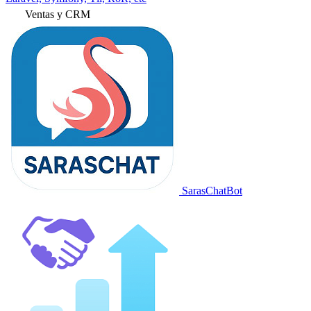
Ventas y CRM
SarasChatBot