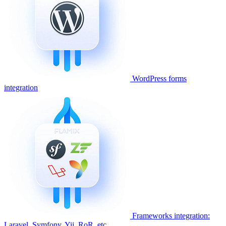
WordPress forms
integration
Frameworks integration:
Laravel, Symfony, Yii, RoR, etc