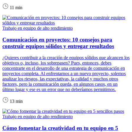
11 min
Trabajo en equipo de alto rendimiento
Comunicación en proyectos: 10 consejos para
construir equipos sólidos y entregar resultados
¿Quieres contribuir a la creación de equipos sólidos que alcancen los
objetivos o, incluso, los sobrepasen? Pues, entonces, debes
concentrarte en el desarrollo de una estrategia de comunicación en
proyectos completa. Al enfrentarnos a un nuevo proyecto, solemos
analizar los riesgos, las expectativas, la calidad y muchos otros
factores, pero la comunicación queda, en algunos casos, en un
último lugar y ese es un error que no deberíamos permitirnos.
13 min
Trabajo en equipo de alto rendimiento
Cómo fomentar la creatividad en tu equipo en 5