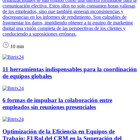
organizacionales se han erigido como una barrera formidable para la
comunicación efectiva. Estos silos no solo consumen horas valiosas
de los empleados, sino que también generan inconsistencias y
discrepancias en los informes de rendimiento. Son culpables de
fragmentar los datos, impidiendo obtener a tu equipo de marketing
digital una visión completa de las perspectivas de los clientes y
conduciendo a suposiciones erróneas.
10 min
11 herramientas indispensables para la coordinación
de equipos globales
6 formas de impulsar la colaboración entre
empleados sin reuniones presenciales
Optimización de la Eficiencia en Equipos de
Trabajo: El Rol del CRM en la Superación del