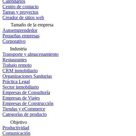
Calendarios
Centro de contacto
Tareas y proyectos
Creador de sitios web
Tamaño de la empresa
Autoemprendedor
Pequeñas empresas
Corporativo
Industria
Transporte y almacenamiento
Restaurantes
Trabajo remoto
CRM inmobiliario
Organizaciones Sanitarias
Práctica Legal
Sector inmobiliario
Empresas de Consultoría
Empresas de Viajes
Empresas de Construcción
Tiendas y eCommerce
Categorías de producto
Objetivo
Productividad
Comunicación