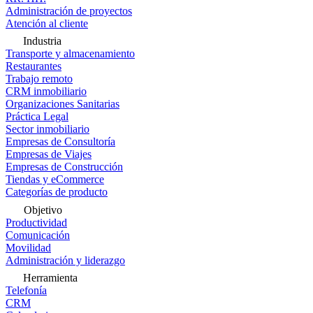
Administración de proyectos
Atención al cliente
Industria
Transporte y almacenamiento
Restaurantes
Trabajo remoto
CRM inmobiliario
Organizaciones Sanitarias
Práctica Legal
Sector inmobiliario
Empresas de Consultoría
Empresas de Viajes
Empresas de Construcción
Tiendas y eCommerce
Categorías de producto
Objetivo
Productividad
Comunicación
Movilidad
Administración y liderazgo
Herramienta
Telefonía
CRM