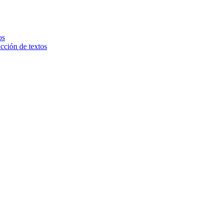
os
ucción de textos