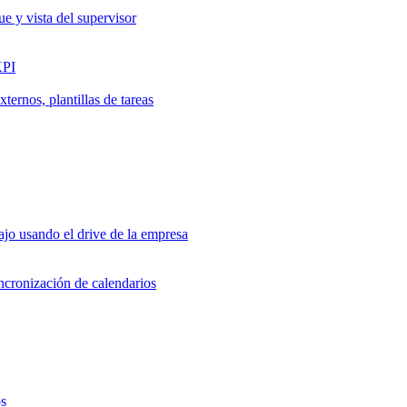
ue y vista del supervisor
KPI
ernos, plantillas de tareas
jo usando el drive de la empresa
incronización de calendarios
os