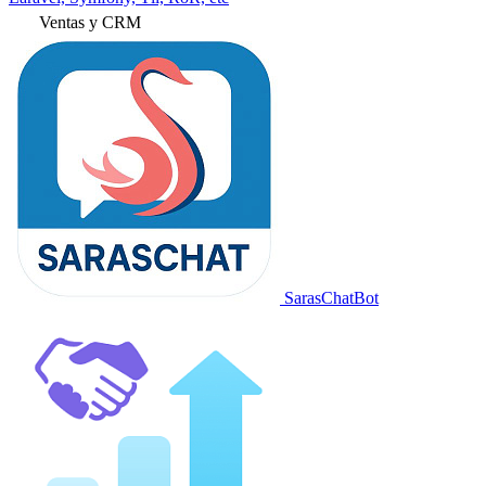
Ventas y CRM
SarasChatBot