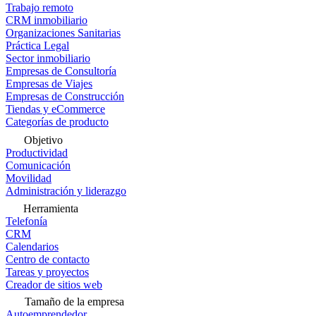
Trabajo remoto
CRM inmobiliario
Organizaciones Sanitarias
Práctica Legal
Sector inmobiliario
Empresas de Consultoría
Empresas de Viajes
Empresas de Construcción
Tiendas y eCommerce
Categorías de producto
Objetivo
Productividad
Comunicación
Movilidad
Administración y liderazgo
Herramienta
Telefonía
CRM
Calendarios
Centro de contacto
Tareas y proyectos
Creador de sitios web
Tamaño de la empresa
Autoemprendedor