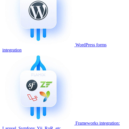
WordPress forms
integration
Frameworks integration:
Laravel, Symfony, Yii, RoR, etc