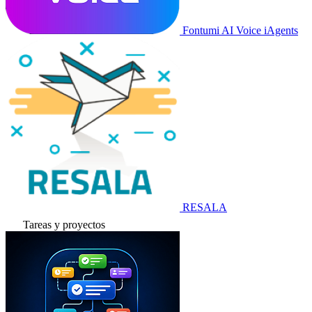
Fontumi AI Voice iAgents
RESALA
Tareas y proyectos