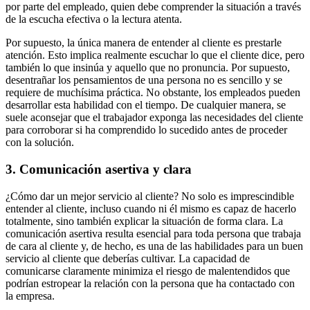
por parte del empleado, quien debe comprender la situación a través
de la escucha efectiva o la lectura atenta.
Por supuesto, la única manera de entender al cliente es prestarle
atención. Esto implica realmente escuchar lo que el cliente dice, pero
también lo que insinúa y aquello que no pronuncia. Por supuesto,
desentrañar los pensamientos de una persona no es sencillo y se
requiere de muchísima práctica. No obstante, los empleados pueden
desarrollar esta habilidad con el tiempo. De cualquier manera, se
suele aconsejar que el trabajador exponga las necesidades del cliente
para corroborar si ha comprendido lo sucedido antes de proceder
con la solución.
3. Comunicación asertiva y clara
¿Cómo dar un mejor servicio al cliente? No solo es imprescindible
entender al cliente, incluso cuando ni él mismo es capaz de hacerlo
totalmente, sino también explicar la situación de forma clara. La
comunicación asertiva resulta esencial para toda persona que trabaja
de cara al cliente y, de hecho, es una de las habilidades para un buen
servicio al cliente que deberías cultivar. La capacidad de
comunicarse claramente minimiza el riesgo de malentendidos que
podrían estropear la relación con la persona que ha contactado con
la empresa.