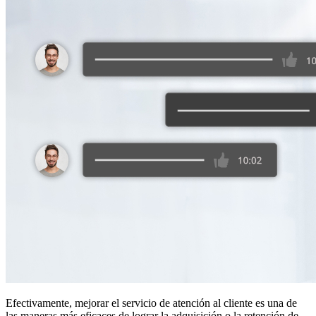
Efectivamente, mejorar el servicio de atención al cliente es una de
las maneras más eficaces de lograr la adquisición o la retención de