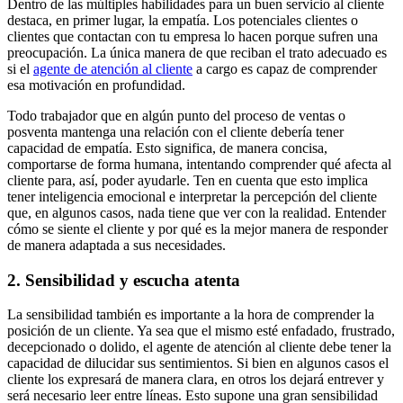
Dentro de las múltiples habilidades para un buen servicio al cliente
destaca, en primer lugar, la empatía. Los potenciales clientes o
clientes que contactan con tu empresa lo hacen porque sufren una
preocupación. La única manera de que reciban el trato adecuado es
si el
agente de atención al cliente
a cargo es capaz de comprender
esa motivación en profundidad.
Todo trabajador que en algún punto del proceso de ventas o
posventa mantenga una relación con el cliente debería tener
capacidad de empatía. Esto significa, de manera concisa,
comportarse de forma humana, intentando comprender qué afecta al
cliente para, así, poder ayudarle. Ten en cuenta que esto implica
tener inteligencia emocional e interpretar la percepción del cliente
que, en algunos casos, nada tiene que ver con la realidad. Entender
cómo se siente el cliente y por qué es la mejor manera de responder
de manera adaptada a sus necesidades.
2. Sensibilidad y escucha atenta
La sensibilidad también es importante a la hora de comprender la
posición de un cliente. Ya sea que el mismo esté enfadado, frustrado,
decepcionado o dolido, el agente de atención al cliente debe tener la
capacidad de dilucidar sus sentimientos. Si bien en algunos casos el
cliente los expresará de manera clara, en otros los dejará entrever y
será necesario leer entre líneas. Esto supone una gran sensibilidad